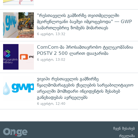
"რუსთაველის გამზირზე თვითმცლელში
მცირეწლოვანი ბავშვი იმყოფებოდა" — GWP
სამართლებრივ ზომებს მიმართავს
6 აგვისტო, 13:32
ComCom-მა პროსამთავრობო ტელეკომპანია
POSTV 2 500 ლარით დააჯარიმა
6 აგვისტო, 13:02
ჯივიპი რუსთაველის გამზირზე
წყალმომარაგების ქსელების სარეაბილიტაციო
არეალში მომხდარი ინციდენტის შესახებ
განცხადებას ავრცელებს
6 აგვისტო, 12:40
ჩვენ შესახებ
რეკლამა