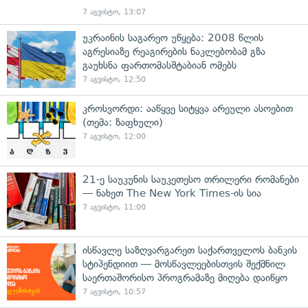
7 აგვისტო, 13:07
უკრაინის საგარეო უწყება: 2008 წლის
აგრესიაზე რეაგირების ნაკლებობამ გზა
გაუხსნა ფართომასშტაბიან ომებს
7 აგვისტო, 12:50
კროსვორდი: ააწყვე სიტყვა არეული ასოებით
(თემა: ზაფხული)
7 აგვისტო, 12:00
21-ე საუკუნის საუკეთესო თრილერი რომანები
— ნახეთ The New York Times-ის სია
7 აგვისტო, 11:00
ისწავლე საზღვარგარეთ საქართველოს ბანკის
სტიპენდიით — მოსწავლეებისთვის შექმნილ
საერთაშორისო პროგრამაზე მიღება დაიწყო
7 აგვისტო, 10:57