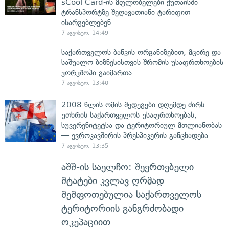
sCool Card-ის მფლობელები ქუთაისში
ტრანსპორტზე შეღავათიანი ტარიფით
ისარგებლებენ
7 აგვისტო, 14:49
საქართველოს ბანკის ორგანიზებით, მცირე და
საშუალო ბიზნესისთვის შრომის უსაფრთხოების
ვორკშოპი გაიმართა
7 აგვისტო, 13:40
2008 წლის ომის შედეგები დღემდე ძირს
უთხრის საქართველოს უსაფრთხოებას,
სუვერენიტეტსა და ტერიტორიულ მთლიანობას
— ევროკავშირის პრესპიკერის განცხადება
7 აგვისტო, 13:35
აშშ-ის საელჩო: შეერთებული
შტატები კვლავ ღრმად
შეშფოთებულია საქართველოს
ტერიტორიის განგრძობადი
ოკუპაციით