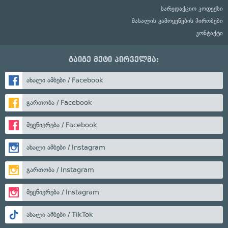
სარედაქციო კოდექსი
მასალის გამოყენების პირობები
კონტაქტი
გაიგე მეტი პირველმა:
ახალი ამბები / Facebook
გართობა / Facebook
მეცნიერება / Facebook
ახალი ამბები / Instagram
გართობა / Instagram
მეცნიერება / Instagram
ახალი ამბები / TikTok