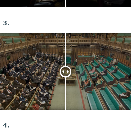
3.
4.