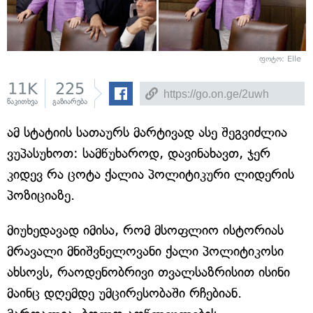
ფოტო: Elle
11K
225
წაკითხვა
გაზიარება
ამ სტატიის სათაურს მარტივად ასე შეგვიძლია
ვუპასუხოთ: სამწუხაროდ, დავინახავთ, ჯერ
კიდევ რა ცოტა ქალია პოლიტიკური ლიდერის
პოზიციაზე.
მიუხედავად იმისა, რომ მსოფლიო ისტორიას
მრავალი მნიშვნელოვანი ქალი პოლიტიკოსი
ახსოვს, რაოდენობრივი თვალსაზრისით ისინი
მაინც დღემდე უმცირესობაში რჩებიან.