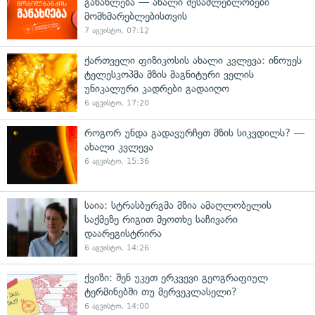
განახლება — ახალი შესაძლებლობები
მომხმარებლებისთვის
7 აგვისტო, 07:12
ქართველი ფიზიკოსის ახალი კვლევა: ინოუეს
ტელესკოპმა მზის მაგნიტური ველის
უნიკალური კადრები გადაიღო
6 აგვისტო, 17:20
როგორ უნდა გადავურჩეთ მზის სიკვდილს? —
ახალი კვლევა
6 აგვისტო, 15:36
საია: სტრასბურგმა მზია ამაღლობელის
საქმეზე რიგით მეოთხე საჩივარი
დაარეგისტრირა
6 აგვისტო, 14:26
ქვიზი: შენ უკეთ ერკვევი გეოგრაფიულ
ტერმინებში თუ მერვეკლასელი?
6 აგვისტო, 14:00