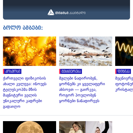
ბოლო ამბები:
კოსმოსი
მეცნიერება
ფიზიკა
ქართველი ფიზიკოსის
მგლები ნადირობენ,
მეცნიერ
ახალი კვლევა: ინოუეს
ყორნებს კი ყველაფერი
ფოტონუ
ტელესკოპმა მზის
ახსოვთ — გაირკვა,
კრისტალ
მაგნიტური ველის
როგორ პოულობენ
უნიკალური კადრები
ყორნები ნანადირევს
გადაიღო