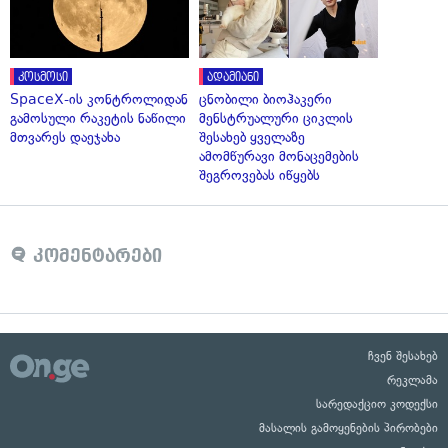
კოსმოსი
ადამიანი
SpaceX-ის კონტროლიდან
ცნობილი ბიოჰაკერი
გამოსული რაკეტის ნაწილი
მენსტრუალური ციკლის
მთვარეს დაეჯახა
შესახებ ყველაზე
ამომწურავი მონაცემების
შეგროვებას იწყებს
კომენტარები
ჩვენ შესახებ
რეკლამა
სარედაქციო კოდექსი
მასალის გამოყენების პირობები