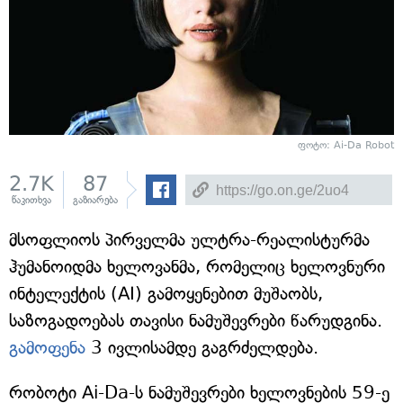
ფოტო: Ai-Da Robot
2.7K
87
წაკითხვა
გაზიარება
მსოფლიოს პირველმა ულტრა-რეალისტურმა
ჰუმანოიდმა ხელოვანმა, რომელიც ხელოვნური
ინტელექტის (AI) გამოყენებით მუშაობს,
საზოგადოებას თავისი ნამუშევრები წარუდგინა.
გამოფენა
3 ივლისამდე გაგრძელდება.
რობოტი Ai-Da-ს ნამუშევრები ხელოვნების 59-ე