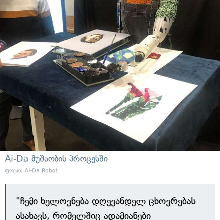
Ai-Da მუშაობის პროცესში
ფოტო: Ai-Da Robot
"ჩემი ხელოვნება დღევანდელ ცხოვრებას
ასახავს, რომელშიც ადამიანები