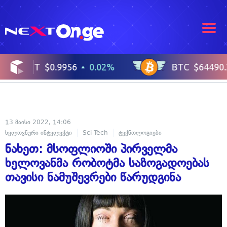
13 მაისი 2022, 14:06
ხელოვნური ინტელექტი
Sci-Tech
ტექნოლოგიები
ნახეთ: მსოფლიოში პირველმა
ხელოვანმა რობოტმა საზოგადოებას
თავისი ნამუშევრები წარუდგინა