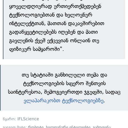
ყოველდღიურად ურთიერთქმედებენ
ტექნოლოგიებთან და ხელოვნურ
ინტელექტთან, მათთან დაკავშირებით
გადაწყვეტილებებს იღებენ და მათი
გავლენის ქვეშ ექცევიან ონლაინ თუ
ფიზიკურ სამყაროში".
თუ სტატიაში განხილული თემა და
ტექნოლოგიების სფერო შენთვის
საინტერესოა, შემოგვიერთდი ჯგუფში, სადაც
ვლაპარაკობთ ტექნოლოგიებზე
.
წყარო:
IFLScience
გაიგეთ მეტი:
რობოტი
,
ხელოვნური ინტელექტი
,
გამოფენა
,