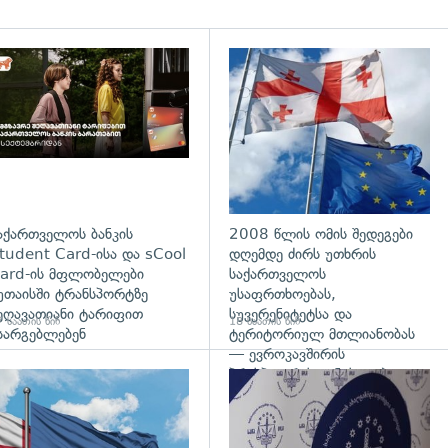
დახედვა
აქართველოს ბანკის
2008 წლის ომის შედეგები
tudent Card-ისა და sCool
დღემდე ძირს უთხრის
ard-ის მფლობელები
საქართველოს
უთაისში ტრანსპორტზე
უსაფრთხოებას,
ეღავათიანი ტარიფით
სუვერენიტეტსა და
 საათის წინ
18 საათის წინ
სარგებლებენ
ტერიტორიულ მთლიანობას
— ევროკავშირის
პრესპიკერის განცხადება
გადახედვა