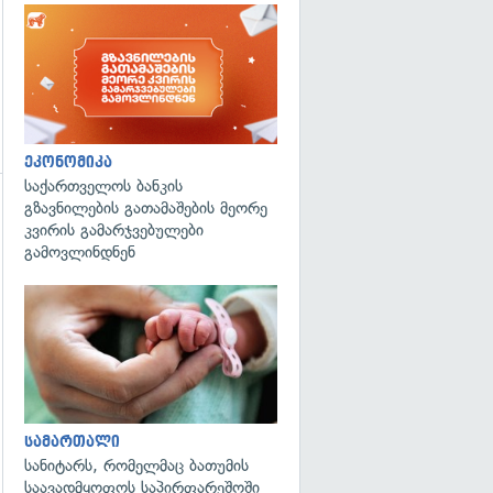
ეკონომიკა
საქართველოს ბანკის
გზავნილების გათამაშების მეორე
კვირის გამარჯვებულები
გამოვლინდნენ
გადახედვა
გადახედვა
სამართალი
სანიტარს, რომელმაც ბათუმის
საავადმყოფოს საპირფარეშოში