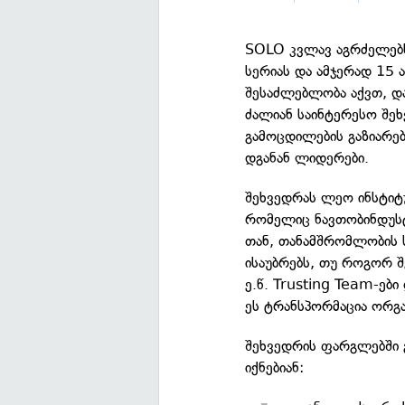
SOLO კვლავ აგრძელებს
სერიას და ამჯერად 15
შესაძლებლობა აქვთ, დ
ძალიან საინტერესო შე
გამოცდილების გაზიარებ
დგანან ლიდერები.
შეხვედრას ლეო ინსტიტუ
რომელიც ნავთობინდუსტ
თან, თანამშრომლობის ს
ისაუბრებს, თუ როგორ 
ე.წ. Trusting Team-ებ
ეს ტრანსპორმაცია ორგა
შეხვედრის ფარგლებში 
იქნებიან: