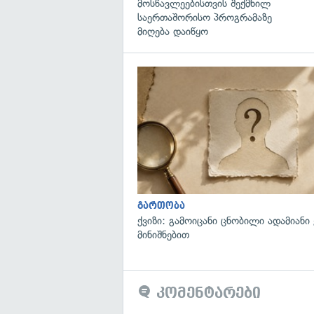
მოსწავლეებისთვის შექმნილ
საერთაშორისო პროგრამაზე
მიღება დაიწყო
გართობა
ქვიზი: გამოიცანი ცნობილი ადამიანი
მინიშნებით
კომენტარები