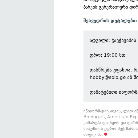
ბანკის გენერალური დი
შეხვედრის დეტალები:
ადგილი: ჭავჭავაძის
დრო: 19:00 სთ
დასწრება უფასოა. რ
hobby@solo.ge
ან მ
დამატებითი ინფორმ
ინფორმაციისთვის, ლეო ინს
Boeing-ის, American Expr
ეხმარება დაიწყონ და დარ
მიაღწიონ უფრო მეტ წარმატ
მოელიან.