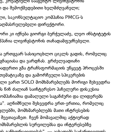
, კრეატიული სააგენტო ლივინგსტონის
 და შემოქმედებითი ხელმძღვანელი;
ლი, საკონსულტაციო კომპანია PMCG-ს
 აღმასრულებელი დირექტორი.
ორი კი იქნება გიორგი ბურჭულაძე, ლეო ინსტიტუტის
პანია ლივინგსტონის თანადამფუძნებელი.
ცია ერთგვარ სასიცოცხლო ციკლს გადის, რომელიც
გნაციასა და ვარდნას. გრძელვადიანი
თადერთი გზა ტრანსფორმაციის უწყვეტ პროცესში
თემატიკაზე და გამორჩეული სპიკერების
ული ვართ SOLO მომხმარებლებს მორიგი შეხვედრა
ს წინ ძალიან საინტერესო პანელური დისკუსია
კომპანიაშია დამალული საგანძური და ლიდერებს
ნა". აღნიშნული შეხვედრა ერთ-ერთია, რომელიც
გლებში, მომხმარებლებს მათი ინტრესების
შევთავაზეთ. ჩვენ მომავალშიც აქტიურად
მხმარებლის სურვილებსა და ინტერესებზე
ბის განხორციელებას", — აცხადებს საქართველოს