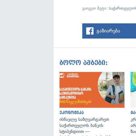
გაიგეთ მეტი:
საქართველოს
გაზიარება
ბოლო ამბები:
ეკონომიკა
გ
ისწავლე საზღვარგარეთ
კრ
საქართველოს ბანკის
არ
სტიპენდიით —
ზა