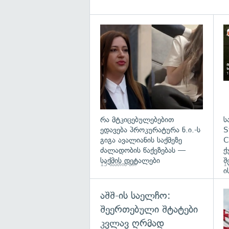
გა
რა მტკიცებულებებით
ს
ედავება პროკურატურა ნ.ი.-ს
S
გიგა ავალიანის საქმეზე
C
ძალადობის წაქეზებას —
ქ
საქმის დეტალები
შ
15 საათის წინ
17
ი
აშშ-ის საელჩო:
შეერთებული შტატები
კვლავ ღრმად