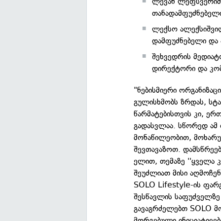
ლევან ლეფსვერიძე
თანადამფუძნებელი
ლექსო ალექსიშვი
დამფუძნებელი და
შეხვედრის მედიატ
დირექტორი და კომ
"ნებისმიერი ორგანიზა
გულისხმობს ზრდას, სტა
წარმატებისთვის კი, ერ
გადასვლაა. სწორედ ამ 
მონაწილეობით, მოხარ
შევთავაზოთ. დამსწრეებ
ელით, თემაზე ''ყველა 
შეუძლიათ მისი აღმოჩე
SOLO Lifestyle-ის ფარ
შესწავლის საფუძველზე 
გავაგრძელებთ SOLO მო
მორგებული ინიციატივე