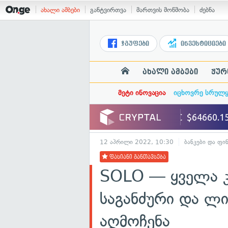
ახალი ამბები
განტვირთვა
მართვის მოწმობა
ძებნა
ჯგუფები
ინვესტიციები
ახალი ამბები
ჟურ
მეტი ინოვაცია
იცხოვრე სრულ
12 აპრილი 2022, 10:30
ბანკები და ფი
ფასიანი განთავსება
SOLO — ყველა კ
საგანძური და ლ
აღმოჩენა