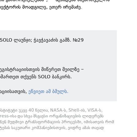
რექტორის მოადგილე, ეთერ ირემაძე.
 SOLO ლაუნჯი; ჭავჭავაძის გამზ. №29
ეგისტრაციისთვის მიწერეთ მეილზე −
იმართეთ თქვენს SOLO ბანკირს.
აციისათვის,
ეწვიეთ ამ ბმულს.
ტიტუტი უკვე 40 წელია, NASA-ს, Shell-ის, VISA-ს,
ess-ისა და სხვა მსგავსი ორგანიზაციების ლიდერებს
ჩნენ მუდმივი ტრანსფორმაციის პროცესში, იმისათვის რომ
ებას საკუთარი კომპანიებისთვის, ვიდრე ამას თავად