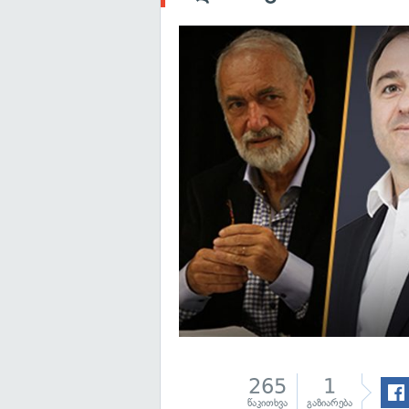
265
1
წაკითხვა
გაზიარება