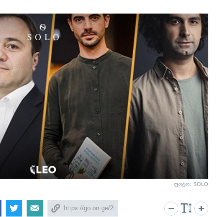
ფოტო: SOLO