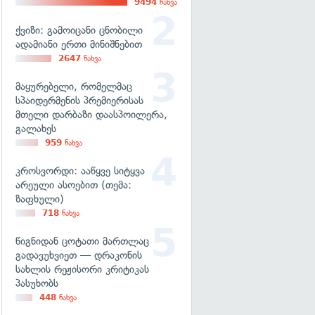
9494
ნახვა
ქვიზი: გამოიცანი ცნობილი
ადამიანი ერთი მინიშნებით
2647
ნახვა
მაყურებელი, რომელმაც
სპაიდერმენის პრემიერისას
მთელი დარბაზი დაასპოილერა,
გალახეს
959
ნახვა
კროსვორდი: ააწყვე სიტყვა
არეული ასოებით (თემა:
ზაფხული)
718
ნახვა
წიგნიდან ცოტათი მართლაც
გადავუხვიეთ — დრაკონის
სახლის რეჟისორი კრიტიკას
პასუხობს
448
ნახვა