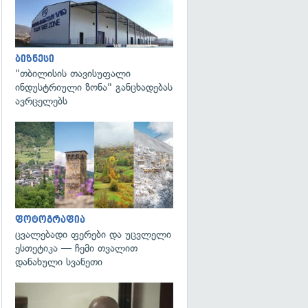
ბიზნესი
"თბილისის თავისუფალი
ინდუსტრიული ზონა" განცხადებას
ავრცელებს
გადახედვა
ფოტოგრაფია
ცვალებადი ფერები და უცვლელი
ესთეტიკა — ჩემი თვალით
დანახული სვანეთი
გადახედვა