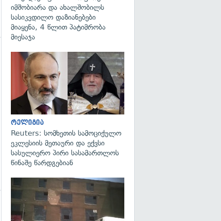
იმშობიარა და ახალშობილს
სასიკვდილო დაზიანებები
მიაყენა, 4 წლით პატიმრობა
მიესაჯა
გადახედვა
რელიგია
Reuters: სომხეთის სამოციქულო
ეკლესიის მეთაური და ექვსი
სასულიერო პირი სასამართლოს
წინაშე წარდგებიან
გადახედვა