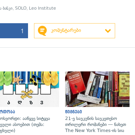
 ბანკი
,
SOLO
,
Leo Institute
1
კომენტარები
გადახედვა
ართობა
წიგნები
ოსვორდი: ააწყვე სიტყვა
21-ე საუკუნის საუკეთესო
ეული ასოებით (თემა:
თრილერი რომანები — ნახეთ
ფხული)
The New York Times-ის სია