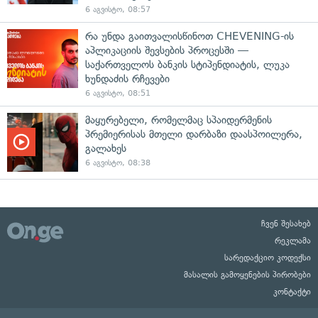
6 აგვისტო, 08:57
რა უნდა გაითვალისწინოთ CHEVENING-ის
აპლიკაციის შევსების პროცესში —
საქართველოს ბანკის სტიპენდიატის, ლუკა
ხუნდაძის რჩევები
6 აგვისტო, 08:51
მაყურებელი, რომელმაც სპაიდერმენის
პრემიერისას მთელი დარბაზი დაასპოილერა,
გალახეს
6 აგვისტო, 08:38
ჩვენ შესახებ
რეკლამა
სარედაქციო კოდექსი
მასალის გამოყენების პირობები
კონტაქტი