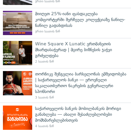
ერთი საათის წინ
მიიღეთ 25%-იანი ფასდაკლება
კომფორტერში შერჩეულ კოლექციაზე ნაწილ-
ნაწილ გადახდისას
ერთი საათის წინ
Wine Square X Lunatic ერთმანეთის
მხარდასაჭერად | მცირე ბიზნესის ჯაჭვი
გრძელდება
2 საათის წინ
თორნიკე შენგელია ბარსელონას ემშვიდობება
| საქართველოს ბანკი — ეროვნული
საკალათბურთო ნაკრების გენერალური
სპონსორი
3 საათის წინ
საქართველოს ბანკის მობილბანკის მორიგი
განახლება — ახალი შესაძლებლობები
მომხმარებლებისთვის
4 საათის წინ