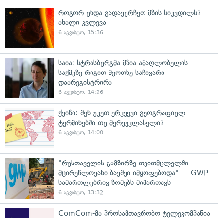
როგორ უნდა გადავურჩეთ მზის სიკვდილს? —
ახალი კვლევა
6 აგვისტო, 15:36
საია: სტრასბურგმა მზია ამაღლობელის
საქმეზე რიგით მეოთხე საჩივარი
დაარეგისტრირა
6 აგვისტო, 14:26
ქვიზი: შენ უკეთ ერკვევი გეოგრაფიულ
ტერმინებში თუ მერვეკლასელი?
6 აგვისტო, 14:00
"რუსთაველის გამზირზე თვითმცლელში
მცირეწლოვანი ბავშვი იმყოფებოდა" — GWP
სამართლებრივ ზომებს მიმართავს
6 აგვისტო, 13:32
ComCom-მა პროსამთავრობო ტელეკომპანია