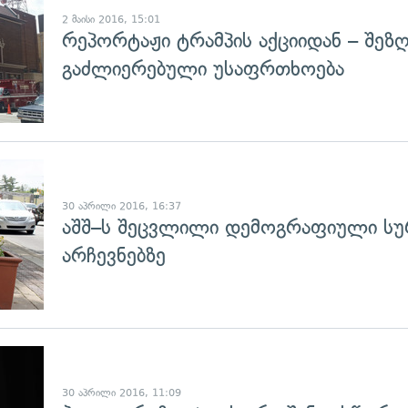
2 მაისი 2016, 15:01
რეპორტაჟი ტრამპის აქციიდან – შეზ
გაძლიერებული უსაფრთხოება
გადახედვა
30 აპრილი 2016, 16:37
აშშ–ს შეცვლილი დემოგრაფიული სუ
არჩევნებზე
გადახედვა
30 აპრილი 2016, 11:09