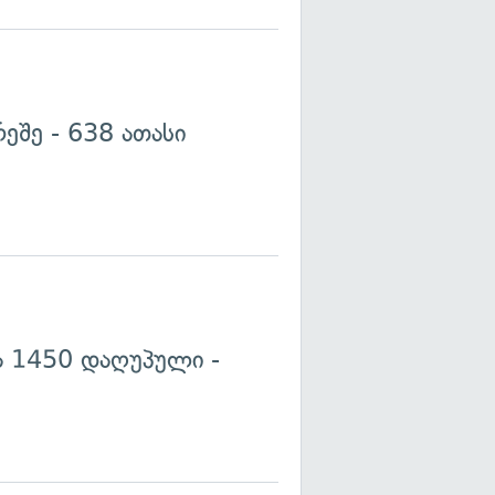
რეშე - 638 ათასი
ა 1450 დაღუპული -