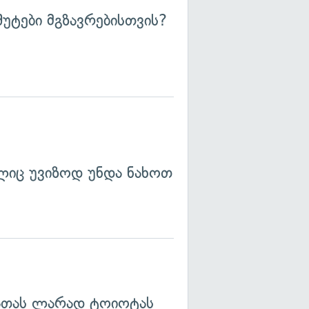
შუტები მგზავრებისთვის?
ლიც უვიზოდ უნდა ნახოთ
ათას ლარად ტოიოტას