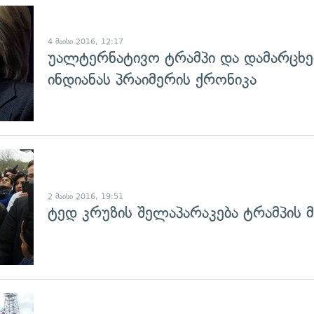
გადახედვა
4 მაისი 2016, 12:17
უალტერნატივო ტრამპი და დამარცხე
ინდიანას პრაიმერის ქრონიკა
2 მაისი 2016, 19:51
ტედ კრუზის შელაპარაკება ტრამპის 
გადახედვა