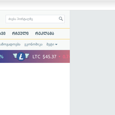
ავი
რჩეული
რეკლამა
საზოგადოება
ეკონომიკა
მეტი