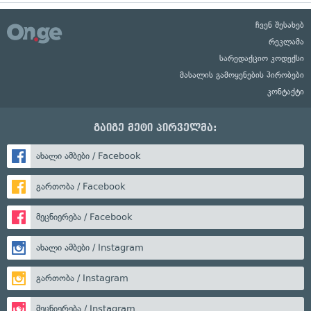
ჩვენ შესახებ
რეკლამა
სარედაქციო კოდექსი
მასალის გამოყენების პირობები
კონტაქტი
გაიგე მეტი პირველმა:
ახალი ამბები / Facebook
გართობა / Facebook
მეცნიერება / Facebook
ახალი ამბები / Instagram
გართობა / Instagram
მეცნიერება / Instagram