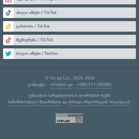
ახალი ამბები / TikTok
გართობა / TikTok
მეცნიერება / TikTok
ბოლო ამბები / Twitter
© On.ge LLC, 2015–2026
კონტაქტი:
info@on.ge
+995 577 340 891
ვებსაიტით სარგებლობისას ეთანხმებით ჩვენს
სამომხმარებლო შეთანხმებას
და
პირადი ინფორმაციის პოლიტიკას
.