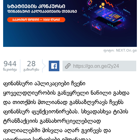
ფოტო: NEXT.On.ge
944
28
წაკითხვა
გაზიარება
ფინანსური აპლიკაციები ჩვენი
ყოველდღიურობის განუყრელი ნაწილი გახდა
და თითქმის მთლიანად განსაზღვრავს ჩვენს
ფინანსურ ფუნქციონირებას. სხვადასხვა ტიპის
ტრანზაქციის განსახორციელებლად
ფილიალებში მისვლა აღარ გვიწევს და
ციფრული სერვისები იმდენადაა