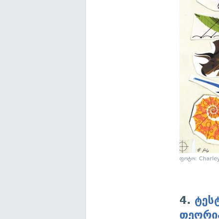
ფოტო: Charle
4.
ტეს
თეორი