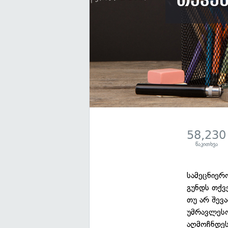
თქვე
58,230
წაკითხვა
სამეცნიერ
გუნდს თქვ
თუ არ შევ
უმრავლესო
აღმოჩნდეს