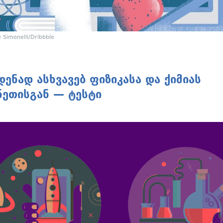
 Simonelli/Dribbble
დენად ასხვავებ ფიზიკასა და ქიმიას
ნეთისგან — ტესტი