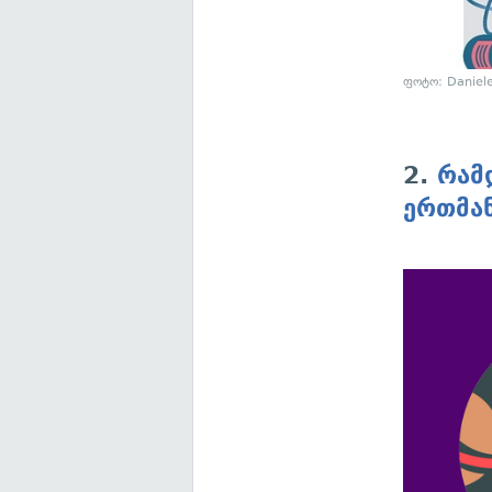
ფოტო: Daniele
2.
რამ
ერთმა