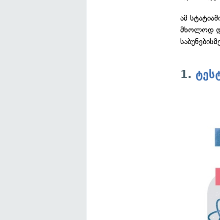
ამ სტატია
მხოლოდ დ
საბუნების
1.
ტეს