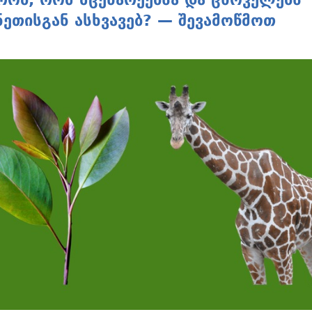
ეთისგან ასხვავებ? — შევამოწმოთ