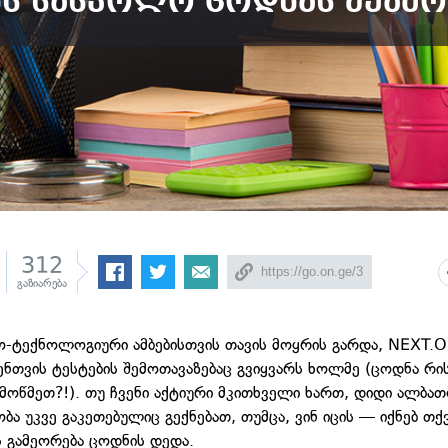
ნს სასკოლო ცოდნას შეამო
312
გაზიარება
ო-ტექნოლოგიური ამბებისთვის თავის მოყრის გარდა, NEXT.O
ენთვის ტესტების შემოთავაზებაც გვიყვარს ხოლმე (ცოდნა რი
ამოწმეთ?!). თუ ჩვენი აქტიური მკითხველი ხართ, დიდი ალბათ
ბა უკვე გაკეთებულიც გექნებათ, თუმცა, ვინ იცის — იქნებ თქ
 გამეორება ცოდნის დედა.