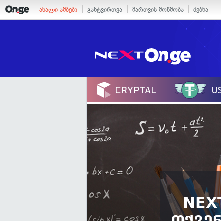
ახალი ამბები
განტვირთვა
მართვის მოწმობა
ძებნა
NEX