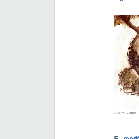
ფოტო: Benjam
5.
ფიქ