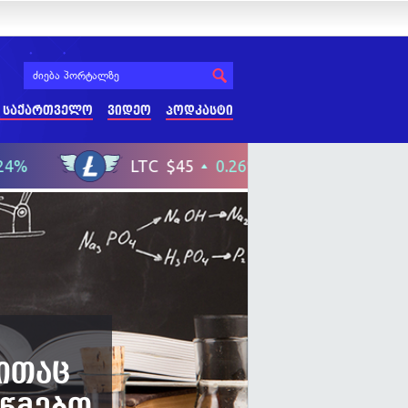
 საქართველო
ვიდეო
პოდკასტი
ითაც