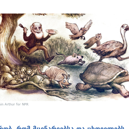
in Arthur for NPR
რობ, რომ მცენარეებსა და ცხოველებს