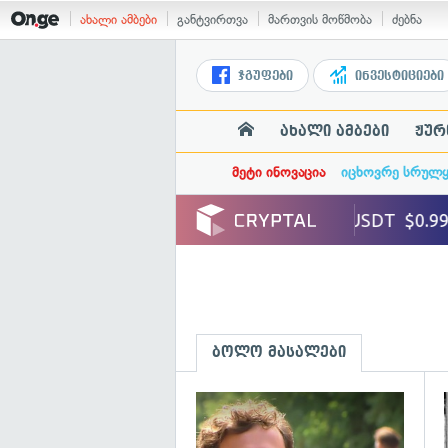
ახალი ამბები
განტვირთვა
მართვის მოწმობა
ძებნა
ჯგუფები
ინვესტიციები
ახალი ამბები
ჟურ
მეტი ინოვაცია
იცხოვრე სრულ
ბოლო მასალები
გ