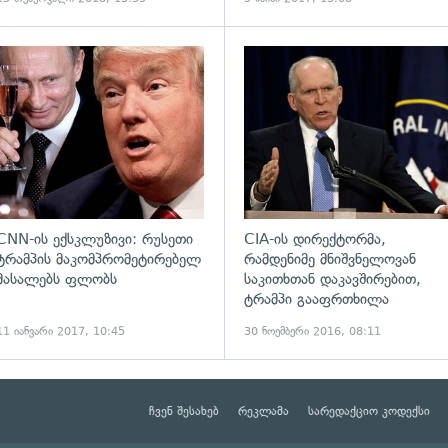
ადახედვა
გადახედვა
CNN-ის ექსკლუზივი: რუსეთი
CIA-ის დირექტორმა,
ტრამპის მაკომპრომეტირებელ
რამდენიმე მნიშვნელოვან
მასალებს ფლობს
საკითხთან დაკავშირებით,
ტრამპი გააფრთხილა
11 იანვარი 2017, 10:45
30 ნოემბერი 2016, 08:11
ჩვენ შესახებ
რეკლამა
სარედაქციო კოდექსი