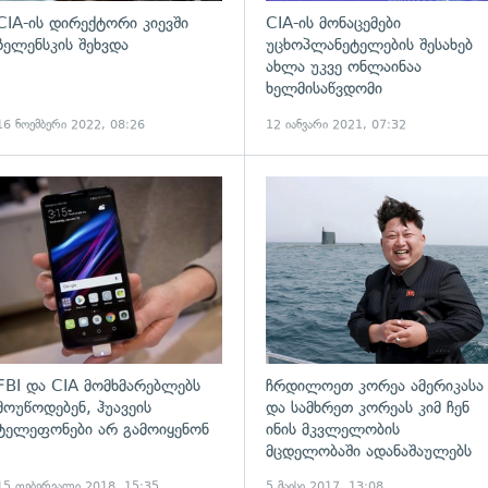
CIA-ის დირექტორი კიევში
CIA-ის მონაცემები
ზელენსკის შეხვდა
უცხოპლანეტელების შესახებ
ახლა უკვე ონლაინაა
ხელმისაწვდომი
16 ნოემბერი 2022, 08:26
12 იანვარი 2021, 07:32
ადახედვა
გადახედვა
FBI და CIA მომხმარებლებს
ჩრდილოეთ კორეა ამერიკასა
მოუწოდებენ, ჰუავეის
და სამხრეთ კორეას კიმ ჩენ
ტელეფონები არ გამოიყენონ
ინის მკვლელობის
მცდელობაში ადანაშაულებს
15 თებერვალი 2018, 15:35
5 მაისი 2017, 13:08