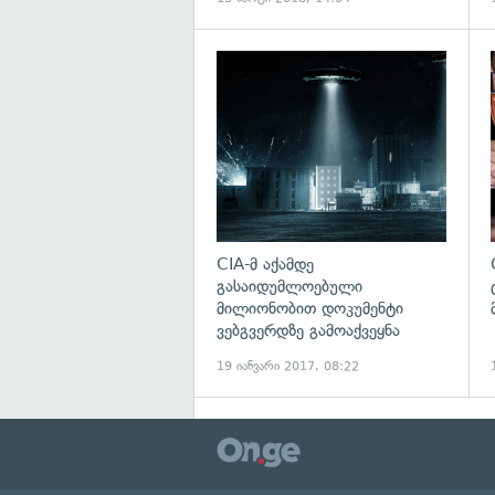
გ
CIA-მ აქამდე
გასაიდუმლოებული
მილიონობით დოკუმენტი
ვებგვერდზე გამოაქვეყნა
19 იანვარი 2017, 08:22