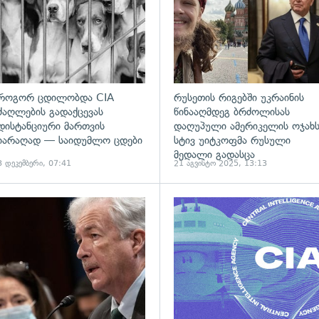
როგორ ცდილობდა CIA
რუსეთის რიგებში უკრაინის
ძაღლების გადაქცევას
წინააღმდეგ ბრძოლისას
დისტანციური მართვის
დაღუპული ამერიკელის ოჯახ
იარაღად — საიდუმლო ცდები
სტივ უიტკოფმა რუსული
მედალი გადასცა
3 დეკემბერი, 07:41
21 აგვისტო 2025, 13:13
ადახედვა
გადახედვა