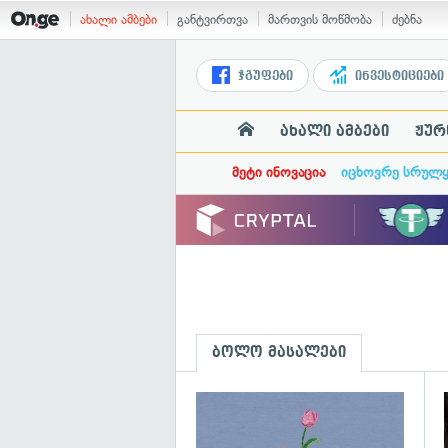
ახალი ამბები
განტვირთვა
მართვის მოწმობა
ძებნა
ჯგუფები
ინვესტიციები
ახალი ამბები
ჟურ
მეტი ინოვაცია
იცხოვრე სრულ
ბოლო მასალები