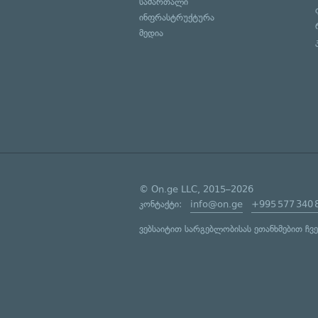
სამართალი
ინფრასტრუქტურა
მედია
© On.ge LLC, 2015–2026
კონტაქტი:
info@on.ge
+995 577 340 
ვებსაიტით სარგებლობისას ეთანხმებით ჩვ