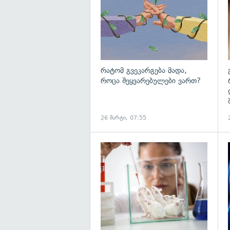
რატომ გვეკარგება მადა,
როცა შეყვარებულები ვართ?
26 მარტი, 07:55
გ