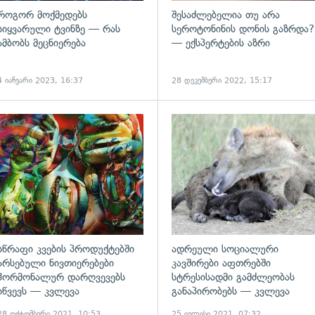
როგორ მოქმედებს
შესაძლებელია თუ არა
სიყვარული ტვინზე — რას
სეროტონინის დონის გაზრდა?
ამბობს მეცნიერება
— ექსპერტების აზრი
4 იანვარი 2023, 16:37
28 დეკემბერი 2022, 15:17
ადახედვა
გადახედვა
სწრაფი კვების პროდუქტებში
ადრეული სოციალური
არსებული ნივთიერებები
კავშირები აფთრებში
ჰორმონალურ დარღვევებს
სტრესისადმი გამძლეობას
იწვევს — კვლევა
განაპირობებს — კვლევა
28 ოქტომბერი 2021, 10:53
25 ივლისი 2021, 07:32