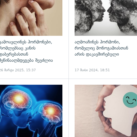
გამოავლინეს ჰორმონები,
აღმოაჩინეს ჰორმონი,
რომლებსაც კანის
რომელიც მონოგამიასთან
დაბერებასთან
არის დაკავშირებული
შეწინააღმდეგება შეუძლია
26 მარტი 2025, 15:37
17 მაისი 2024, 18:51
ადახედვა
გადახედვა