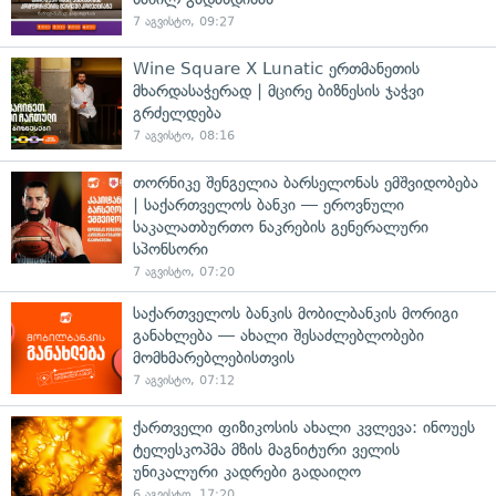
7 აგვისტო, 09:27
Wine Square X Lunatic ერთმანეთის
მხარდასაჭერად | მცირე ბიზნესის ჯაჭვი
გრძელდება
7 აგვისტო, 08:16
თორნიკე შენგელია ბარსელონას ემშვიდობება
| საქართველოს ბანკი — ეროვნული
საკალათბურთო ნაკრების გენერალური
სპონსორი
7 აგვისტო, 07:20
საქართველოს ბანკის მობილბანკის მორიგი
განახლება — ახალი შესაძლებლობები
მომხმარებლებისთვის
7 აგვისტო, 07:12
ქართველი ფიზიკოსის ახალი კვლევა: ინოუეს
ტელესკოპმა მზის მაგნიტური ველის
უნიკალური კადრები გადაიღო
6 აგვისტო, 17:20