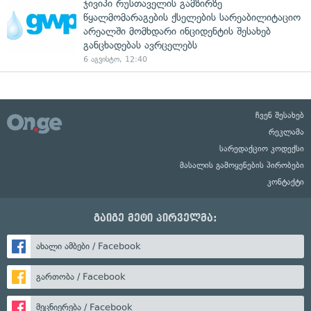
ჯივიპი რუსთაველის გამზირზე
წყალმომარაგების ქსელების სარეაბილიტაციო
არეალში მომხდარი ინციდენტის შესახებ
განცხადებას ავრცელებს
6 აგვისტო, 12:40
ჩვენ შესახებ
რეკლამა
სარედაქციო კოდექსი
მასალის გამოყენების პირობები
კონტაქტი
გაიგე მეტი პირველმა:
ახალი ამბები / Facebook
გართობა / Facebook
მეცნიერება / Facebook