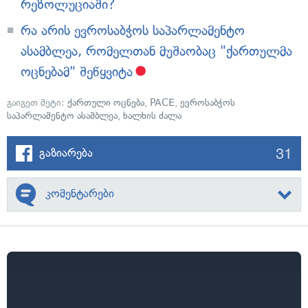
რეზოლუციაში?
რა არის ევროსაბჭოს საპარლამენტო
ასამბლეა, რომელთან მუშაობაც "ქართულმა
ოცნებამ" შეწყვიტა
გაიგეთ მეტი:
ქართული ოცნება
,
PACE
,
ევროსაბჭოს
საპარლამენტო ასამბლეა
,
ხალხის ძალა
31
გაზიარება
კომენტარები