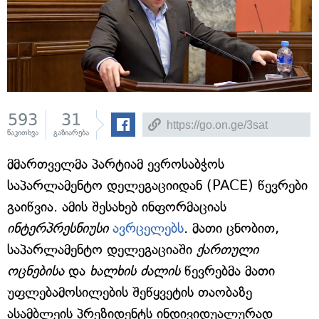
593
31
წაკითხვა
გაზიარება
მმართველმა პარტიამ ევროსაბჭოს
საპარლამენტო დელეგაციიდან (PACE) წევრები
გაიწვია. ამის შესახებ ინფორმაციას
ინტერპრესნიუსი
ავრცელებს
. მათი ცნობით,
საპარლამენტო დელეგაციაში
ქართული
ოცნებისა
და
ხალხის ძალის
წევრებმა მათი
უფლებამოსილების შეწყვეტის თაობაზე
ასამბლეის პრეზიდენტს ინდივიდუალურად