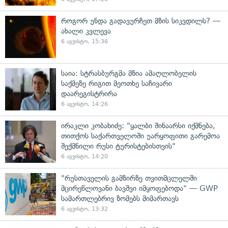
როგორ უნდა გადავურჩეთ მზის სიკვდილს? —
ახალი კვლევა
6 აგვისტო, 15:36
საია: სტრასბურგმა მზია ამაღლობელის
საქმეზე რიგით მეოთხე საჩივარი
დაარეგისტრირა
6 აგვისტო, 14:26
ირაკლი კობახიძე: "ყალბი შინაარსი იქმნება,
თითქოს საქართველოში უარყოფითი გარემოა
შექმნილი რუსი ტურისტებისთვის"
6 აგვისტო, 14:20
"რუსთაველის გამზირზე თვითმცლელში
მცირეწლოვანი ბავშვი იმყოფებოდა" — GWP
სამართლებრივ ზომებს მიმართავს
6 აგვისტო, 13:32