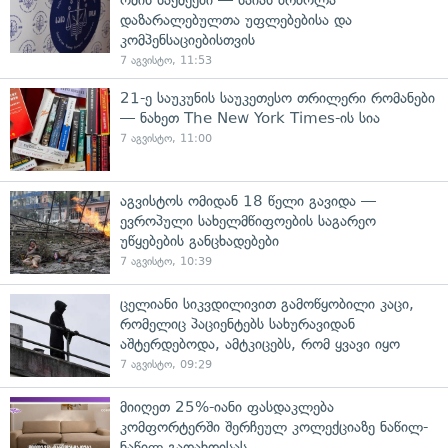
დაზარალებულთა უფლებებისა და
კომპენსაციებისთვის
7 აგვისტო, 11:53
21-ე საუკუნის საუკეთესო თრილერი რომანები
— ნახეთ The New York Times-ის სია
7 აგვისტო, 11:00
აგვისტოს ომიდან 18 წელი გავიდა —
ევროპული სახელმწიფოების საგარეო
უწყებების განცხადებები
7 აგვისტო, 10:39
ცელიანი სიკვდილივით გამოწყობილი კაცი,
რომელიც პაციენტებს სახურავიდან
აშტერდებოდა, ამტკიცებს, რომ ყვავი იყო
7 აგვისტო, 09:29
მიიღეთ 25%-იანი ფასდაკლება
კომფორტერში შერჩეულ კოლექციაზე ნაწილ-
ნაწილ გადახდისას