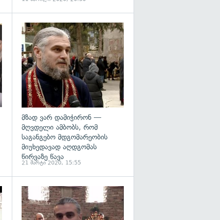
გადახედვა
გადახედვა
მზად ვარ დამიჭირონ —
მღვდელი ამბობს, რომ
საგანგებო მდგომარეობის
მიუხედავად აღდგომას
წირვაზე წავა
21 მარტი 2020, 15:55
გადახედვა
გადახედვა