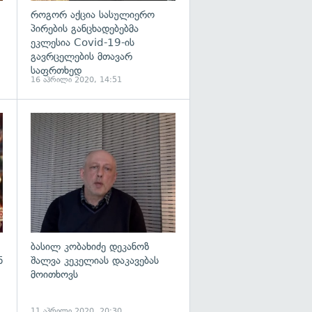
როგორ აქცია სასულიერო
პირების განცხადებებმა
ეკლესია Covid-19-ის
გავრცელების მთავარ
საფრთხედ
16 აპრილი 2020, 14:51
გადახედვა
გადახედვა
ბასილ კობახიძე დეკანოზ
ნ
შალვა კეკელიას დაკავებას
მოითხოვს
11 აპრილი 2020, 20:30