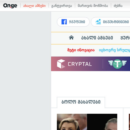
ახალი ამბები
განტვირთვა
მართვის მოწმობა
ძებნა
ჯგუფები
ინვესტიციები
ახალი ამბები
ჟურ
მეტი ინოვაცია
იცხოვრე სრულ
ბოლო მასალები
გ