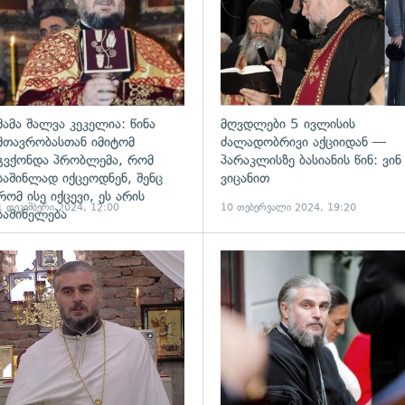
მამა შალვა კეკელია: წინა
მღვდლები 5 ივლისის
მთავრობასთან იმიტომ
ძალადობრივი აქციიდან —
გვქონდა პრობლემა, რომ
პარაკლისზე ბასიანის წინ: ვინ
საშინლად იქცეოდნენ, შენც
ვიცანით
რომ ისე იქცევი, ეს არის
1 დეკემბერი 2024, 12:00
10 თებერვალი 2024, 19:20
საშინელება
ადახედვა
გადახედვა