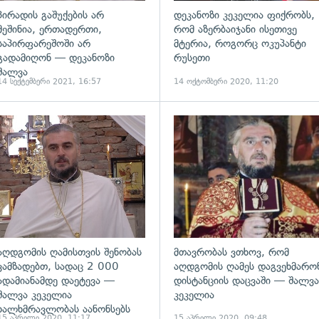
პირადის გაშუქების არ
დეკანოზი კეკელია ფიქრობს,
მეშინია, ერთადერთი,
რომ აზერბაიჯანი ისეთივე
საპირფარეშოში არ
მტერია, როგორც ოკუპანტი
გადამიღონ — დეკანოზი
რუსეთი
შალვა
14 სექტემბერი 2021, 16:57
14 ოქტომბერი 2020, 11:20
ადახედვა
გადახედვა
აღდგომის ღამისთვის შენობას
მთავრობას ვთხოვ, რომ
ვამზადებთ, სადაც 2 000
აღდგომის ღამეს დაგვეხმარო
ადამიანამდე დაეტევა —
დისტანციის დაცვაში — შალვა
შალვა კეკელია
კეკელია
ხალხმრავლობას აანონსებს
15 აპრილი 2020, 11:17
15 აპრილი 2020, 09:48