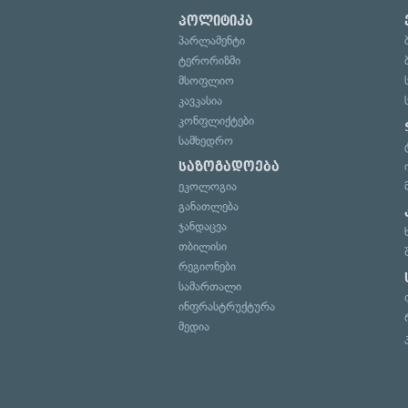
პოლიტიკა
პარლამენტი
ტერორიზმი
მსოფლიო
კავკასია
კონფლიქტები
სამხედრო
საზოგადოება
ეკოლოგია
განათლება
ჯანდაცვა
თბილისი
რეგიონები
სამართალი
ინფრასტრუქტურა
მედია