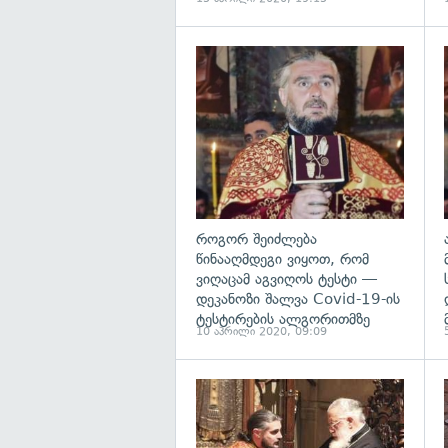
გ
როგორ შეიძლება
წინააღმდეგი ვიყოთ, რომ
ვიღაცამ აგვიღოს ტესტი —
დეკანოზი შალვა Covid-19-ის
ტესტირების ალგორითმზე
10 აპრილი 2020, 09:09
გ