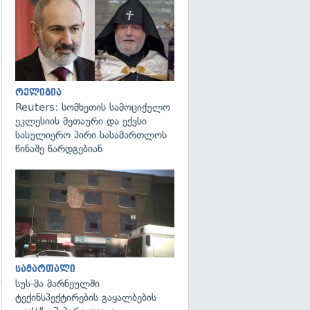
გადახედვა
გადახედვა
რელიგია
Reuters: სომხეთის სამოციქულო
ეკლესიის მეთაური და ექვსი
სასულიერო პირი სასამართლოს
წინაშე წარდგებიან
გადახედვა
სამართალი
სუს-მა მარნეულში
ტექინსპექტირების გაყალბების
გადახედვა