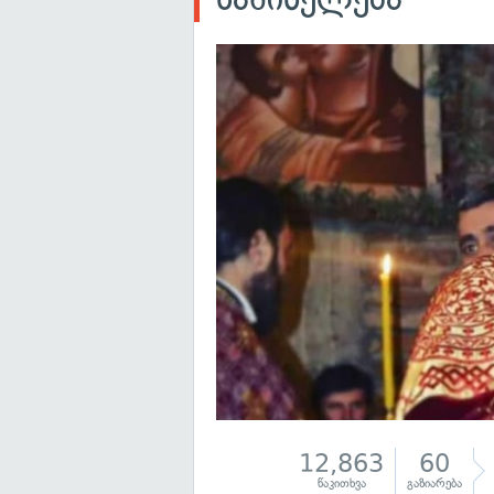
12,863
60
წაკითხვა
გაზიარება