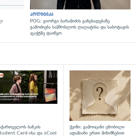
პოლიტიკა
ულ
POG: გიორგი ბარამიძის განცხადებაზე
გამოძიება სამშობლოს ღალატისა და საბოტაჟის
ფაქტზე დაიწყო
დახედვა
აქართველოს ბანკის
ქვიზი: გამოიცანი ცნობილი
tudent Card-ისა და sCool
ადამიანი ერთი მინიშნებით