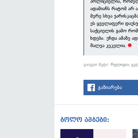
პოლიციელია, რომელი
ადამიანს რატომ არ ა
მერე სხვა ჯარისკაცმ
ეს ყველაფერი დაუსჯ
საქციელის გამო რომ
ხდება. უნდა ამაზე ა
შალვა კეკელია.
გაიგეთ მეტი:
რელიგია
,
ეკ
გაზიარება
ბოლო ამბები: