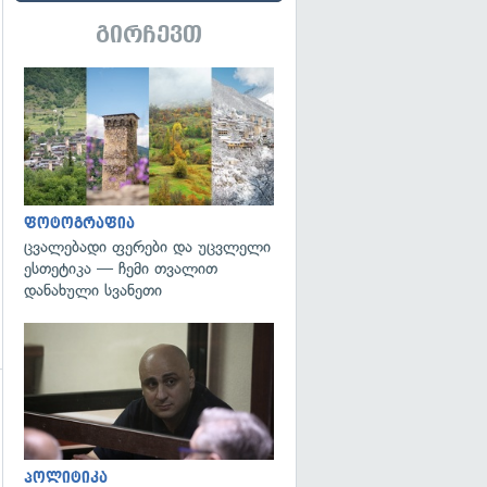
გირჩევთ
გადახედვა
ფოტოგრაფია
ცვალებადი ფერები და უცვლელი
ესთეტიკა — ჩემი თვალით
დანახული სვანეთი
გადახედვა
პოლიტიკა
გადახედვა