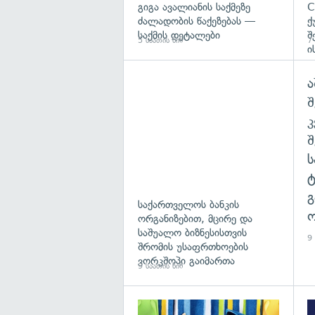
გიგა ავალიანის საქმეზე
C
ძალადობის წაქეზებას —
ქ
საქმის დეტალები
შ
5 საათის წინ
7 
ი
ა
შ
გ
საქართველოს ბანკის
ო
ორგანიზებით, მცირე და
საშუალო ბიზნესისთვის
9 
შრომის უსაფრთხოების
ვორკშოპი გაიმართა
9 საათის წინ
გა