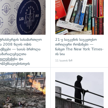
ტრასბურგის სასამართლო
21-ე საუკუნის საუკეთესო
ა 2008 წლის ომის
თრილერი რომანები —
აქმეები — საიას ბრძოლა
ნახეთ The New York Times-
აზარალებულთა
ის სია
ფლებებისა და
 საათის წინ
11 საათის წინ
ომპენსაციებისთვის
გადახედვა