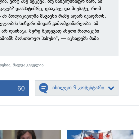
ა, ვინც ასე იქცევა. თუ სახელმწიფო ხარ, ამ
კავებ? დააპატიმრე, დააკავე და მიუსაჯე, რომ
ა ან პოლიციელმა მსგავსი რამე აღარ იკადროს.
ელობის სინდრომიდან გამომდინარეობა. ამ
 არ დაისაჯა, მერე შედეგად ასეთი რაღაცები
დამიანს მოსთხოვო პასუხი", — აცხადებს მამა
ლესია
,
შალვა კეკელია
60
იხილეთ 9 კომენტარი
გადახედვა
გადახედვა