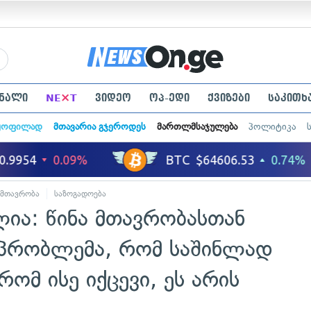
×
ნალი
NE
T
ვიდეო
ოპ-ედი
ქვიზები
საკითხ
ყოფილად
მთავარია გჯეროდეს
მართლმსაჯულება
პოლიტიკა
მთავრობა
საზოგადოება
ლია: წინა მთავრობასთან
 პრობლემა, რომ საშინლად
რომ ისე იქცევი, ეს არის