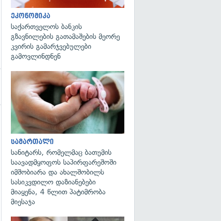
ეკონომიკა
საქართველოს ბანკის
გზავნილების გათამაშების მეორე
კვირის გამარჯვებულები
გამოვლინდნენ
გადახედვა
სამართალი
სანიტარს, რომელმაც ბათუმის
საავადმყოფოს საპირფარეშოში
იმშობიარა და ახალშობილს
სასიკვდილო დაზიანებები
მიაყენა, 4 წლით პატიმრობა
მიესაჯა