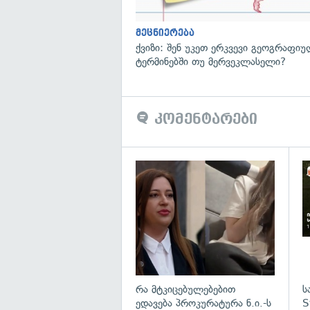
მეცნიერება
ქვიზი: შენ უკეთ ერკვევი გეოგრაფი
ტერმინებში თუ მერვეკლასელი?
კომენტარები
გა
რა მტკიცებულებებით
ს
ედავება პროკურატურა ნ.ი.-ს
S