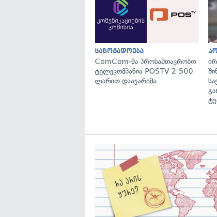
საზოგადოება
პ
ComCom-მა პროსამთავრობო
ირ
ტელეკომპანია POSTV 2 500
ში
ლარით დააჯარიმა
სა
გა
ტუ