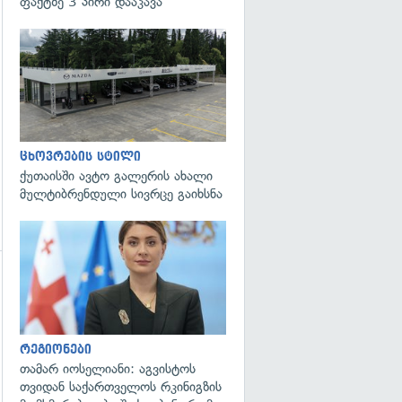
ფაქტზე 3 პირი დააკავა
ცხოვრების სტილი
ქუთაისში ავტო გალერის ახალი
მულტიბრენდული სივრცე გაიხსნა
გადახედვა
გადახედვა
რეგიონები
თამარ იოსელიანი: აგვისტოს
თვიდან საქართველოს რკინიგზის