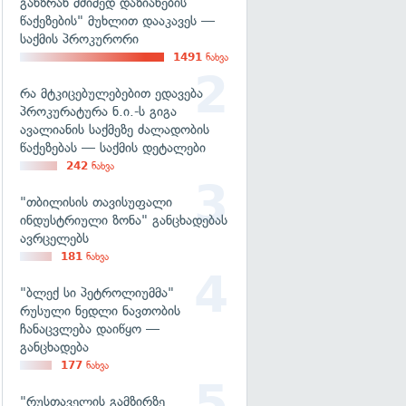
განზრახ მძიმედ დაზიანების
წაქეზების" მუხლით დააკავეს —
საქმის პროკურორი
1491
ნახვა
რა მტკიცებულებებით ედავება
პროკურატურა ნ.ი.-ს გიგა
ავალიანის საქმეზე ძალადობის
წაქეზებას — საქმის დეტალები
242
ნახვა
"თბილისის თავისუფალი
ინდუსტრიული ზონა" განცხადებას
ავრცელებს
181
ნახვა
"ბლექ სი პეტროლიუმმა"
რუსული ნედლი ნავთობის
ჩანაცვლება დაიწყო —
განცხადება
177
ნახვა
"რუსთაველის გამზირზე