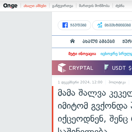
ახალი ამბები
განტვირთვა
მართვის მოწმობა
ძებნა
ჯგუფები
ინვესტიციები
ახალი ამბები
ჟურ
მეტი ინოვაცია
იცხოვრე სრულ
1 დეკემბერი 2024, 12:00
პოლიტიკა
მამა შალვა კეკე
იმიტომ გვქონდა
იქცეოდნენ, შენც 
საშინელება