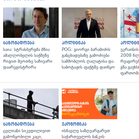
საზოგადოება
პოლიტიკა
პოლიტი
საია: სტრასბურგმა მზია
POG: გიორგი ბარამიძის
უკრაინის
ამაღლობელის საქმეზე
განცხადებაზე გამოძიება
2008 წლ
რიგით მეოთხე საჩივარი
სამშობლოს ღალატისა და
რეაგირებ
დაარეგისტრირა
საბოტაჟის ფაქტზე დაიწყო
გზა გაუხს
ფართომა
საზოგადოება
ეკონომიკა
ცელიანი სიკვდილივით
ისწავლე საზღვარგარეთ
გამოწყობილი კაცი,
საქართველოს ბანკის