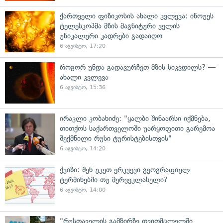
ქართველი ფიზიკოსის ახალი კვლევა: ინოუეს
ტელესკოპმა მზის მაგნიტური ველის
უნიკალური კადრები გადაიღო
6 აგვისტო, 17:20
როგორ უნდა გადავურჩეთ მზის სიკვდილს? —
ახალი კვლევა
6 აგვისტო, 15:36
ირაკლი კობახიძე: "ყალბი შინაარსი იქმნება,
თითქოს საქართველოში უარყოფითი გარემოა
შექმნილი რუსი ტურისტებისთვის"
6 აგვისტო, 14:20
ქვიზი: შენ უკეთ ერკვევი გეოგრაფიულ
ტერმინებში თუ მერვეკლასელი?
6 აგვისტო, 14:00
"რუსთაველის გამზირზე თვითმცლელში