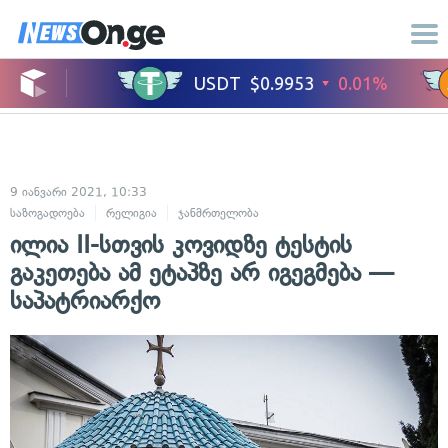
9 იანვარი 2021, 10:33
საზოგადოება
რელიგია
ჯანმრთელობა
ილია II-სთვის კოვიდზე ტესტის
გაკეთება ამ ეტაპზე არ იგეგმება —
საპატრიარქო