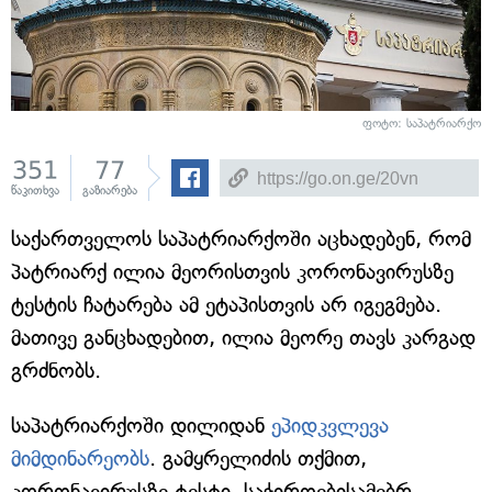
ფოტო: საპატრიარქო
351
77
წაკითხვა
გაზიარება
საქართველოს საპატრიარქოში აცხადებენ, რომ
პატრიარქ ილია მეორისთვის კორონავირუსზე
ტესტის ჩატარება ამ ეტაპისთვის არ იგეგმება.
მათივე განცხადებით, ილია მეორე თავს კარგად
გრძნობს.
საპატრიარქოში დილიდან
ეპიდკვლევა
მიმდინარეობს
. გამყრელიძის თქმით,
კორონავირუსზე ტესტი, საჭიროებისამებრ,