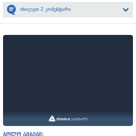
იხილეთ 2 კომენტარი
ბოლო ამბები: