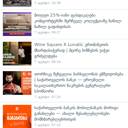
7 აგვისტო, 10:39
მიიღეთ 25%-იანი ფასდაკლება
კომფორტერში შერჩეულ კოლექციაზე ნაწილ-
ნაწილ გადახდისას
7 აგვისტო, 09:27
Wine Square X Lunatic ერთმანეთის
მხარდასაჭერად | მცირე ბიზნესის ჯაჭვი
გრძელდება
7 აგვისტო, 08:16
თორნიკე შენგელია ბარსელონას ემშვიდობება
| საქართველოს ბანკი — ეროვნული
საკალათბურთო ნაკრების გენერალური
სპონსორი
7 აგვისტო, 07:20
საქართველოს ბანკის მობილბანკის მორიგი
განახლება — ახალი შესაძლებლობები
მომხმარებლებისთვის
7 აგვისტო, 07:12