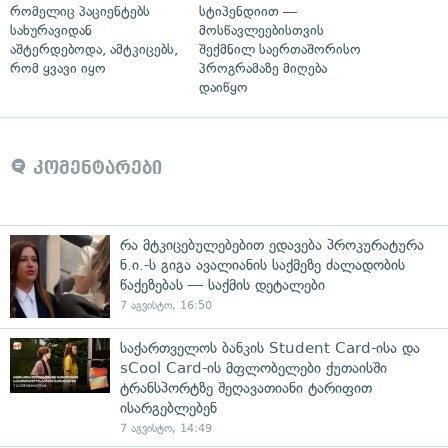
რომელიც პაციენტებს
სტიპენდიით —
სახურავიდან
მოსწავლეებისთვის
აშტერდებოდა, ამტკიცებს,
შექმნილ საერთაშორისო
რომ ყვავი იყო
პროგრამაზე მიღება
დაიწყო
კომენტარები
რა მტკიცებულებებით ედავება პროკურატურა
ნ.ი.-ს გიგა ავალიანის საქმეზე ძალადობის
წაქეზებას — საქმის დეტალები
7 აგვისტო, 16:50
საქართველოს ბანკის Student Card-ისა და
sCool Card-ის მფლობელები ქუთაისში
ტრანსპორტზე შეღავათიანი ტარიფით
ისარგებლებენ
7 აგვისტო, 14:49