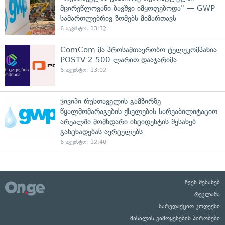
მცირეწლოვანი ბავშვი იმყოფებოდა" — GWP
სამართლებრივ ზომებს მიმართავს
6 აგვისტო, 13:32
ComCom-მა პროსამთავრობო ტელეკომპანია
POSTV 2 500 ლარით დააჯარიმა
6 აგვისტო, 13:02
ჯივიპი რუსთაველის გამზირზე
წყალმომარაგების ქსელების სარეაბილიტაციო
არეალში მომხდარი ინციდენტის შესახებ
განცხადებას ავრცელებს
6 აგვისტო, 12:40
ჩვენ შესახებ
რეკლამა
სარედაქციო კოდექსი
მასალის გამოყენების პირობები