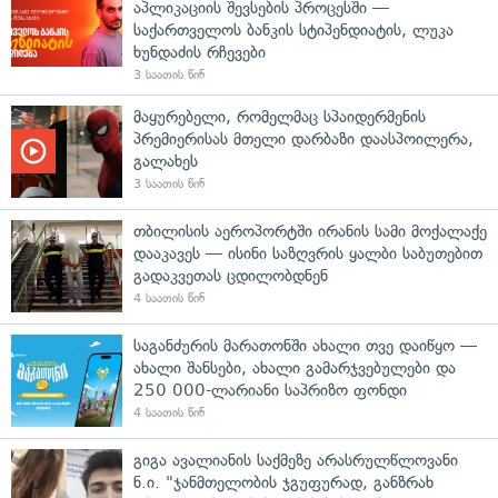
აპლიკაციის შევსების პროცესში —
საქართველოს ბანკის სტიპენდიატის, ლუკა
ხუნდაძის რჩევები
3 საათის წინ
მაყურებელი, რომელმაც სპაიდერმენის
პრემიერისას მთელი დარბაზი დაასპოილერა,
გალახეს
3 საათის წინ
თბილისის აეროპორტში ირანის სამი მოქალაქე
დააკავეს — ისინი საზღვრის ყალბი საბუთებით
გადაკვეთას ცდილობდნენ
4 საათის წინ
საგანძურის მარათონში ახალი თვე დაიწყო —
ახალი შანსები, ახალი გამარჯვებულები და
250 000-ლარიანი საპრიზო ფონდი
4 საათის წინ
გიგა ავალიანის საქმეზე არასრულწლოვანი
ნ.ი. "ჯანმთელობის ჯგუფურად, განზრახ