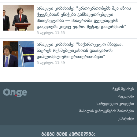
ირაკლი კობახიძე: "ურთიერთობებს შუა აზიის
ქვეყნებთან ენიჭება განსაკუთრებული
მნიშვნელობა — მთავრობა ყველაფერს
გააკეთებს კიდევ უფრო მეტად გააღრმაოს"
5 აგვისტო, 11:55
ირაკლი კობახიძე: "საქართველო მზადაა,
ნაურუს რესპუბლიკასთან დაამყაროს
დიპლომატიური ურთიერთობები"
5 აგვისტო, 11:49
ჩვენ შესახებ
რეკლამა
სარედაქციო კოდექსი
მასალის გამოყენების პირობები
კონტაქტი
გაიგე მეტი პირველმა: