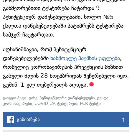
განმეორებითი ტესტირება ჩატარდა 9
პენიტენციურ დაწესებულებაში, ხოლო №5
ქალთა დაწესებულებაში პატიმრებს ტესტირება
სამჯერ ჩაუტარდათ.
აღსანიშნავია, რომ პენიტენციურ
დაწესებულებებში
ხანმოკლე პაემნის უფლება
,
რომელიც კორონავირუსის პრევენციის მიზნით
გასული წლის 28 ნოემბრიდან შეჩერებული იყო,
გუშინ, 1-ელ თებერვალს აღდგა.
გაიგეთ მეტი:
ციხე
,
პენიტენციური დაწესებულება
,
ტესტი
,
კორონავირუსი
,
COVID-19
,
ტესტირება
,
PCR ტესტი
1
გაზიარება