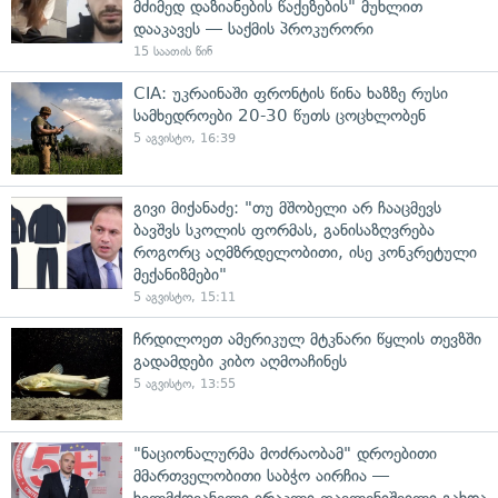
მძიმედ დაზიანების წაქეზების" მუხლით
დააკავეს — საქმის პროკურორი
15 საათის წინ
CIA: უკრაინაში ფრონტის წინა ხაზზე რუსი
სამხედროები 20-30 წუთს ცოცხლობენ
5 აგვისტო, 16:39
გივი მიქანაძე: "თუ მშობელი არ ჩააცმევს
ბავშვს სკოლის ფორმას, განისაზღვრება
როგორც აღმზრდელობითი, ისე კონკრეტული
მექანიზმები"
5 აგვისტო, 15:11
ჩრდილოეთ ამერიკულ მტკნარი წყლის თევზში
გადამდები კიბო აღმოაჩინეს
5 აგვისტო, 13:55
"ნაციონალურმა მოძრაობამ" დროებითი
მმართველობითი საბჭო აირჩია —
ხელმძღვანელი ირაკლი ფავლენიშვილი გახდა