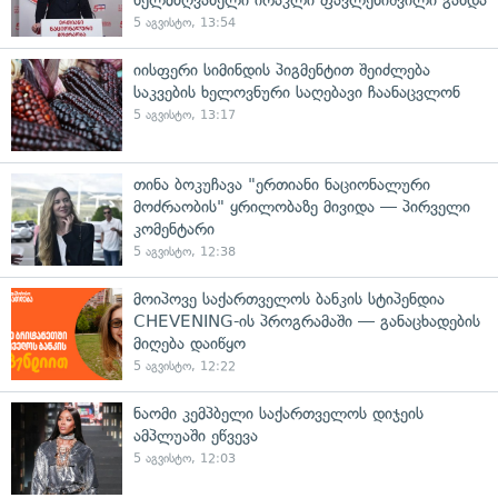
5 აგვისტო, 13:54
იისფერი სიმინდის პიგმენტით შეიძლება
საკვების ხელოვნური საღებავი ჩაანაცვლონ
5 აგვისტო, 13:17
თინა ბოკუჩავა "ერთიანი ნაციონალური
მოძრაობის" ყრილობაზე მივიდა — პირველი
კომენტარი
5 აგვისტო, 12:38
მოიპოვე საქართველოს ბანკის სტიპენდია
CHEVENING-ის პროგრამაში — განაცხადების
მიღება დაიწყო
5 აგვისტო, 12:22
ნაომი კემპბელი საქართველოს დიჯეის
ამპლუაში ეწვევა
5 აგვისტო, 12:03