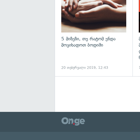
5 მიზეზი, თუ რატომ უნდა
მოვიხადოთ ბოდიში
20 თებერვალი 2019, 12:43