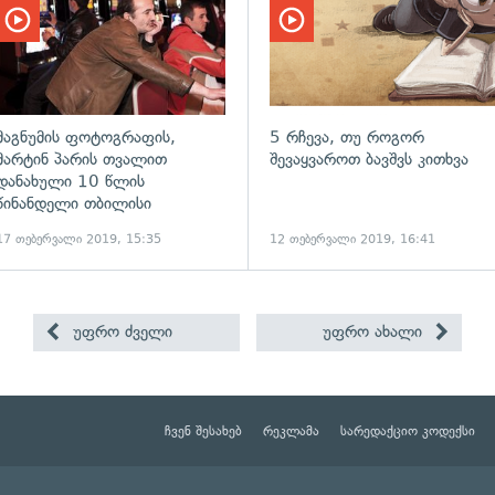
მაგნუმის ფოტოგრაფის,
5 რჩევა, თუ როგორ
მარტინ პარის თვალით
შევაყვაროთ ბავშვს კითხვა
დანახული 10 წლის
წინანდელი თბილისი
17 თებერვალი 2019, 15:35
12 თებერვალი 2019, 16:41
უფრო ძველი
უფრო ახალი
ჩვენ შესახებ
რეკლამა
სარედაქციო კოდექსი