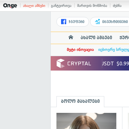
ახალი ამბები
განტვირთვა
მართვის მოწმობა
ძებნა
ჯგუფები
ინვესტიციები
ახალი ამბები
ჟურ
მეტი ინოვაცია
იცხოვრე სრულ
ბოლო მასალები