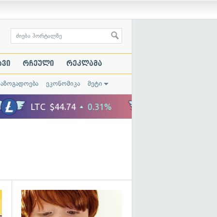
ავი
რჩეული
რეკლამა
საზოგადოება
ეკონომიკა
მეტი
გადახედვა