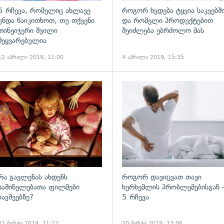
5 რჩევა, რომელიც ახლავე
როგორ ხვდება ტყვია საკვებშ
უნდა წაიკითხოთ, თუ თქვენი
და რომელი პროდუქტებით
თინეიჯერი შვილი
შეიძლება ებრძოლო მას
შეყვარებულია
12 აპრილი 2019, 11:00
4 აპრილი 2019, 15:35
ადახედვა
გადახედვა
რა გავლენას ახდენს
როგორ დავიცვათ თავი
საშინელებათა ფილმები
ხერხემლის პრობლემებისგან 
ბავშვებზე?
5 რჩევა
21 მარტი 2019, 11:22
20 მარტი 2019, 13:06