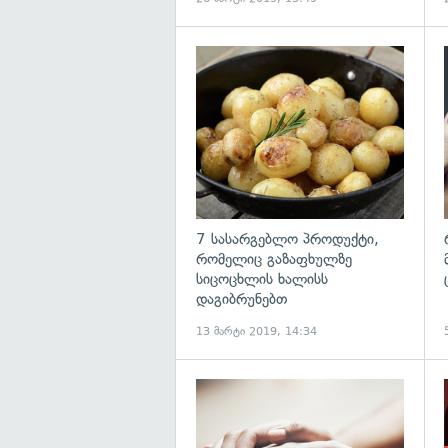
გ
7 სასარგებლო პროდუქტი,
რომელიც გაზაფხულზე
სიცოცხლის ხალისს
დაგიბრუნებთ
13 მარტი 2019, 14:34