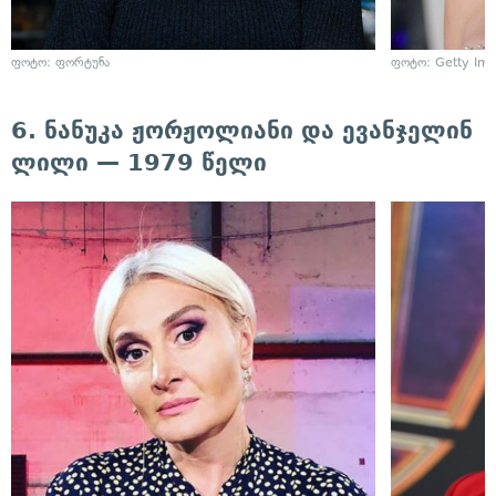
ფოტო: ფორტუნა
ფოტო: Getty Im
6. ნანუკა ჟორჟოლიანი და ევანჯელინ
ლილი — 1979 წელი