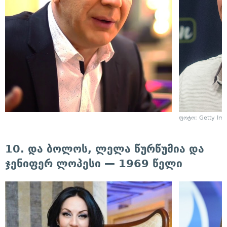
ფოტო: Getty Im
10. და ბოლოს, ლელა წურწუმია და
ჯენიფერ ლოპესი — 1969 წელი