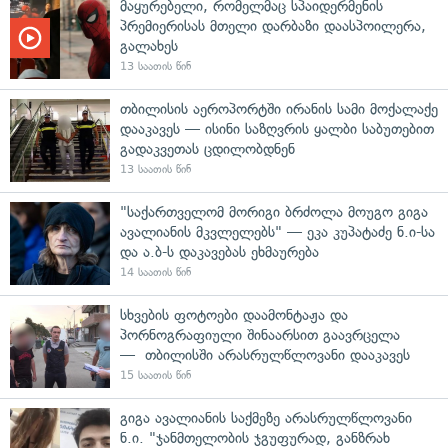
მაყურებელი, რომელმაც სპაიდერმენის
პრემიერისას მთელი დარბაზი დაასპოილერა,
გალახეს
13 საათის წინ
თბილისის აეროპორტში ირანის სამი მოქალაქე
დააკავეს — ისინი საზღვრის ყალბი საბუთებით
გადაკვეთას ცდილობდნენ
13 საათის წინ
"საქართველომ მორიგი ბრძოლა მოუგო გიგა
ავალიანის მკვლელებს" — ეკა კუპატაძე ნ.ი-სა
და ა.ბ-ს დაკავებას ეხმაურება
14 საათის წინ
სხვების ფოტოები დაამონტაჟა და
პორნოგრაფიული შინაარსით გაავრცელა
— თბილისში არასრულწლოვანი დააკავეს
15 საათის წინ
გიგა ავალიანის საქმეზე არასრულწლოვანი
ნ.ი. "ჯანმთელობის ჯგუფურად, განზრახ