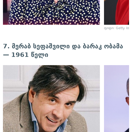
ფოტო: Getty Im
7. მერაბ სეფაშვილი და ბარაკ ობამა
— 1961 წელი