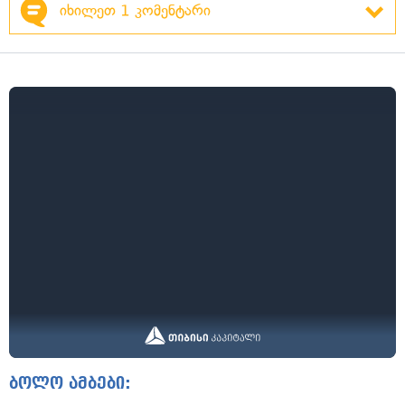
იხილეთ 1 კომენტარი
ბოლო ამბები: