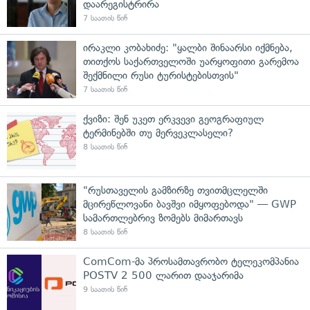
დაარეგისტრირა
7 საათის წინ
ირაკლი კობახიძე: "ყალბი შინაარსი იქმნება,
თითქოს საქართველოში უარყოფითი გარემოა
შექმნილი რუსი ტურისტებისთვის"
7 საათის წინ
ქვიზი: შენ უკეთ ერკვევი გეოგრაფიულ
ტერმინებში თუ მერვეკლასელი?
8 საათის წინ
"რუსთაველის გამზირზე თვითმცლელში
მცირეწლოვანი ბავშვი იმყოფებოდა" — GWP
სამართლებრივ ზომებს მიმართავს
8 საათის წინ
ComCom-მა პროსამთავრობო ტელეკომპანია
POSTV 2 500 ლარით დააჯარიმა
9 საათის წინ