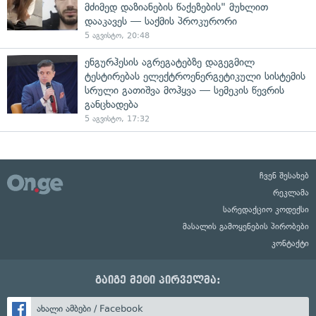
მძიმედ დაზიანების წაქეზების" მუხლით
დააკავეს — საქმის პროკურორი
5 აგვისტო, 20:48
ენგურჰესის აგრეგატებზე დაგეგმილ
ტესტირებას ელექტროენერგეტიკული სისტემის
სრული გათიშვა მოჰყვა — სემეკის წევრის
განცხადება
5 აგვისტო, 17:32
ჩვენ შესახებ
რეკლამა
სარედაქციო კოდექსი
მასალის გამოყენების პირობები
კონტაქტი
გაიგე მეტი პირველმა:
ახალი ამბები / Facebook