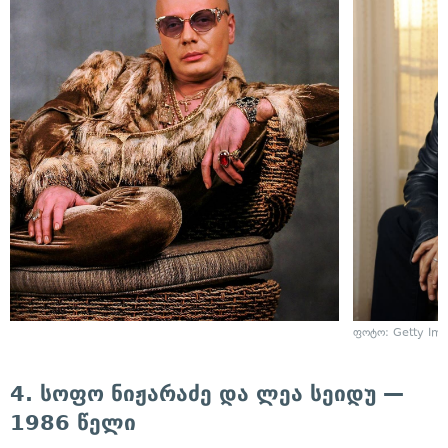
ფოტო: Getty Im
4. სოფო ნიჟარაძე და ლეა სეიდუ —
1986 წელი