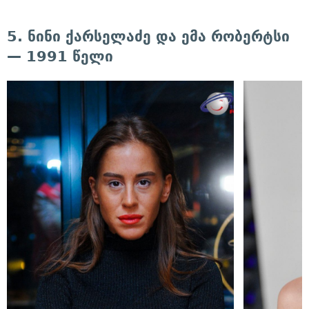
5. ნინი ქარსელაძე და ემა რობერტსი
— 1991 წელი