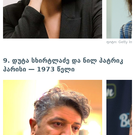
ფოტო: Getty Im
9. დუტა სხირტლაძე და ნილ პატრიკ
ჰარისი — 1973 წელი