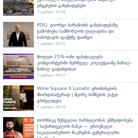
უწყებების განცხადებები
7 აგვისტო, 10:39
POG: გიორგი ბარამიძის განცხადებაზე
გამოძიება სამშობლოს ღალატისა და
საბოტაჟის ფაქტზე დაიწყო
7 აგვისტო, 09:31
მიიღეთ 25%-იანი ფასდაკლება
კომფორტერში შერჩეულ კოლექციაზე ნაწილ-
ნაწილ გადახდისას
7 აგვისტო, 09:27
Wine Square X Lunatic ერთმანეთის
მხარდასაჭერად | მცირე ბიზნესის ჯაჭვი
გრძელდება
7 აგვისტო, 08:16
თორნიკე შენგელია ბარსელონას ემშვიდობება
| საქართველოს ბანკი — ეროვნული
საკალათბურთო ნაკრების გენერალური