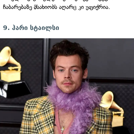
ჩაბარებაზე მსახიობს აღარც კი უფიქრია.
9. ჰარი სტაილსი