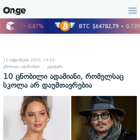
11 ოქტომბერი 2022, 14:33
ცნობილი ადამიანები
კულტურა
10 ცნობილი ადამიანი, რომელსაც
სკოლა არ დაუმთავრებია