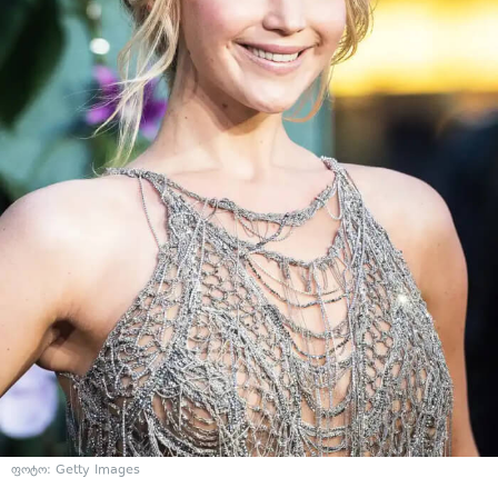
ფოტო: Getty Images