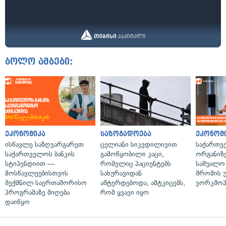
ბოლო ამბები:
ეკონომიკა
საზოგადოება
ეკონომ
ისწავლე საზღვარგარეთ
ცელიანი სიკვდილივით
საქართვ
საქართველოს ბანკის
გამოწყობილი კაცი,
ორგანიზე
სტიპენდიით —
რომელიც პაციენტებს
საშუალო 
მოსწავლეებისთვის
სახურავიდან
შრომის 
შექმნილ საერთაშორისო
აშტერდებოდა, ამტკიცებს,
ვორკშოპ
პროგრამაზე მიღება
რომ ყვავი იყო
დაიწყო