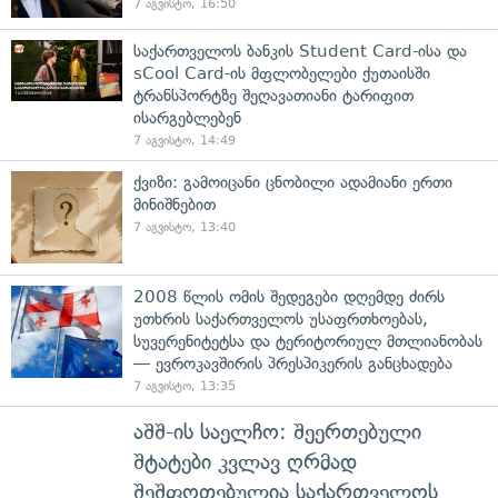
7 აგვისტო, 16:50
საქართველოს ბანკის Student Card-ისა და
sCool Card-ის მფლობელები ქუთაისში
ტრანსპორტზე შეღავათიანი ტარიფით
ისარგებლებენ
7 აგვისტო, 14:49
ქვიზი: გამოიცანი ცნობილი ადამიანი ერთი
მინიშნებით
7 აგვისტო, 13:40
2008 წლის ომის შედეგები დღემდე ძირს
უთხრის საქართველოს უსაფრთხოებას,
სუვერენიტეტსა და ტერიტორიულ მთლიანობას
— ევროკავშირის პრესპიკერის განცხადება
7 აგვისტო, 13:35
აშშ-ის საელჩო: შეერთებული
შტატები კვლავ ღრმად
შეშფოთებულია საქართველოს