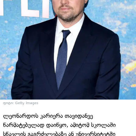
ფოტო: Getty Images
ლეონარდოს კარიერა თავიდანვე
წარმატებულად დაიწყო, ამიტომ სკოლაში
სწავლის გაგრძელებაზე ან უნივერსიტეტში