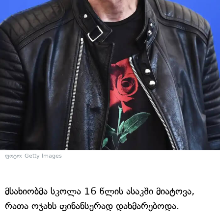
ფოტო: Getty Images
მსახიობმა სკოლა 16 წლის ასაკში მიატოვა,
რათა ოჯახს ფინანსურად დახმარებოდა.