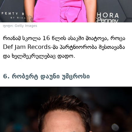
ფოტო: Getty Images
რიანამ სკოლა 16 წლის ასაკში მიატოვა, როცა
Def Jam Records-მა პარტნიორობა შესთავაზა
და ხელშეკრულებაც დადო.
6. რობერტ დაუნი უმცროსი