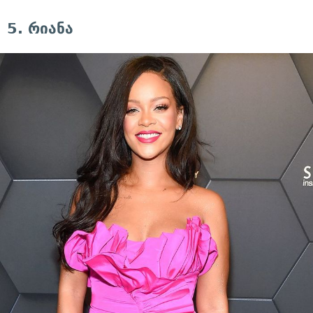
5. რიანა