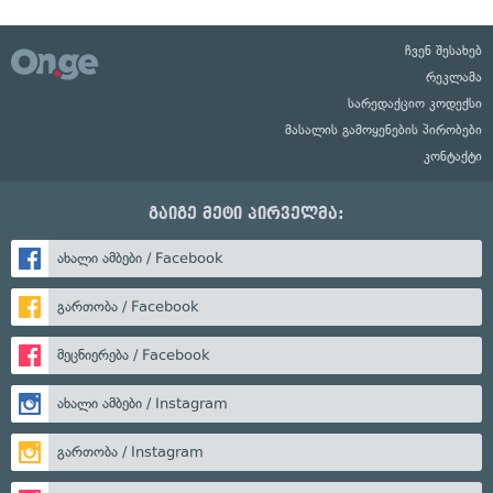
ჩვენ შესახებ
რეკლამა
სარედაქციო კოდექსი
მასალის გამოყენების პირობები
კონტაქტი
გაიგე მეტი პირველმა:
ახალი ამბები / Facebook
გართობა / Facebook
მეცნიერება / Facebook
ახალი ამბები / Instagram
გართობა / Instagram