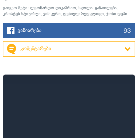
გაიგეთ მეტი:
ლეონარდო დიკაპრიო
,
სკოლა
,
განათლება
,
კრისტენ სტიუარტი
,
ჯიმ კერი
,
დენიელ რედკლიფი
,
ჯონი დეპი
93
გაზიარება
კომენტარები