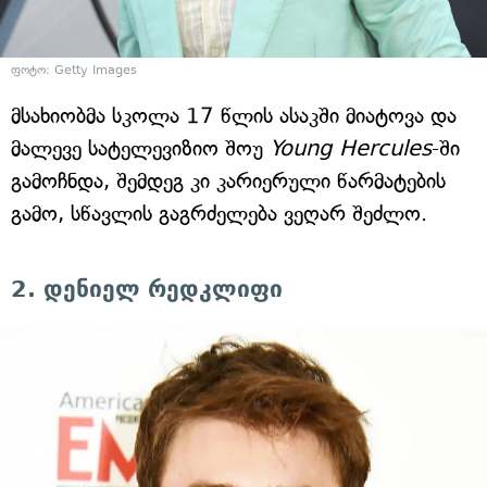
ფოტო: Getty Images
მსახიობმა სკოლა 17 წლის ასაკში მიატოვა და
მალევე სატელევიზიო შოუ
Young Hercules
-ში
გამოჩნდა, შემდეგ კი კარიერული წარმატების
გამო, სწავლის გაგრძელება ვეღარ შეძლო.
2. დენიელ რედკლიფი