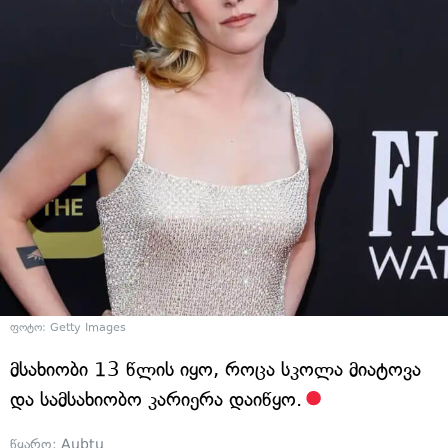
ფოტო: Getty Images
მსახიობი 13 წლის იყო, როცა სკოლა მიატოვა
და სამსახიობო კარიერა დაიწყო.
წყარო:
Aubtu