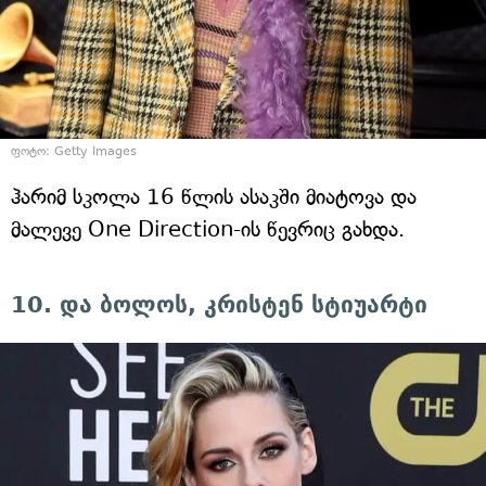
ფოტო: Getty Images
ჰარიმ სკოლა 16 წლის ასაკში მიატოვა და
მალევე One Direction-ის წევრიც გახდა.
10. და ბოლოს, კრისტენ სტიუარტი