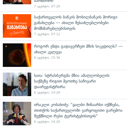
სპონსორი
7 აგვისტო, 07:20
საქართველოს ბანკის მობილბანკის მორიგი
განახლება — ახალი შესაძლებლობები
მომხმარებლებისთვის
7 აგვისტო, 07:12
როგორ უნდა გადავურჩეთ მზის სიკვდილს? —
ახალი კვლევა
6 აგვისტო, 15:36
საია: სტრასბურგმა მზია ამაღლობელის
საქმეზე რიგით მეოთხე საჩივარი
დაარეგისტრირა
6 აგვისტო, 14:26
ირაკლი კობახიძე: "ყალბი შინაარსი იქმნება,
თითქოს საქართველოში უარყოფითი გარემოა
შექმნილი რუსი ტურისტებისთვის"
6 აგვისტო, 14:20