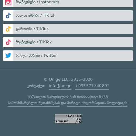
მეცნიერება / Instagram
ახალი ამბები / TikTok
გართობა / TikTok
მეცნიერება / TikTok
ბოლო ამბები / Twitter
© On.ge LLC, 2015–2026
კონტაქტი:
info@on.ge
+995 577 340 891
ვებსაიტით სარგებლობისას ეთანხმებით ჩვენს
სამომხმარებლო შეთანხმებას
და
პირადი ინფორმაციის პოლიტიკას
.