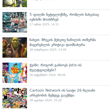
5 ფილმი ნეტფლიქსზე, რომლის ნახვასაც
ივნისში მოასწრებ
17 ივნისი 2025, 14:11
ნახეთ: შრეკის მეხუთე ნაწილის თიზერმა
მაყურებლის კრიტიკა დაიმსახურა
28 თებერვალი 2025, 13:49
ქვიზი: როგორ გახსოვს Jetix-ის
მულტფილმები?
26 სექტემბერი 2024, 08:09
Cartoon Network-ის საიტი 26-წლიანი
არსებობის შემდეგ გაუქმდა
28 აგვისტო 2024, 10:20