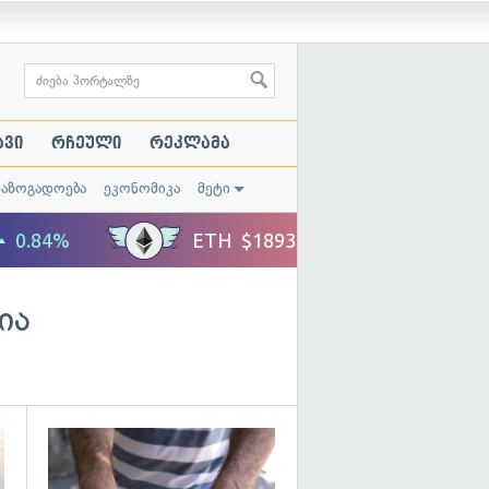
ავი
რჩეული
რეკლამა
საზოგადოება
ეკონომიკა
მეტი
ია
გადახედვა
გადახედვა