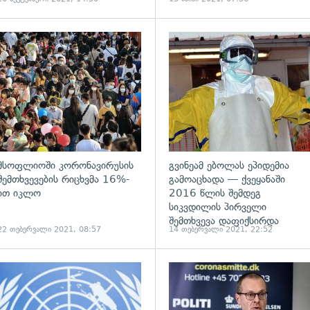
ადახედვა
გადახედვა
მსოფლიოში კორონავირუსის
გვინეამ ებოლას ეპიდემია
შემთხვევების რიცხვმა 16%-
გამოაცხადა — ქვეყანაში
ით იკლო
2016 წლის შემდეგ
სიკვდილის პირველი
შემთხვევა დაფიქსირდა
22 თებერვალი 2021, 08:57
14 თებერვალი 2021, 22:52
ადახედვა
გადახედვა