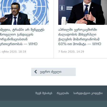
იმედია, ტრამპი არ შეწყვეტს
აპრილში ევროკავშირში
მსოფლიო ჯანდაცვის
ძალადობის მსხვერპლი
ორგანიზაციასთან
ქალების მიმართვიანობამ
ურთიერთობას — WHO
60%-ით მოიმატა — WHO
1 ივნისი 2020, 18:19
7 მაისი 2020, 14:29
უფრო ძველი
ჩვენ შესახებ
რეკლამა
სარედაქციო კოდექსი