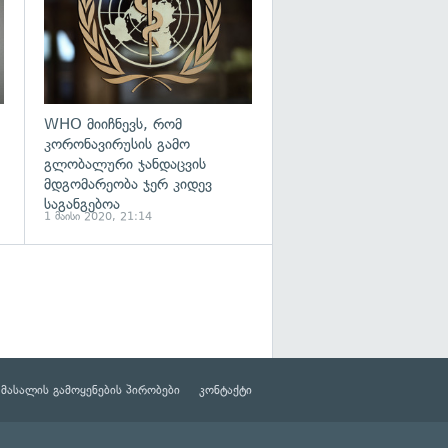
WHO მიიჩნევს, რომ
კორონავირუსის გამო
გლობალური ჯანდაცვის
მდგომარეობა ჯერ კიდევ
საგანგებოა
1 მაისი 2020, 21:14
მასალის გამოყენების პირობები
კონტაქტი