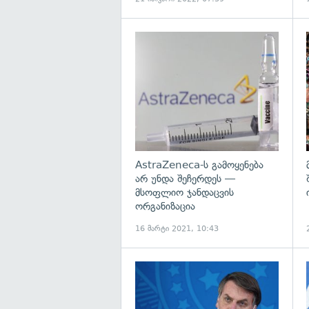
გ
AstraZeneca-ს გამოყენება
არ უნდა შეჩერდეს —
მსოფლიო ჯანდაცვის
ორგანიზაცია
16 მარტი 2021, 10:43
გ