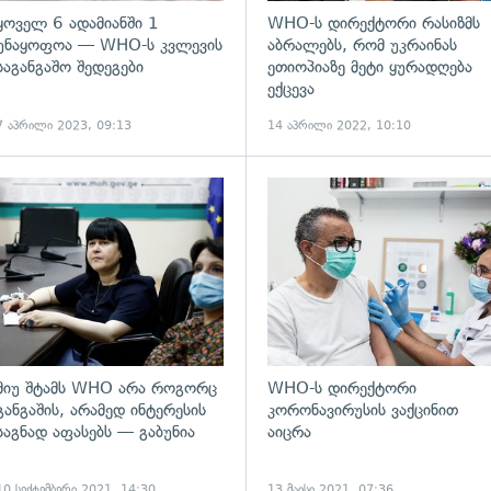
ყოველ 6 ადამიანში 1
WHO-ს დირექტორი რასიზმს
უნაყოფოა — WHO-ს კვლევის
აბრალებს, რომ უკრაინას
საგანგაშო შედეგები
ეთიოპიაზე მეტი ყურადღება
ექცევა
7 აპრილი 2023, 09:13
14 აპრილი 2022, 10:10
ადახედვა
გადახედვა
მიუ შტამს WHO არა როგორც
WHO-ს დირექტორი
განგაშის, არამედ ინტერესის
კორონავირუსის ვაქცინით
საგნად აფასებს — გაბუნია
აიცრა
10 სექტემბერი 2021, 14:30
13 მაისი 2021, 07:36