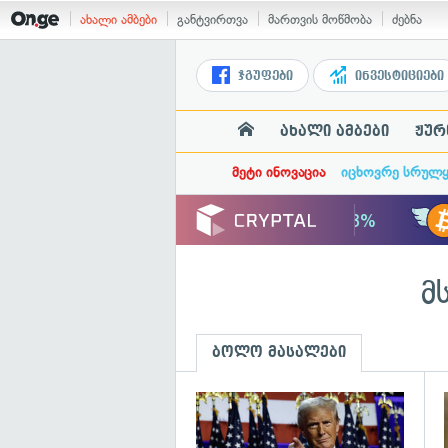
ახალი ამბები
განტვირთვა
მართვის მოწმობა
ძებნა
ჯგუფები
ინვესტიციები
ახალი ამბები
ჟურ
მეტი ინოვაცია
იცხოვრე სრულ
მ
ბოლო მასალები
გ