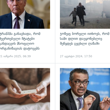
ტრამპმა განაცხადა, რომ
ჯოზეფ ბორელი ითხოვს, რომ
შეერთებული შტატები
სამი დღით დაუყონებლივ
ჯანდაცვის მსოფლიო
შეწყდეს ცეცხლი ღაზაში
ორგანიზაციას დატოვებს
21 იანვარი 2025, 06:39
27 აგვისტო 2024, 17:50
ადახედვა
გადახედვა