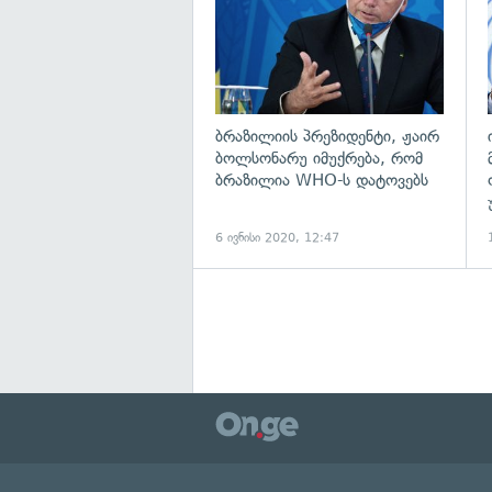
ბრაზილიის პრეზიდენტი, ჟაირ
ბოლსონარუ იმუქრება, რომ
ბრაზილია WHO-ს დატოვებს
6 ივნისი 2020, 12:47