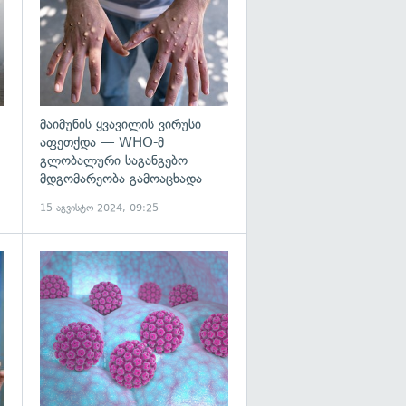
მაიმუნის ყვავილის ვირუსი
აფეთქდა — WHO-მ
გლობალური საგანგებო
მდგომარეობა გამოაცხადა
15 აგვისტო 2024, 09:25
გადახედვა
გადახედვა