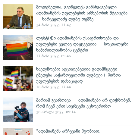
მიუღებელია, გვიწევდეს განსხვავებული
ადამიანების უფლებების არსებობის მტკიცება
— სარჯველაძე ლგბტ თემზე
24 მაისი 2022, 11:42
ლგბტ(ქ)ი ადამიანების უსაფრთხოება და
უფლებები კვლავ დაუცველია — სოციალური
სამართლიანობის ცენტრი
17 მაისი 2022, 09:46
საელჩოები: აუცილებელია გადამწყვეტი
ქმედება საქართველოში ლგბტქი+ პირთა
უფლებების დასაცავად
16 მაისი 2022, 17:44
მარიამ ჯვართავა — ადამიანები არ ფიქრობენ,
რომ ჩვენ ერთ სივრცეში ვცხოვრობთ
20 აპრილი 2022, 09:14
"ადამიანებს არჩევანი ჰგონიათ,