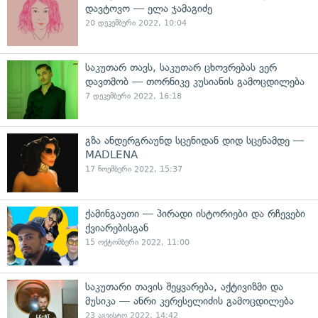
დავტოვო — ელა ჯამაგიძე
20 დეკემბერი 2022, 10:04
საკუთარ თავს, საკუთარ ცხოვრებას ვერ
დავთმობ — თორნიკე კუსიანის გამოცდილება
7 დეკემბერი 2022, 16:18
გზა ანდერგრაუნდ სცენიდან დიდ სცენამდე —
MADLENA
17 ნოემბერი 2022, 15:37
ქამინგაუთი — პირადი ისტორიები და რჩევები
ქვიარებისგან
15 ოქტომბერი 2022, 11:00
საკუთარი თავის შეყვარება, აქტივიზმი და
მუსიკა — ანრი კერესელიძის გამოცდილება
23 აგვისტო 2022, 14:42