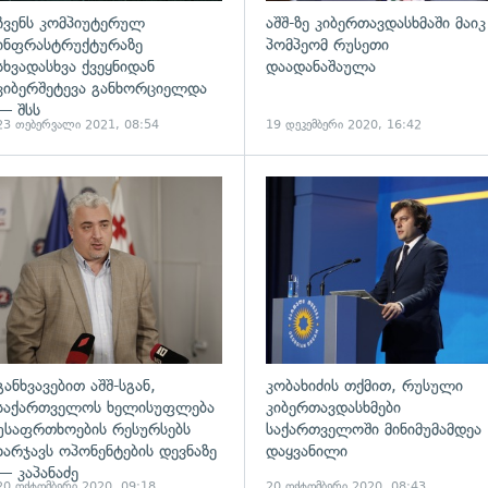
ჩვენს კომპიუტერულ
აშშ-ზე კიბერთავდასხმაში მაიკ
ინფრასტრუქტურაზე
პომპეომ რუსეთი
სხვადასხვა ქვეყნიდან
დაადანაშაულა
კიბერშეტევა განხორციელდა
— შსს
23 თებერვალი 2021, 08:54
19 დეკემბერი 2020, 16:42
განხვავებით აშშ-სგან,
კობახიძის თქმით, რუსული
საქართველოს ხელისუფლება
კიბერთავდასხმები
უსაფრთხოების რესურსებს
საქართველოში მინიმუმამდეა
ხარჯავს ოპონენტების დევნაზე
დაყვანილი
— კაპანაძე
20 ოქტომბერი 2020, 09:18
20 ოქტომბერი 2020, 08:43