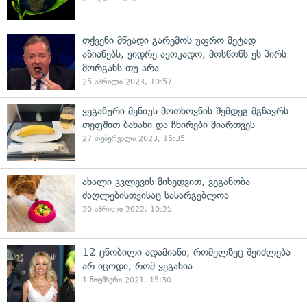
თქვენი მწვადი გარემოს უფრო მეტად
აზიანებს, ვიდრე ავოკადო, მოსწონს ეს პირს
მორგანს თუ არა
25 აპრილი 2023, 10:57
ვეგანური მენიუს მოთხოვნის შემდეგ მგზავრს
თეფშით ბანანი და ჩხირები მიართვეს
27 თებერვალი 2023, 15:35
ახალი კვლევის მიხედვით, ვეგანობა
ძაღლებისთვისაც სასარგებლოა
20 აპრილი 2022, 10:25
12 ცნობილი ადამიანი, რომელზეც შეიძლება
არ იცოდი, რომ ვეგანია
1 ნოემბერი 2021, 15:30