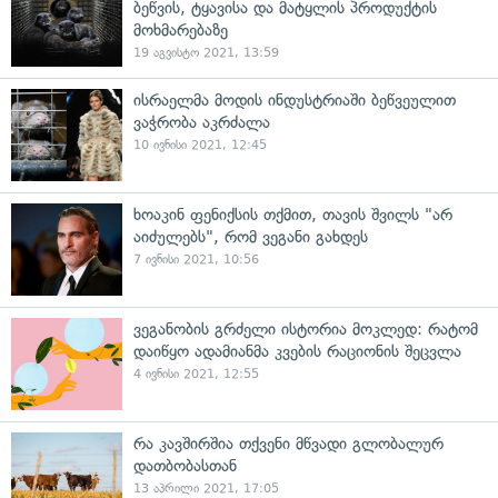
ბეწვის, ტყავისა და მატყლის პროდუქტის
მოხმარებაზე
19 აგვისტო 2021, 13:59
ისრაელმა მოდის ინდუსტრიაში ბეწვეულით
ვაჭრობა აკრძალა
10 ივნისი 2021, 12:45
ხოაკინ ფენიქსის თქმით, თავის შვილს "არ
აიძულებს", რომ ვეგანი გახდეს
7 ივნისი 2021, 10:56
ვეგანობის გრძელი ისტორია მოკლედ: რატომ
დაიწყო ადამიანმა კვების რაციონის შეცვლა
4 ივნისი 2021, 12:55
რა კავშირშია თქვენი მწვადი გლობალურ
დათბობასთან
13 აპრილი 2021, 17:05