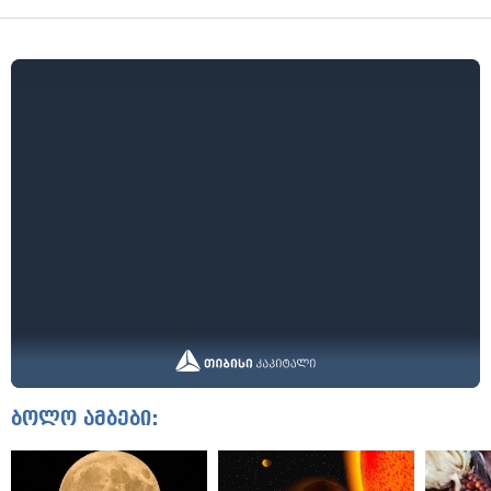
ბოლო ამბები: