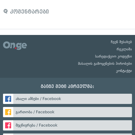
კომენტარები
ჩვენ შესახებ
რეკლამა
სარედაქციო კოდექსი
მასალის გამოყენების პირობები
კონტაქტი
გაიგე მეტი პირველმა:
ახალი ამბები / Facebook
გართობა / Facebook
მეცნიერება / Facebook