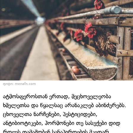
ფოტო: menafn.com
ატმოსფეროსთან ერთად, მეცხოველეობა
ხმელეთსა და წყალსაც არანაკლებ აბინძურებს.
ცხოველთა ნარჩენები, პესტიციდები,
ანტიბიოტიკები, ჰორმონები თუ სასუქები დიდ
როლს თამაშობენ სანაპიროების მკვდარ