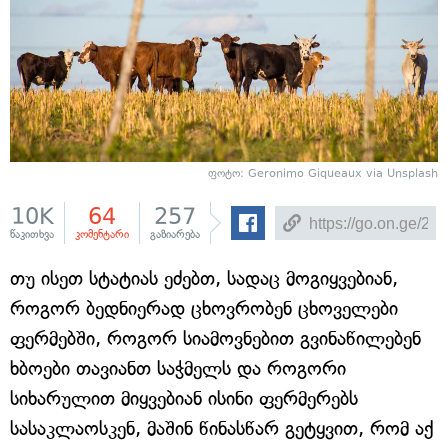
ფოტო: Geronimo Giqueaux via Unsplash
10K
64
257
წაკითხვა
კომენტარი
გაზიარება
თუ ისეთ სტატიას ეძებთ, სადაც მოგიყვებიან,
როგორ ბედნიერად ცხოვრობენ ცხოველები
ფერმებში, როგორ სიამოვნებით გვინაწილებენ
ხბოები თავიანთ საჭმელს და როგორი
სიხარულით მიყვებიან ისინი ფერმერებს
სასაკლაოსკენ, მაშინ წინასწარ გეტყვით, რომ აქ