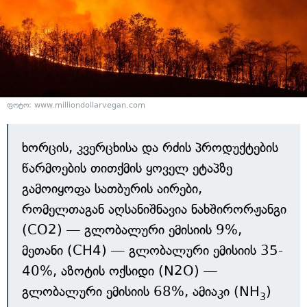
ფოტო: www.milliondollarvegan.com
ხორცის, კვერცხისა და რძის პროდუქტების
წარმოების თითქმის ყოველ ეტაპზე
გამოიყოფა სათბურის აირები,
რომელთაგან აღსანიშნავია ნახშირორჟანგი
(CO2) — გლობალური ემისიის 9%,
მეთანი (CH4) — გლობალური ემისიის 35-
40%, აზოტის ოქსიდი (N2O) —
გლობალური ემისიის 68%, ამიაკი (NH
)
3