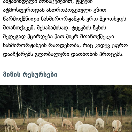
ამჟამინდელი მონაცემებით, ტყეები
ატმოსფეროდან ანთროპოგენული გზით
წარმოქმნილი ნახშირორჟანგის ერთ მეოთხედს
შთანთქავენ, შესაბამისად, ტყეების ჩეხის
შედეგად მცირდება მათ მიერ შთანთქმული
ნახშირორჟანგის რაოდენობა, რაც კიდევ უფრო
დააჩქარებს გლობალური დათბობის პროცესს.
მიწის რესურსები