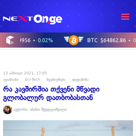
13 აპრილი 2021, 17:05
ადამიანი
Sci-Tech
მეცნიერება
დედამიწა
რა კავშირშია თქვენი მწვადი
გლობალურ დათბობასთან
ავტორი:
ანანო მჭედლიშვილი