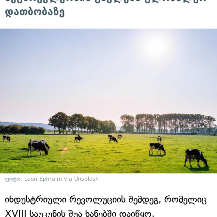
დათბობაზე
ფოტო: Leon Ephraïm via Unsplash
ინდუსტრიული რევოლუციის შემდეგ, რომელიც
XVIII საუკუნის შუა ხანებში დაიწყო,