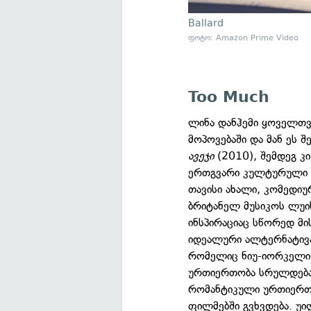
Ballard
ფოტო: Amazon Prime Video
Too Much
ლინა დანჰემი ყოველთვი
მოპოვებაში და მან ეს
ავეჯი
(2010), შემდეგ კ
ერთგვარი კულტურული ქვ
თავისი ახალი, კომედი
ბრიტანელ მუსიკოს ლუ
ინსპირაციაც სწორედ მ
იდეალური ალტერნატივა
რომელიც ნიუ-იორკელი
ურთიერთობა სრულდება.
რომანტიკული ურთიერთ
ფილმებში გვხვდება. უი