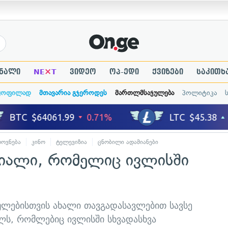
×
ნალი
NE
T
ვიდეო
ოპ-ედი
ქვიზები
საკითხ
ყოფილად
მთავარია გჯეროდეს
მართლმსაჯულება
პოლიტიკა
ოვნება
კინო
ტელევიზია
ცნობილი ადამიანები
რიალი, რომელიც ივლისში
ულებისთვის ახალი თავგადასავლებით სავსე
ალს, რომლებიც ივლისში სხვადასხვა