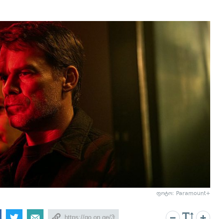
ფოტო: Paramount+