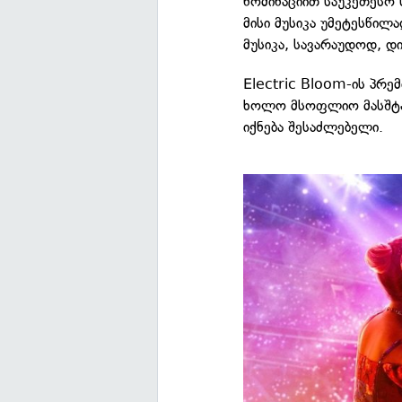
ნომინაციით საუკეთესო 
მისი მუსიკა უმეტესწილ
მუსიკა, სავარაუდოდ, დი
Electric Bloom-ის პრე
ხოლო მსოფლიო მასშტაბ
იქნება შესაძლებელი.