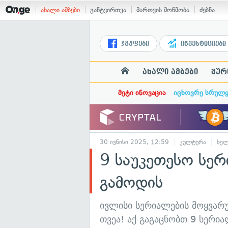
ახალი ამბები
განტვირთვა
მართვის მოწმობა
ძებნა
ჯგუფები
ინვესტიციები
ახალი ამბები
ჟურ
მეტი ინოვაცია
იცხოვრე სრულ
30 ივნისი 2025, 12:59
კულტურა
ხელ
9 საუკეთესო სე
გამოდის
ივლისი სერიალების მოყვარ
თვეა! აქ გაგაცნობთ 9 სერი