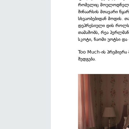
რომელიც მოულოდნელად 
შინაარსის მთავარი წყ
სხვაობებიდან მოდის. თ
დეპრესიული დის როლს 
თამაშობს, რეა პერლმანი
სკოტი, ნაომი უოტსი და
Too Much-ის პრემიერა
შედგება.