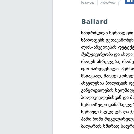
წაკითხვა
გაზიარება
Ballard
ხანგრძლივი სერიალები
სპინოფებს გვთავაზობე
ლოს-ანჯელესის დეტექტი
მემკვიდრეობა
და ახლ
როლს ასრულებს, რომ
იყო წარდგენილი. პერს
მსგავსად, მაიკლ კონე
ანჯელესის პოლიციის დე
განყოფილების ხელმძღვ
პოლიციელებისგან და მო
სერიოზული დანაშაულები
სერიულ მკვლელს და ჯო
ჰარი ბოში რეგულარულა
ბალარდს ხშირად საფრთ