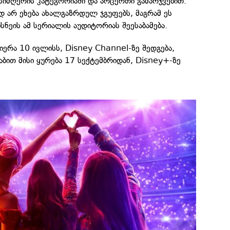
სიმღერის კატეგორიაში და არცერთი გამარჯვებით.
ად არ ეხება ახალგაზრდულ ჯგუფებს, მაგრამ ეს
სნეის ამ სერიალის აუდიტორიას შეესაბამება.
მიერა 10 ივლისს, Disney Channel-ზე შედგება,
ით მისი ყურება 17 სექტემბრიდან, Disney+-ზე