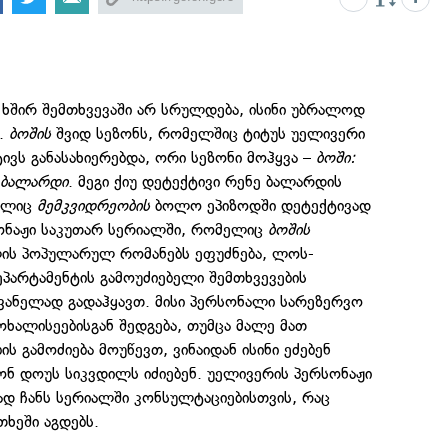
 ხშირ შემთხვევაში არ სრულდება, ისინი უბრალოდ
ნ.
ბოშის
შვიდ სეზონს, რომელშიც ტიტუს უელივერი
ვს განასახიერებდა, ორი სეზონი მოჰყვა –
ბოში:
ა
ბალარდი
. მეგი ქიუ დეტექტივი რენე ბალარდის
ელიც
მემკვიდრეობის
ბოლო ეპიზოდში დეტექტივად
ონაჟი საკუთარ სერიალში, რომელიც
ბოშის
ლის პოპულარულ რომანებს ეფუძნება, ლოს-
პარტამენტის გამოუძიებელი შემთხვევების
ანელად გადაჰყავთ. მისი პერსონალი სარეზერვო
ხალისეებისგან შედგება, თუმცა მალე მათ
ს გამოძიება მოუწევთ, ვინაიდან ისინი ეძებენ
ნ დოუს სიკვდილს იძიებენ. უელივერის პერსონაჟი
დ ჩანს სერიალში კონსულტაციებისთვის, რაც
ხეში აგდებს.