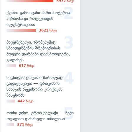
5972
ნახვა
ქვიზი: გამოიცანი ჰარი პოტერის
პერსონაჟი როულინგის
ილუსტრაციით
3621
ნახვა
მაყურებელი, რომელმაც
სპაიდერმენის პრემიერისას
მთელი დარბაზი დაასპოილერა,
გალახეს
617
ნახვა
წიგნიდან ცოტათი მართლაც
გადავუხვიეთ — დრაკონის
სახლის რეჟისორი კრიტიკას
პასუხობს
442
ნახვა
ოთხი დრო, ერთი ქალაქი — ჩემი
თვალით დანახული თბილისი
371
ნახვა