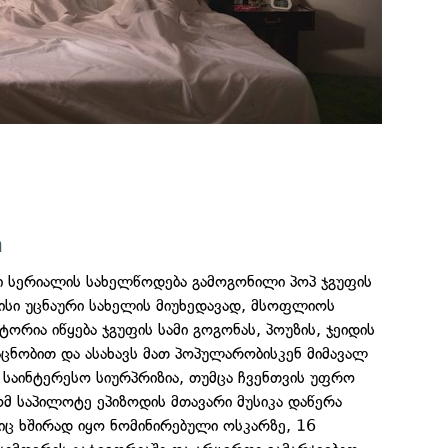
m
რი სერიალის სახელწოდება გამოგონილი პოპ ჯგუფის
ისი უცნაური სახელის მიუხედავად, მსოფლიოს
ტორია იწყება ჯგუფის სამი გოგონას, პოუზის, ჯეიდის
ცნობით და ასახავს მათ პოპულარობისკენ მიმავალ
 საინტერესო სიურპრიზია, თუმცა ჩვენთვის უფრო
ომ საპილოტე ეპიზოდის მთავარი მუსიკა დაწერა
იც ხშირად იყო ნომინირებული ოსკარზე, 16