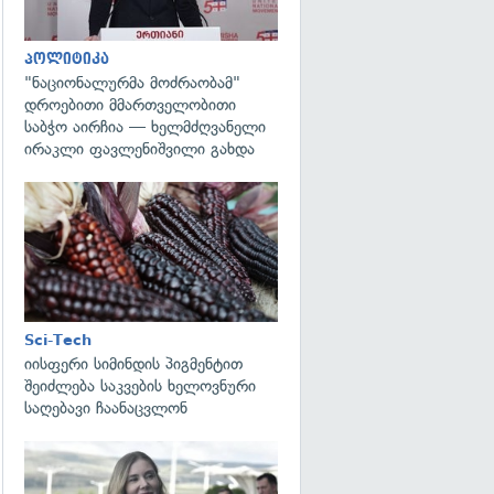
პოლიტიკა
"ნაციონალურმა მოძრაობამ"
დროებითი მმართველობითი
საბჭო აირჩია — ხელმძღვანელი
ირაკლი ფავლენიშვილი გახდა
გადახედვა
Sci-Tech
იისფერი სიმინდის პიგმენტით
შეიძლება საკვების ხელოვნური
საღებავი ჩაანაცვლონ
გადახედვა