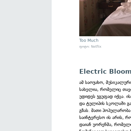
Too Much
ფოტო: Netflix
Electric Bloo
ამ საოჯახო, მუსიკალუ
სახელია, რომელიც თავ
უდიდეს ჯგუფად იქცა. ის
და ტულიპის სკოლაში გა
გზას. მათი პოპულარობა
საინტერესო ის არის, რ
დაიან უორენმა, რომელ