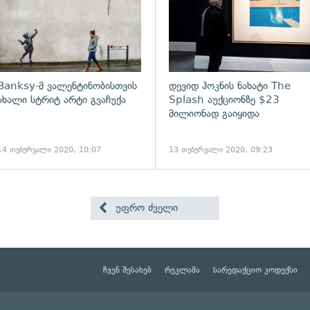
Banksy-მ ვალენტინობისთვის
დევიდ ჰოკნის ნახატი The
ახალი სტრიტ არტი გვაჩუქა
Splash აუქციონზე $23
მილიონად გაიყიდა
14 თებერვალი 2020, 10:07
13 თებერვალი 2020, 09:23
უფრო ძველი
ჩვენ შესახებ
რეკლამა
სარედაქციო კოდექსი