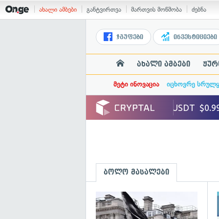
ახალი ამბები
განტვირთვა
მართვის მოწმობა
ძებნა
ჯგუფები
ინვესტიციები
ახალი ამბები
ჟურ
მეტი ინოვაცია
იცხოვრე სრულ
ბოლო მასალები
გ