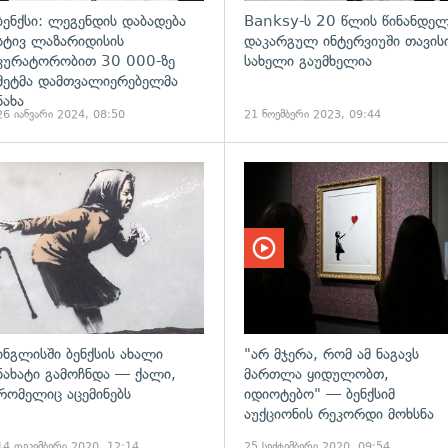
ბენქსი: ლეგენდის დაბადება
Banksy-ს 20 წლის წინანდე
სტივ ლაზარიდისის
დაკარგულ ინტერვიუში თავის
კურატორობით 30 000-ზე
სახელი გაუმხელია
მეტმა დამთვალიერებელმა
ნახა
26 იანვარი 2024, 08:50
21 ნოემბერი 2023, 09:44
ადახედვა
გადახედვა
ინგლისში ბენქსის ახალი
"არ მჯერა, რომ ამ ნაგავს
ნახატი გამოჩნდა — ქალი,
მართლა ყიდულობთ,
რომელიც აცემინებს
იდიოტებო" — ბენქსიმ
აუქციონის რეკორდი მოხსნა
14 დეკემბერი 2020, 12:14
25 სექტემბერი 2020, 09:54