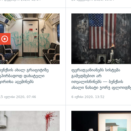
ადახედვა
ბენქსის ახალ გრაფიტიზე
ფერადკანიანებს სისტემა
უპირბადოდ დახატული
გამუდმებით არ
ვირთხა აცემინებს
ითვალისწინებს — ბენქსის
ახალი ნახატი ჯორჯ ფლოიდზ
15 ივლისი 2020, 07:46
6 ივნისი 2020, 13:52
გადახედვა