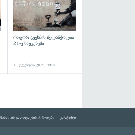
როგორ გვესმის მელანქოლია
21-ე საუკუნეში
18 დეკემბერი 2019, 08:16
მასალის გამოყენების პირობები
კონტაქტი