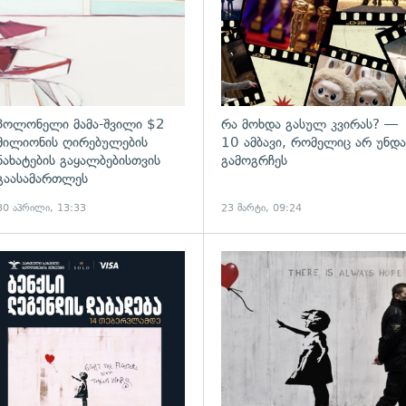
პოლონელი მამა-შვილი $2
რა მოხდა გასულ კვირას? —
მილიონის ღირებულების
10 ამბავი, რომელიც არ უნდა
ნახატების გაყალბებისთვის
გამოგრჩეს
გაასამართლეს
30 აპრილი, 13:33
23 მარტი, 09:24
ადახედვა