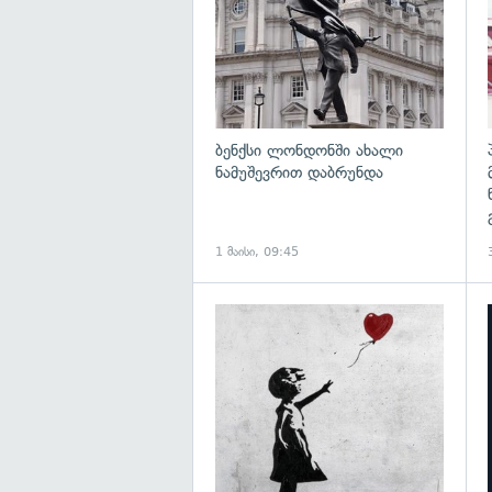
ბენქსი ლონდონში ახალი
ნამუშევრით დაბრუნდა
1 მაისი, 09:45
გ