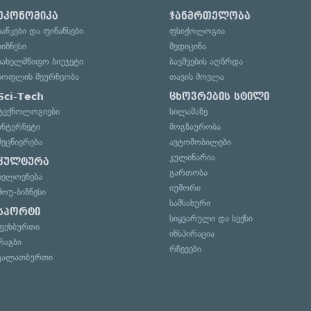
ეკონომიკა
ჯანმრთელობა
ბანკები და ფინანსები
ფსიქოლოგია
ბიზნესი
მედიცინა
სახელმწიფო ბიუჯეტი
ბავშვების აღზრდა
სოფლის მეურნეობა
თავის მოვლა
Sci-Tech
ცხოვრების სტილი
ტექნოლოგიები
სილამაზე
ინტერნეტი
მოგზაურობა
მეცნიერება
ავტომობილები
კულინარია
კულტურა
გართობა
ხელოვნება
იუმორი
შოუ-ბიზნესი
სამსახური
სპორტი
სიყვარული და სექსი
ფეხბურთი
ინსპირაცია
რაგბი
რჩევები
კალათბურთი