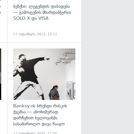
ლ
ბენქსი: ლეგენდის დაბადება
ი
— გამოფენის მხარდამჭერია
SOLO X და VISA
17 ოქტომბერი 2023, 10:12
გადახედვა
Banksy-ის ბრენდი რისკის
ქვეშაა — ანონიმურად
დარჩენით ხელოვანმა
სასამართლო დავა წააგო
17 სექტემბერი 2020, 12:00