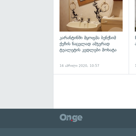
კარანტინში მყოფმა ბენქსიმ
ქუჩის ნაცვლად ამჯერად
ტუალეტის კედლები მოხატა
16 აპრილი 2020, 10:57