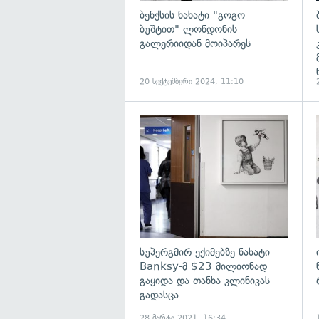
ბენქსის ნახატი "გოგო
ბუშტით" ლონდონის
გალერიიდან მოიპარეს
20 სექტემბერი 2024, 11:10
გ
სუპერგმირ ექიმებზე ნახატი
Banksy-მ $23 მილიონად
გაყიდა და თანხა კლინიკას
გადასცა
28 მარტი 2021, 16:34