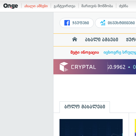
ახალი ამბები
განტვირთვა
მართვის მოწმობა
ძებნა
ჯგუფები
ინვესტიციები
ახალი ამბები
ჟურ
მეტი ინოვაცია
იცხოვრე სრულ
ბოლო მასალები