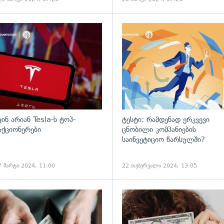
ვინ არიან Tesla-ს ტოპ-
ტესტი: რამდენად ერკვევი
აქციონერები
ცნობილი კომპანიების
საინვეტიციო წარსულში?
7 მარტი 2024, 11:00
22 თებერვალი 2024, 13:05