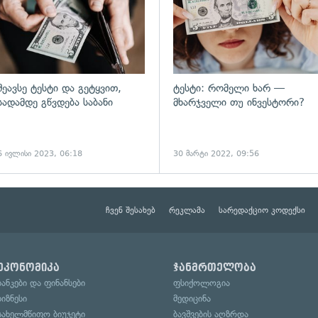
შეავსე ტესტი და გეტყვით,
ტესტი: რომელი ხარ —
სადამდე გწვდება საბანი
მხარჯველი თუ ინვესტორი?
6 ივლისი 2023, 06:18
30 მარტი 2022, 09:56
ჩვენ შესახებ
რეკლამა
სარედაქციო კოდექსი
ეკონომიკა
ჯანმრთელობა
ბანკები და ფინანსები
ფსიქოლოგია
ბიზნესი
მედიცინა
სახელმწიფო ბიუჯეტი
ბავშვების აღზრდა