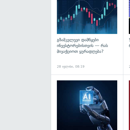
გზამკვლევი დამწყები
ინვესტორებისთვის — რას
მივაქციოთ ყურადღება?
28 ივლისი, 08:19