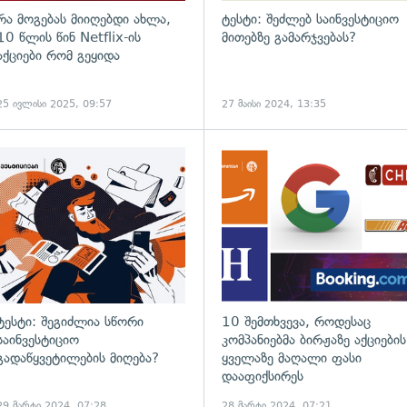
რა მოგებას მიიღებდი ახლა,
ტესტი: შეძლებ საინვესტიციო
10 წლის წინ Netflix-ის
მითებზე გამარჯვებას?
აქციები რომ გეყიდა
25 ივლისი 2025, 09:57
27 მაისი 2024, 13:35
ტესტი: შეგიძლია სწორი
10 შემთხვევა, როდესაც
საინვესტიციო
კომპანიებმა ბირჟაზე აქციების
გადაწყვეტილების მიღება?
ყველაზე მაღალი ფასი
დააფიქსირეს
29 მარტი 2024, 07:28
28 მარტი 2024, 07:21