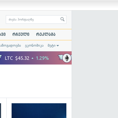
ავი
რჩეული
რეკლამა
საზოგადოება
ეკონომიკა
მეტი