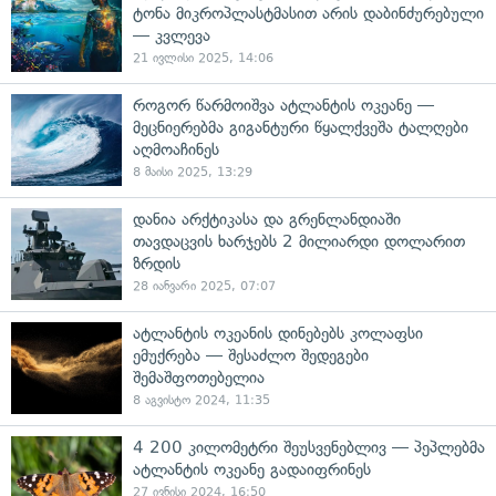
ტონა მიკროპლასტმასით არის დაბინძურებული
— კვლევა
21 ივლისი 2025, 14:06
როგორ წარმოიშვა ატლანტის ოკეანე —
მეცნიერებმა გიგანტური წყალქვეშა ტალღები
აღმოაჩინეს
8 მაისი 2025, 13:29
დანია არქტიკასა და გრენლანდიაში
თავდაცვის ხარჯებს 2 მილიარდი დოლარით
ზრდის
28 იანვარი 2025, 07:07
ატლანტის ოკეანის დინებებს კოლაფსი
ემუქრება — შესაძლო შედეგები
შემაშფოთებელია
8 აგვისტო 2024, 11:35
4 200 კილომეტრი შეუსვენებლივ — პეპლებმა
ატლანტის ოკეანე გადაიფრინეს
27 ივნისი 2024, 16:50