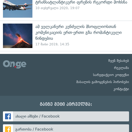
ტრანსატლანტიკური ფრენის რეკორდი მოხსნა
10 თებერვალი 2020, 19:07
ამ ვულკანური კუნძულის მსოფლიოსთან
კომუნიკაციის ერთ-ერთი გზა რომანტიკული
წინდებია
17 მაისი 2019, 14:35
ჩვენ შესახებ
რეკლამა
სარედაქციო კოდექსი
მასალის გამოყენების პირობები
კონტაქტი
გაიგე მეტი პირველმა:
ახალი ამბები / Facebook
გართობა / Facebook