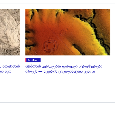
გადახედვა
Sci-Tech
, ადამიანის
ამაზონის ჯუნგლებში ფარული სტრუქტურები
დი იყო
იპოვეს — აკვირის ცივილიზაციის კვალი