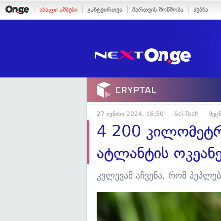
ახალი ამბები
განტვირთვა
მართვის მოწმობა
ძებნა
27 ივნისი 2024, 16:50
Sci-Tech
მეც
4 200 კილომეტრ
ატლანტის ოკეან
კვლევამ აჩვენა, რომ პეპლე