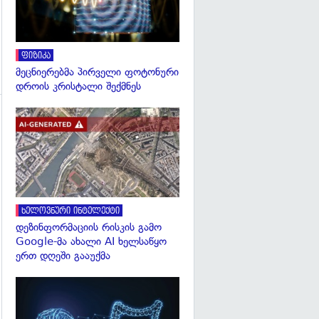
ფიზიკა
მეცნიერებმა პირველი ფოტონური
დროის კრისტალი შექმნეს
გადახედვა
გადახედვა
ხელოვნური ინტელექტი
დეზინფორმაციის რისკის გამო
Google-მა ახალი AI ხელსაწყო
ერთ დღეში გააუქმა
გადახედვა