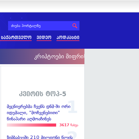
 საქართველო
ვიდეო
პოდკასტი
კვირის ტოპ-5
მეცნიერებმა ჩვენს დნმ-ში ორი
იდუმალი, "მოჩვენებითი"
წინაპარი აღმოაჩინეს
3617
ნახვა
ზიმბაბვეში 210 მილიონი წლის