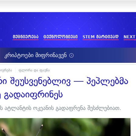
მეცნიერება
ტექნოლოგიები
STEM მარტივად
NEXT
ნიერება
ფლორა და ფაუნა
ი შეუსვენებლივ — პეპლებმა
ე გადაიფრინეს
ბს ატლანტის ოკეანის გადაფრენა შესძლებიათ.