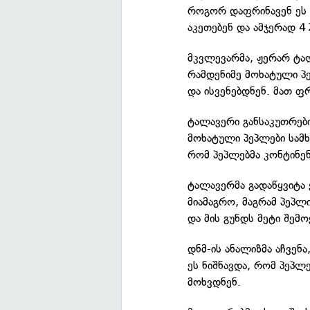
როგორ დაფრინავენ ეს ა
აკეთებენ და ამჯერად 4
მკვლევარმა, ჟერარ ტალ
რამდენიმე მოხატული პე
და ისვენებდნენ. მათ ფ
ტალავერი განსაკუთრებ
მოხატული პეპლები სამხ
რომ პეპლებმა კონტინე
ტალავერმა გადაწყვიტა 
მიამაგრო, მაგრამ პეპლ
და მის გუნდს მეტი შემ
დნმ-ის ანალიზმა აჩვენ
ეს ნიშნავდა, რომ პეპლ
მოხვდნენ.