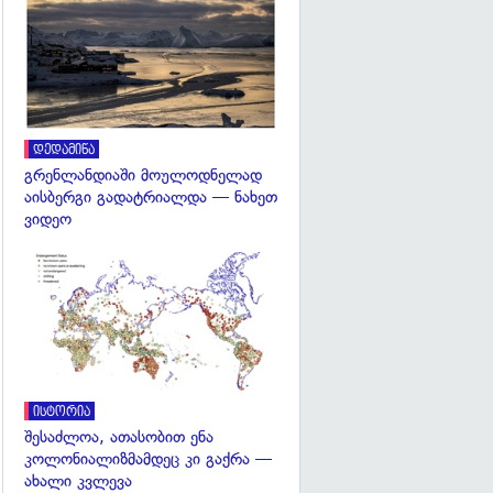
გადახედვა
დედამიწა
გრენლანდიაში მოულოდნელად
აისბერგი გადატრიალდა — ნახეთ
ვიდეო
გადახედვა
ისტორია
შესაძლოა, ათასობით ენა
კოლონიალიზმამდეც კი გაქრა —
ახალი კვლევა