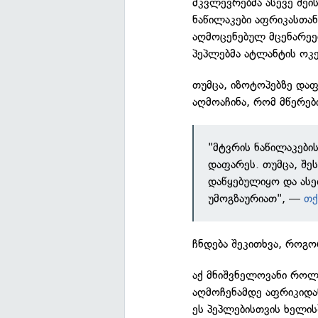
მკვლევრებმა ასევე შეი
ნაწილაკები აფრიკასთან
აღმოცენებულ მცენარეე
პეპლებმა ატლანტის ოკ
თუმცა, იზოტოპებზე დაფ
აღმოაჩინა, რომ მწერებ
"მტვრის ნაწილაკები
დაფარეს. თუმცა, შე
დაწყებულიყო და ასე
უმოგზაურიათ", —
თქ
ჩნდება შეკითხვა, როგო
აქ მნიშვნელოვანი როლი
აღმოჩენამდე აფრიკიდა
ეს პეპლებისთვის ხელის