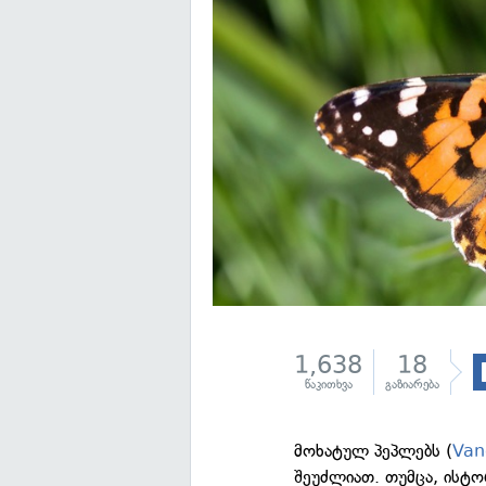
1,638
18
წაკითხვა
გაზიარება
მოხატულ პეპლებს (
Van
შეუძლიათ. თუმცა, ისტო