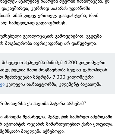
სწავლეს პეპლებზე ნაპოვნი მტვრის ნაწილაკები. ეს
 დაკავშირდა, კერძოდ საჰარას უდაბნოში
ბთან. ამან კიდევ ერთხელ დაადასტურა, რომ
ეანე ნამდვილად გადაიფრინეს.
უძნებული გეოლოკაციის გამოყენებით, ჯგუფმა
ის მოგზაურობა აფრიკიდანაც არ დაწყებულა.
ს მიხედვით პეპლებმა მინიმუმ 4 200 კილომეტრი
საძლებელია მათი მოგზაურობა სულაც ევროპიდან
თ შემთხვევაში მწერებს 7 000 კილომეტრი
ვა
კვლევის თანაავტორმა, კლემენტ ბატაილმა.
რ მოახერხა ეს ასეთმა პატარა არსებამ?
 ამინდმა შეასრულა. პეპლების სამხრეთ ამერიკაში
ნ ატლანტის ოკეანის მიმართულებით ქარი ყოფილა.
შემწყობი მოვლენა იქნებოდა.