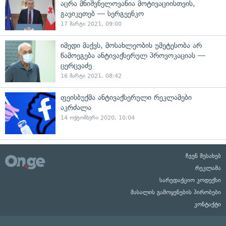
აცრა მნიშვნელოვანია მოტივაციისთვის,
გავიკეთებ — სერგეენკო
17 მარტი 2021, 09:00
იმედი მაქვს, მოსახლეობის უმეტესობა არ
წამოეგება ანტივაქსერულ პროვოკაციას —
ცერცვაძე
16 მარტი 2021, 08:42
ფეისბუქმა ანტივაქსერული რეკლამები
აკრძალა
14 ოქტომბერი 2020, 10:04
ჩვენ შესახებ
რეკლამა
სარედაქციო კოდექსი
მასალის გამოყენების პირობები
კონტაქტი