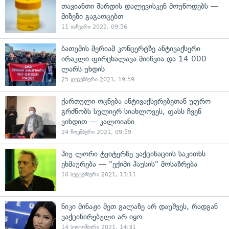
თავიანთი შარდის დალევისკენ მოუწოდებს —
მიზეზი გაგაოცებთ
11 იანვარი 2022, 09:56
ბათუმის მერიამ კონცერტზე ანტივაქსერი
ირაკლი ფირცხალავა მიიწვია და 14 000
ლარს უხდის
25 დეკემბერი 2021, 19:59
ქართული ოცნება ანტივაქსერებეთან უფრო
გრძნობს სულიერ სიახლოვეს, ფასს ჩვენ
ვიხდით — კალოიანი
24 ნოემბერი 2021, 09:59
ჰიუ ლორი ტვიტერზე ვაქცინაციის საკითხს
ეხმაურება — "ექიმი ჰაუსის" მოსაზრება
16 სექტემბერი 2021, 13:11
ნიკი მინაჟი მეთ გალაზე არ დაუშვეს, რადგან
ვაქცინირებული არ იყო
14 სექტემბერი 2021, 14:31