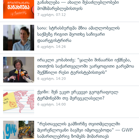
განახლება — ახალი შესაძლებლობები
მომხმარებლებისთვის
7 აგვისტო, 07:12
საია: სტრასბურგმა მზია ამაღლობელის
საქმეზე რიგით მეოთხე საჩივარი
დაარეგისტრირა
6 აგვისტო, 14:26
ირაკლი კობახიძე: "ყალბი შინაარსი იქმნება,
თითქოს საქართველოში უარყოფითი გარემოა
შექმნილი რუსი ტურისტებისთვის"
6 აგვისტო, 14:20
ქვიზი: შენ უკეთ ერკვევი გეოგრაფიულ
ტერმინებში თუ მერვეკლასელი?
6 აგვისტო, 14:00
"რუსთაველის გამზირზე თვითმცლელში
მცირეწლოვანი ბავშვი იმყოფებოდა" — GWP
სამართლებრივ ზომებს მიმართავს