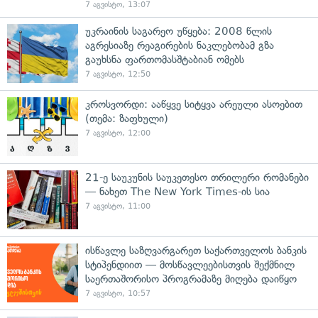
7 აგვისტო, 13:07
უკრაინის საგარეო უწყება: 2008 წლის
აგრესიაზე რეაგირების ნაკლებობამ გზა
გაუხსნა ფართომასშტაბიან ომებს
7 აგვისტო, 12:50
კროსვორდი: ააწყვე სიტყვა არეული ასოებით
(თემა: ზაფხული)
7 აგვისტო, 12:00
21-ე საუკუნის საუკეთესო თრილერი რომანები
— ნახეთ The New York Times-ის სია
7 აგვისტო, 11:00
ისწავლე საზღვარგარეთ საქართველოს ბანკის
სტიპენდიით — მოსწავლეებისთვის შექმნილ
საერთაშორისო პროგრამაზე მიღება დაიწყო
7 აგვისტო, 10:57