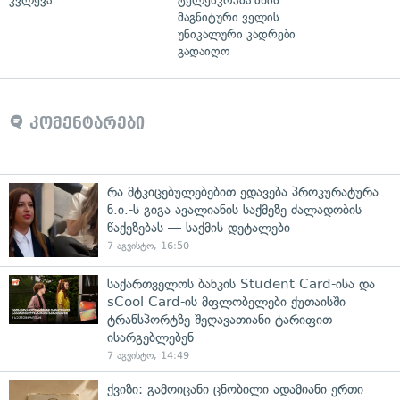
კვლევა
ტელესკოპმა მზის
მაგნიტური ველის
უნიკალური კადრები
გადაიღო
კომენტარები
რა მტკიცებულებებით ედავება პროკურატურა
ნ.ი.-ს გიგა ავალიანის საქმეზე ძალადობის
წაქეზებას — საქმის დეტალები
7 აგვისტო, 16:50
საქართველოს ბანკის Student Card-ისა და
sCool Card-ის მფლობელები ქუთაისში
ტრანსპორტზე შეღავათიანი ტარიფით
ისარგებლებენ
7 აგვისტო, 14:49
ქვიზი: გამოიცანი ცნობილი ადამიანი ერთი