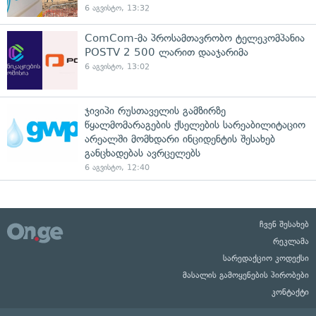
6 აგვისტო, 13:32
ComCom-მა პროსამთავრობო ტელეკომპანია
POSTV 2 500 ლარით დააჯარიმა
6 აგვისტო, 13:02
ჯივიპი რუსთაველის გამზირზე
წყალმომარაგების ქსელების სარეაბილიტაციო
არეალში მომხდარი ინციდენტის შესახებ
განცხადებას ავრცელებს
6 აგვისტო, 12:40
ჩვენ შესახებ
რეკლამა
სარედაქციო კოდექსი
მასალის გამოყენების პირობები
კონტაქტი