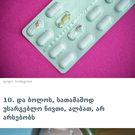
ფოტო: Instagram
10. და ბოლოს, სათამაშოდ
უსარგებლო ნივთი, ალბათ, არ
არსებობს