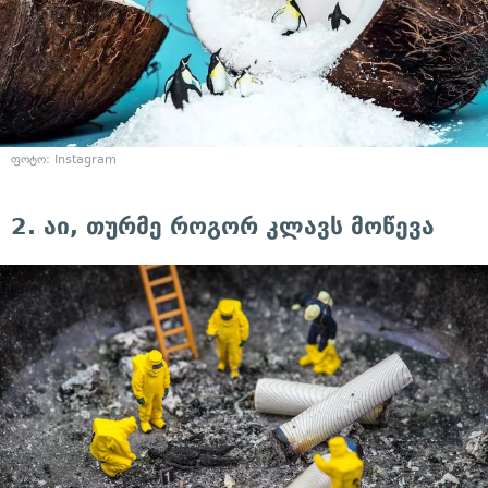
ფოტო: Instagram
2. აი, თურმე როგორ კლავს მოწევა