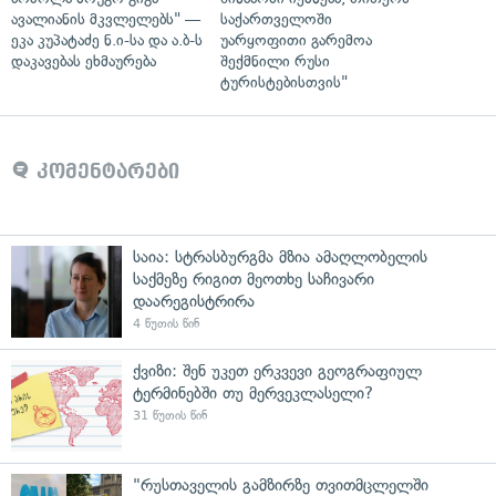
ავალიანის მკვლელებს" —
საქართველოში
ეკა კუპატაძე ნ.ი-სა და ა.ბ-ს
უარყოფითი გარემოა
დაკავებას ეხმაურება
შექმნილი რუსი
ტურისტებისთვის"
კომენტარები
საია: სტრასბურგმა მზია ამაღლობელის
საქმეზე რიგით მეოთხე საჩივარი
დაარეგისტრირა
4 წუთის წინ
ქვიზი: შენ უკეთ ერკვევი გეოგრაფიულ
ტერმინებში თუ მერვეკლასელი?
31 წუთის წინ
"რუსთაველის გამზირზე თვითმცლელში