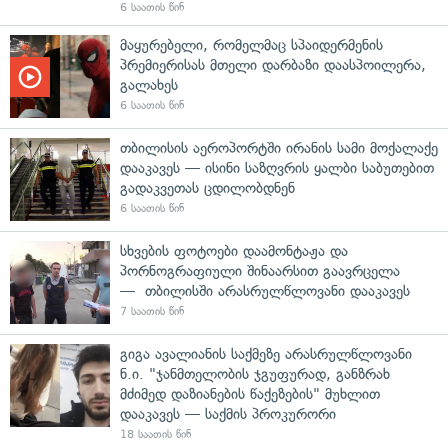
6 საათის წინ
მაყურებელი, რომელმაც სპაიდერმენის
პრემიერისას მთელი დარბაზი დაასპოილერა,
გალახეს
6 საათის წინ
თბილისის აეროპორტში ირანის სამი მოქალაქე
დააკავეს — ისინი საზღვრის ყალბი საბუთებით
გადაკვეთას ცდილობდნენ
6 საათის წინ
სხვების ფოტოები დაამონტაჟა და
პორნოგრაფიული შინაარსით გაავრცელა
— თბილისში არასრულწლოვანი დააკავეს
7 საათის წინ
გიგა ავალიანის საქმეზე არასრულწლოვანი
ნ.ი. "ჯანმთელობის ჯგუფურად, განზრახ
მძიმედ დაზიანების წაქეზების" მუხლით
დააკავეს — საქმის პროკურორი
18 საათის წინ