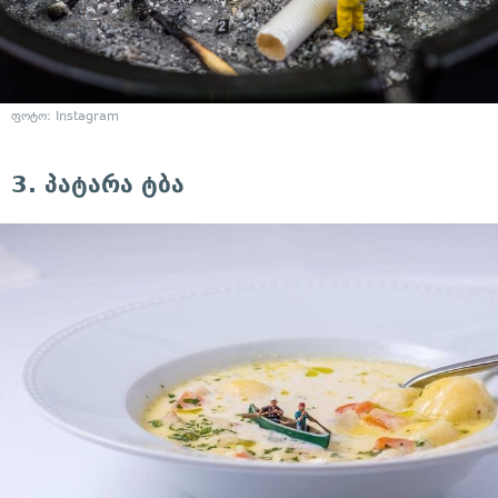
ფოტო: Instagram
3. პატარა ტბა