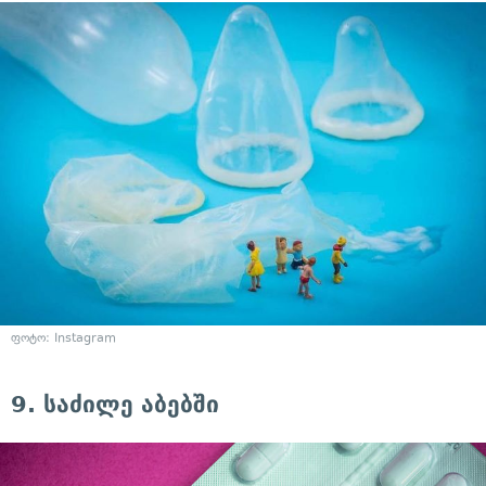
ფოტო: Instagram
9. საძილე აბებში