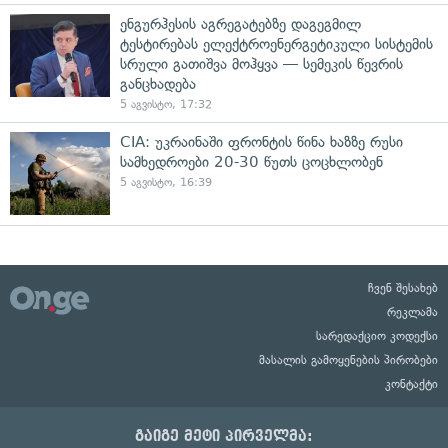
ენგურჰესის აგრეგატებზე დაგეგმილ
ტესტირებას ელექტროენერგეტიკული სისტემის
სრული გათიშვა მოჰყვა — სემეკის წევრის
განცხადება
5 აგვისტო, 17:32
CIA: უკრაინაში ფრონტის წინა ხაზზე რუსი
სამხედროები 20-30 წუთს ცოცხლობენ
5 აგვისტო, 16:39
ჩვენ შესახებ
რეკლამა
სარედაქციო კოდექსი
მასალის გამოყენების პირობები
კონტაქტი
გაიგე მეტი პირველმა: