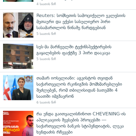
4 საათის წინ
Reuters: სომხეთის სამოციქულო ეკლესიის
მეთაური და ექვსი სასულიერო პირი
სასამართლოს წინაშე წარდგებიან
5 საათის წინ
სუს-მა მარნეულში ტექინსპექტირების
გაყალბების ფაქტზე 3 პირი დააკავა
5 საათის წინ
თამარ იოსელიანი: აგვისტოს თვიდან
საქართველოს რკინიგზის მომხმარებლები
შეძლებენ, რომ თბილისიდან ბათუმში 4
საათში იმგზავრონ
6 საათის წინ
რა უნდა გაითვალისწინოთ CHEVENING-ის
აპლიკაციის შევსების პროცესში —
საქართველოს ბანკის სტიპენდიატის, ლუკა
ხუნდაძის რჩევები