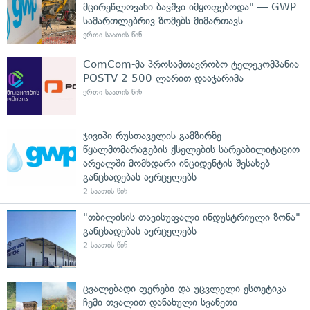
მცირეწლოვანი ბავშვი იმყოფებოდა" — GWP
სამართლებრივ ზომებს მიმართავს
ერთი საათის წინ
ComCom-მა პროსამთავრობო ტელეკომპანია
POSTV 2 500 ლარით დააჯარიმა
ერთი საათის წინ
ჯივიპი რუსთაველის გამზირზე
წყალმომარაგების ქსელების სარეაბილიტაციო
არეალში მომხდარი ინციდენტის შესახებ
განცხადებას ავრცელებს
2 საათის წინ
"თბილისის თავისუფალი ინდუსტრიული ზონა"
განცხადებას ავრცელებს
2 საათის წინ
ცვალებადი ფერები და უცვლელი ესთეტიკა —
ჩემი თვალით დანახული სვანეთი