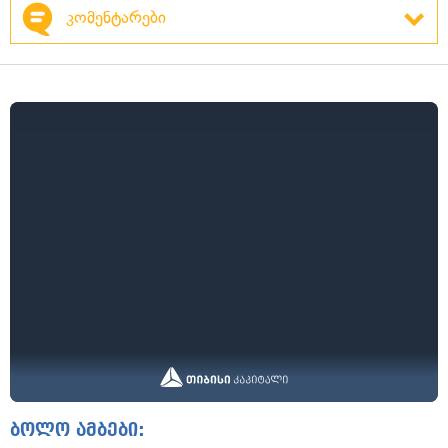
კომენტარები
ბოლო ამბები: