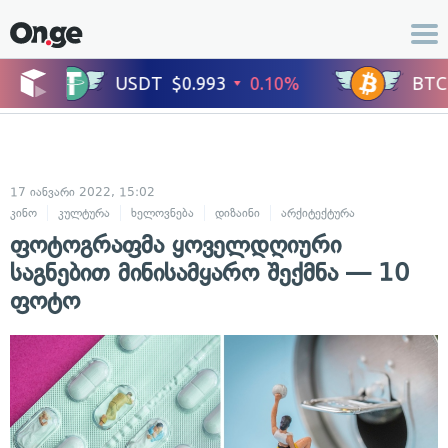
17 იანვარი 2022, 15:02
კინო
კულტურა
ხელოვნება
დიზაინი
არქიტექტურა
ფოტოგრაფმა ყოველდღიური
საგნებით მინისამყარო შექმნა — 10
ფოტო