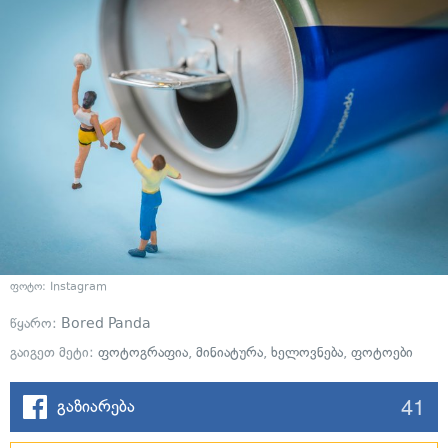
ფოტო: Instagram
წყარო:
Bored Panda
გაიგეთ მეტი:
ფოტოგრაფია
,
მინიატურა
,
ხელოვნება
,
ფოტოები
41
გაზიარება