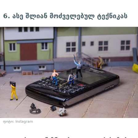
6. ასე შლიან მოძველებულ ტექნიკას
ფოტო: Instagram