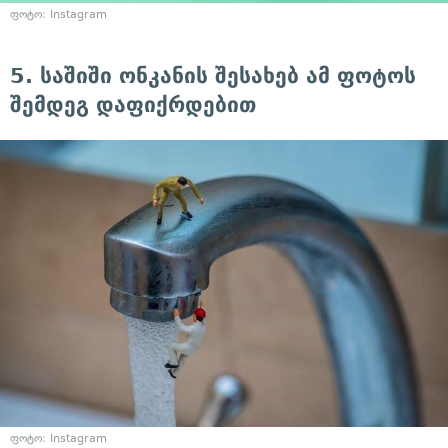
ფოტო: Instagram
5. საშიში ონკანის შესახებ ამ ფოტოს
შემდეგ დაფიქრდებით
ფოტო: Instagram