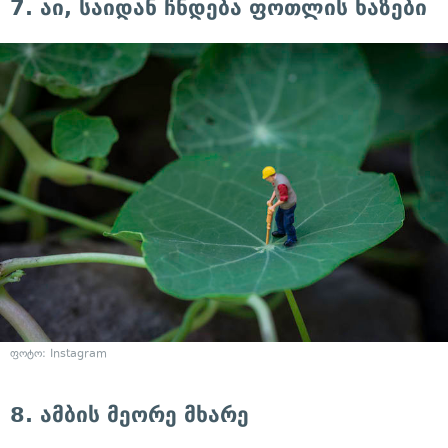
7. აი, საიდან ჩნდება ფოთლის ხაზები
ფოტო: Instagram
8. ამბის მეორე მხარე