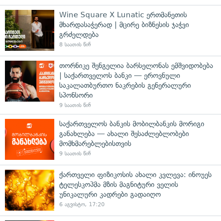
Wine Square X Lunatic ერთმანეთის
მხარდასაჭერად | მცირე ბიზნესის ჯაჭვი
გრძელდება
8 საათის წინ
თორნიკე შენგელია ბარსელონას ემშვიდობება
| საქართველოს ბანკი — ეროვნული
საკალათბურთო ნაკრების გენერალური
სპონსორი
9 საათის წინ
საქართველოს ბანკის მობილბანკის მორიგი
განახლება — ახალი შესაძლებლობები
მომხმარებლებისთვის
9 საათის წინ
ქართველი ფიზიკოსის ახალი კვლევა: ინოუეს
ტელესკოპმა მზის მაგნიტური ველის
უნიკალური კადრები გადაიღო
6 აგვისტო, 17:20