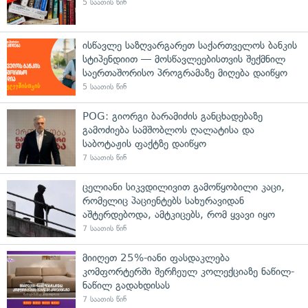
5 საათის წინ
ისწავლე საზღვარგარეთ საქართველოს ბანკის
სტიპენდიით — მოსწავლეებისთვის შექმნილ
საერთაშორისო პროგრამაზე მიღება დაიწყო
5 საათის წინ
POG: გიორგი ბარამიძის განცხადებაზე
გამოძიება სამშობლოს ღალატისა და
საბოტაჟის ფაქტზე დაიწყო
7 საათის წინ
ცელიანი სიკვდილივით გამოწყობილი კაცი,
რომელიც პაციენტებს სახურავიდან
აშტერდებოდა, ამტკიცებს, რომ ყვავი იყო
7 საათის წინ
მიიღეთ 25%-იანი ფასდაკლება
კომფორტერში შერჩეულ კოლექციაზე ნაწილ-
ნაწილ გადახდისას
7 საათის წინ