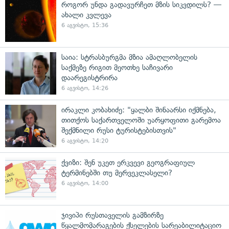
როგორ უნდა გადავურჩეთ მზის სიკვდილს? —
ახალი კვლევა
6 აგვისტო, 15:36
საია: სტრასბურგმა მზია ამაღლობელის
საქმეზე რიგით მეოთხე საჩივარი
დაარეგისტრირა
6 აგვისტო, 14:26
ირაკლი კობახიძე: "ყალბი შინაარსი იქმნება,
თითქოს საქართველოში უარყოფითი გარემოა
შექმნილი რუსი ტურისტებისთვის"
6 აგვისტო, 14:20
ქვიზი: შენ უკეთ ერკვევი გეოგრაფიულ
ტერმინებში თუ მერვეკლასელი?
6 აგვისტო, 14:00
ჯივიპი რუსთაველის გამზირზე
წყალმომარაგების ქსელების სარეაბილიტაციო