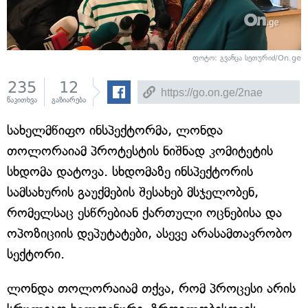
ფოტო: გვანცა სეთურიძ/On.ge
235
12
წაკითხვა
გაზიარება
სახელმწიფო ინსპექტორმა, ლონდა
თოლორაიამ პროტესტის ნიშნად კომიტეტის
სხდომა დატოვა. სხდომაზე ინსპექტორის
სამსახურის გაუქმების შესახებ მსჯელობენ,
რომელსაც ესწრებიან ქართული ოცნებისა და
ოპოზიციის დეპუტატები, ასევე არასამთავრობო
სექტორი.
ლონდა თოლორაიამ თქვა, რომ პროცესი არის