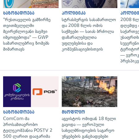
საზოგადოება
პოლიტიკა
პოლიტი
"რუსთაველის გამზირზე
სტრასბურგის სასამართლო
2008 წლ
თვითმცლელში
და 2008 წლის ომის
დღემდე 
მცირეწლოვანი ბავშვი
საქმეები — საიას ბრძოლა
საქართვ
იმყოფებოდა" — GWP
დაზარალებულთა
უსაფრთხ
სამართლებრივ ზომებს
უფლებებისა და
სუვერენი
მიმართავს
კომპენსაციებისთვის
ტერიტორ
— ევროკ
პრესპიკე
საზოგადოება
მსოფლიო
ComCom-მა
აგვისტოს ომიდან 18 წელი
პროსამთავრობო
გავიდა — ევროპული
ტელეკომპანია POSTV 2
სახელმწიფოების საგარეო
500 ლარით დააჯარიმა
უწყებების განცხადებები