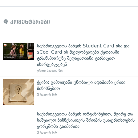
კომენტარები
საქართველოს ბანკის Student Card-ისა და
sCool Card-ის მფლობელები ქუთაისში
ტრანსპორტზე შეღავათიანი ტარიფით
ისარგებლებენ
ერთი საათის წინ
ქვიზი: გამოიცანი ცნობილი ადამიანი ერთი
მინიშნებით
3 საათის წინ
საქართველოს ბანკის ორგანიზებით, მცირე და
საშუალო ბიზნესისთვის შრომის უსაფრთხოების
ვორკშოპი გაიმართა
3 საათის წინ