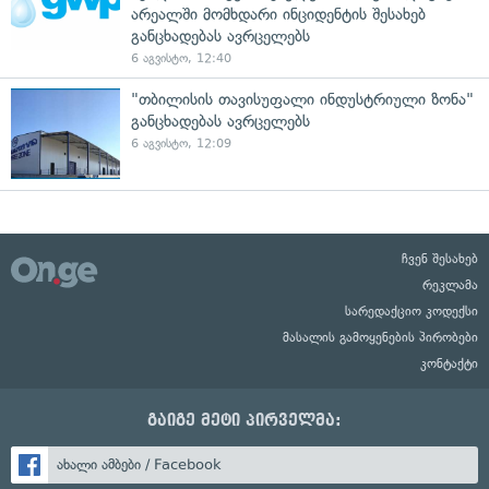
არეალში მომხდარი ინციდენტის შესახებ
განცხადებას ავრცელებს
6 აგვისტო, 12:40
"თბილისის თავისუფალი ინდუსტრიული ზონა"
განცხადებას ავრცელებს
6 აგვისტო, 12:09
ჩვენ შესახებ
რეკლამა
სარედაქციო კოდექსი
მასალის გამოყენების პირობები
კონტაქტი
გაიგე მეტი პირველმა:
ახალი ამბები / Facebook