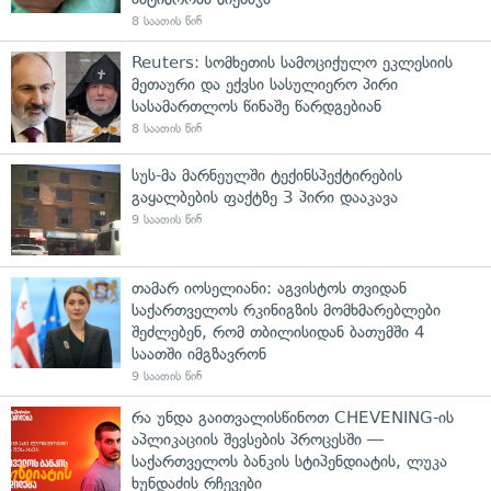
8 საათის წინ
Reuters: სომხეთის სამოციქულო ეკლესიის
მეთაური და ექვსი სასულიერო პირი
სასამართლოს წინაშე წარდგებიან
8 საათის წინ
სუს-მა მარნეულში ტექინსპექტირების
გაყალბების ფაქტზე 3 პირი დააკავა
9 საათის წინ
თამარ იოსელიანი: აგვისტოს თვიდან
საქართველოს რკინიგზის მომხმარებლები
შეძლებენ, რომ თბილისიდან ბათუმში 4
საათში იმგზავრონ
9 საათის წინ
რა უნდა გაითვალისწინოთ CHEVENING-ის
აპლიკაციის შევსების პროცესში —
საქართველოს ბანკის სტიპენდიატის, ლუკა
ხუნდაძის რჩევები