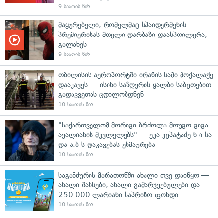
9 საათის წინ
მაყურებელი, რომელმაც სპაიდერმენის
პრემიერისას მთელი დარბაზი დაასპოილერა,
გალახეს
9 საათის წინ
თბილისის აეროპორტში ირანის სამი მოქალაქე
დააკავეს — ისინი საზღვრის ყალბი საბუთებით
გადაკვეთას ცდილობდნენ
10 საათის წინ
"საქართველომ მორიგი ბრძოლა მოუგო გიგა
ავალიანის მკვლელებს" — ეკა კუპატაძე ნ.ი-სა
და ა.ბ-ს დაკავებას ეხმაურება
10 საათის წინ
საგანძურის მარათონში ახალი თვე დაიწყო —
ახალი შანსები, ახალი გამარჯვებულები და
250 000-ლარიანი საპრიზო ფონდი
10 საათის წინ