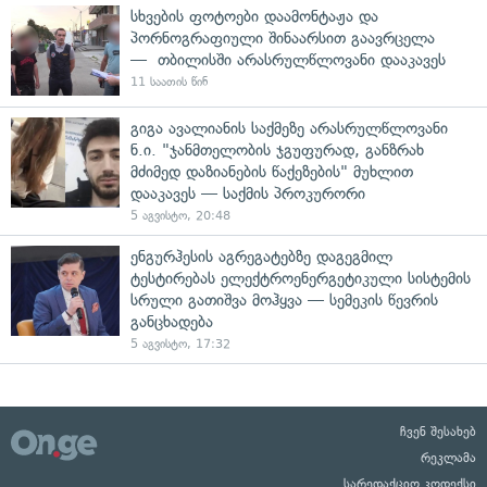
სხვების ფოტოები დაამონტაჟა და
პორნოგრაფიული შინაარსით გაავრცელა
— თბილისში არასრულწლოვანი დააკავეს
11 საათის წინ
გიგა ავალიანის საქმეზე არასრულწლოვანი
ნ.ი. "ჯანმთელობის ჯგუფურად, განზრახ
მძიმედ დაზიანების წაქეზების" მუხლით
დააკავეს — საქმის პროკურორი
5 აგვისტო, 20:48
ენგურჰესის აგრეგატებზე დაგეგმილ
ტესტირებას ელექტროენერგეტიკული სისტემის
სრული გათიშვა მოჰყვა — სემეკის წევრის
განცხადება
5 აგვისტო, 17:32
ჩვენ შესახებ
რეკლამა
სარედაქციო კოდექსი