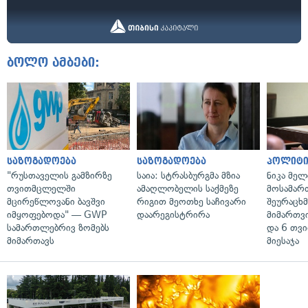
ბოლო ამბები:
საზოგადოება
საზოგადოება
პოლიტი
"რუსთაველის გამზირზე
საია: სტრასბურგმა მზია
ნიკა მელ
თვითმცლელში
ამაღლობელის საქმეზე
მოსამარ
მცირეწლოვანი ბავშვი
რიგით მეოთხე საჩივარი
შეურაცხ
იმყოფებოდა" — GWP
დაარეგისტრირა
მიმართვ
სამართლებრივ ზომებს
და 6 თვ
მიმართავს
მიესაჯა