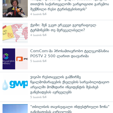
თითქოს საქართველოში უარყოფითი გარემოა
შექმნილი რუსი ტურისტებისთვის"
4 საათის წინ
ქვიზი: შენ უკეთ ერკვევი გეოგრაფიულ
ტერმინებში თუ მერვეკლასელი?
4 საათის წინ
ComCom-მა პროსამთავრობო ტელეკომპანია
POSTV 2 500 ლარით დააჯარიმა
5 საათის წინ
ჯივიპი რუსთაველის გამზირზე
წყალმომარაგების ქსელების სარეაბილიტაციო
არეალში მომხდარი ინციდენტის შესახებ
განცხადებას ავრცელებს
5 საათის წინ
"თბილისის თავისუფალი ინდუსტრიული ზონა"
განცხადებას ავრცელებს