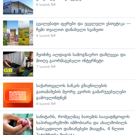
6 საათის წინ
ცვალებადი ფერები და უცვლელი ესთეტიკა —
ჩემი თვალით დანახული სვანეთი
6 საათის წინ
შეიძინე ალდაგის სამოგზაურო დაზღვევა და
მიიღე გაორმაგებული ინტერნეტი
7 საათის წინ
საქართველოს ბანკის გზავნილების
გათამაშების მეორე კვირის გამარჯვებულები
გამოვლინდნენ
8 საათის წინ
სანიტარს, რომელმაც ბათუმის საავადმყოფოს
საპირფარეშოში იმშობიარა და ახალშობილს
სასიკვდილო დაზიანებები მიაყენა, 4 წლით
პატიმრობა მიესაჯა