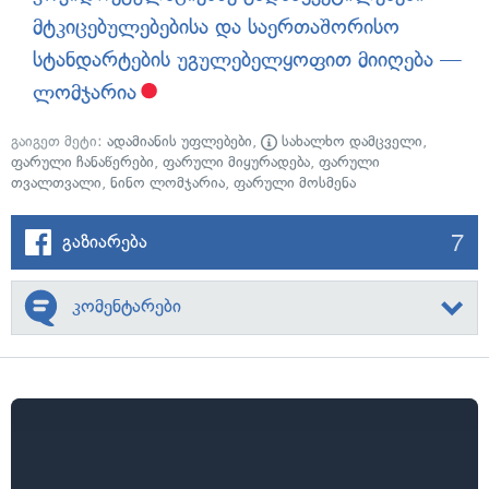
მტკიცებულებებისა და საერთაშორისო
სტანდარტების უგულებელყოფით მიიღება —
ლომჯარია
გაიგეთ მეტი:
ადამიანის უფლებები
,
სახალხო დამცველი
,
ფარული ჩანაწერები
,
ფარული მიყურადება
,
ფარული
თვალთვალი
,
ნინო ლომჯარია
,
ფარული მოსმენა
7
გაზიარება
კომენტარები