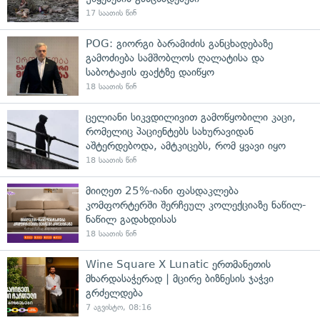
17 საათის წინ
POG: გიორგი ბარამიძის განცხადებაზე
გამოძიება სამშობლოს ღალატისა და
საბოტაჟის ფაქტზე დაიწყო
18 საათის წინ
ცელიანი სიკვდილივით გამოწყობილი კაცი,
რომელიც პაციენტებს სახურავიდან
აშტერდებოდა, ამტკიცებს, რომ ყვავი იყო
18 საათის წინ
მიიღეთ 25%-იანი ფასდაკლება
კომფორტერში შერჩეულ კოლექციაზე ნაწილ-
ნაწილ გადახდისას
18 საათის წინ
Wine Square X Lunatic ერთმანეთის
მხარდასაჭერად | მცირე ბიზნესის ჯაჭვი
გრძელდება
7 აგვისტო, 08:16