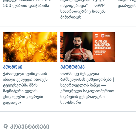
500 ლარით დააჯარიმა
იმყოფებოდა" — GWP
დაარეგი
სამართლებრივ ზომებს
მიმართავს
კოსმოსი
ეკონომიკა
ქართველი ფიზიკოსის
თორნიკე შენგელია
ახალი კვლევა: ინოუეს
ბარსელონას ემშვიდობება |
ტელესკოპმა მზის
საქართველოს ბანკი —
მაგნიტური ველის
ეროვნული საკალათბურთო
უნიკალური კადრები
ნაკრების გენერალური
გადაიღო
სპონსორი
კომენტარები