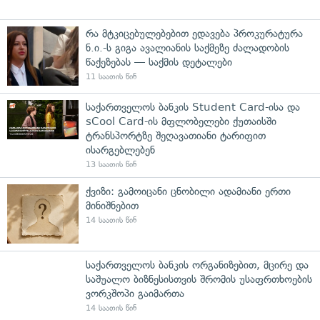
რა მტკიცებულებებით ედავება პროკურატურა
ნ.ი.-ს გიგა ავალიანის საქმეზე ძალადობის
წაქეზებას — საქმის დეტალები
11 საათის წინ
საქართველოს ბანკის Student Card-ისა და
sCool Card-ის მფლობელები ქუთაისში
ტრანსპორტზე შეღავათიანი ტარიფით
ისარგებლებენ
13 საათის წინ
ქვიზი: გამოიცანი ცნობილი ადამიანი ერთი
მინიშნებით
14 საათის წინ
საქართველოს ბანკის ორგანიზებით, მცირე და
საშუალო ბიზნესისთვის შრომის უსაფრთხოების
ვორკშოპი გაიმართა
14 საათის წინ