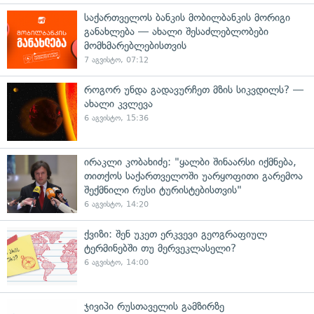
საქართველოს ბანკის მობილბანკის მორიგი
განახლება — ახალი შესაძლებლობები
მომხმარებლებისთვის
7 აგვისტო, 07:12
როგორ უნდა გადავურჩეთ მზის სიკვდილს? —
ახალი კვლევა
6 აგვისტო, 15:36
ირაკლი კობახიძე: "ყალბი შინაარსი იქმნება,
თითქოს საქართველოში უარყოფითი გარემოა
შექმნილი რუსი ტურისტებისთვის"
6 აგვისტო, 14:20
ქვიზი: შენ უკეთ ერკვევი გეოგრაფიულ
ტერმინებში თუ მერვეკლასელი?
6 აგვისტო, 14:00
ჯივიპი რუსთაველის გამზირზე