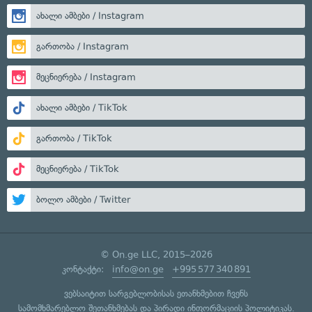
ახალი ამბები / Instagram
გართობა / Instagram
მეცნიერება / Instagram
ახალი ამბები / TikTok
გართობა / TikTok
მეცნიერება / TikTok
ბოლო ამბები / Twitter
© On.ge LLC, 2015–2026
კონტაქტი:
info@on.ge
+995 577 340 891
ვებსაიტით სარგებლობისას ეთანხმებით ჩვენს
სამომხმარებლო შეთანხმებას
და
პირადი ინფორმაციის პოლიტიკას
.