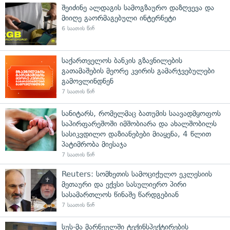
შეიძინე ალდაგის სამოგზაურო დაზღვევა და
მიიღე გაორმაგებული ინტერნეტი
6 საათის წინ
საქართველოს ბანკის გზავნილების
გათამაშების მეორე კვირის გამარჯვებულები
გამოვლინდნენ
7 საათის წინ
სანიტარს, რომელმაც ბათუმის საავადმყოფოს
საპირფარეშოში იმშობიარა და ახალშობილს
სასიკვდილო დაზიანებები მიაყენა, 4 წლით
პატიმრობა მიესაჯა
7 საათის წინ
Reuters: სომხეთის სამოციქულო ეკლესიის
მეთაური და ექვსი სასულიერო პირი
სასამართლოს წინაშე წარდგებიან
7 საათის წინ
სუს-მა მარნეულში ტექინსპექტირების