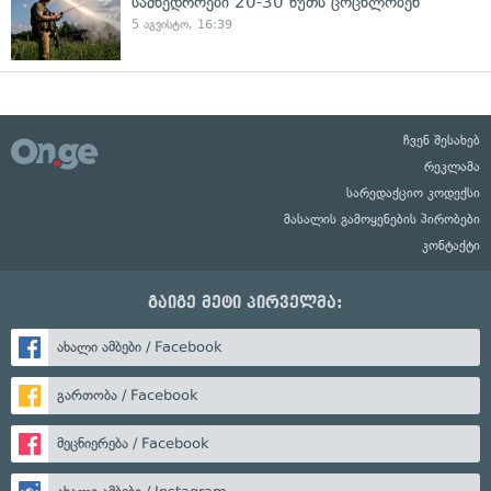
სამხედროები 20-30 წუთს ცოცხლობენ
5 აგვისტო, 16:39
ჩვენ შესახებ
რეკლამა
სარედაქციო კოდექსი
მასალის გამოყენების პირობები
კონტაქტი
გაიგე მეტი პირველმა:
ახალი ამბები / Facebook
გართობა / Facebook
მეცნიერება / Facebook