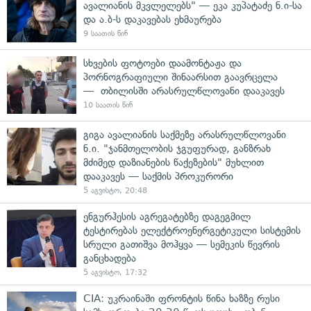
ავალიანის მკვლელებს" — ეკა კუპატაძე ნ.ი-სა
და ა.ბ-ს დაკავებას ეხმაურება
9 საათის წინ
სხვების ფოტოები დაამონტაჟა და
პორნოგრაფიული შინაარსით გაავრცელა
— თბილისში არასრულწლოვანი დააკავეს
10 საათის წინ
გიგა ავალიანის საქმეზე არასრულწლოვანი
ნ.ი. "ჯანმთელობის ჯგუფურად, განზრახ
მძიმედ დაზიანების წაქეზების" მუხლით
დააკავეს — საქმის პროკურორი
5 აგვისტო, 20:48
ენგურჰესის აგრეგატებზე დაგეგმილ
ტესტირებას ელექტროენერგეტიკული სისტემის
სრული გათიშვა მოჰყვა — სემეკის წევრის
განცხადება
5 აგვისტო, 17:32
CIA: უკრაინაში ფრონტის წინა ხაზზე რუსი