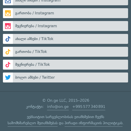
ახალი ამბები / Instagram
გართობა / Instagram
მეცნიერება / Instagram
ახალი ამბები / TikTok
გართობა / TikTok
მეცნიერება / TikTok
ბოლო ამბები / Twitter
© On.ge LLC, 2015–2026
კონტაქტი:
info@on.ge
+995 577 340 891
ვებსაიტით სარგებლობისას ეთანხმებით ჩვენს
სამომხმარებლო შეთანხმებას
და
პირადი ინფორმაციის პოლიტიკას
.