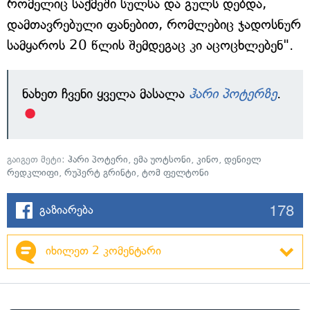
რომელიც საქმეში სულსა და გულს დებდა,
დამთავრებული ფანებით, რომლებიც ჯადოსნურ
სამყაროს 20 წლის შემდეგაც კი აცოცხლებენ".
ნახეთ ჩვენი ყველა მასალა
ჰარი პოტერზე
.
გაიგეთ მეტი:
ჰარი პოტერი
,
ემა უოტსონი
,
კინო
,
დენიელ
რედკლიფი
,
რუპერტ გრინტი
,
ტომ ფელტონი
178
გაზიარება
იხილეთ 2 კომენტარი