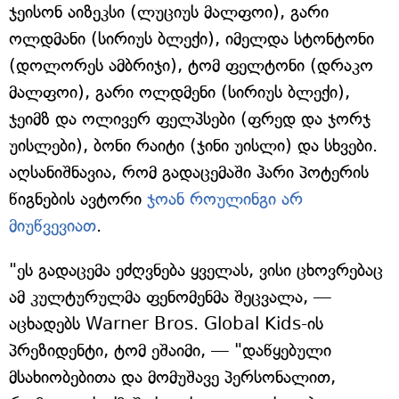
ჯეისონ აიზეკსი (ლუციუს მალფოი), გარი
ოლდმანი (სირიუს ბლექი), იმელდა სტონტონი
(დოლორეს ამბრიჯი), ტომ ფელტონი (დრაკო
მალფოი), გარი ოლდმენი (სირიუს ბლექი),
ჯეიმზ და ოლივერ ფელპსები (ფრედ და ჯორჯ
უისლები), ბონი რაიტი (ჯინი უისლი) და სხვები.
აღსანიშნავია, რომ გადაცემაში ჰარი პოტერის
წიგნების ავტორი
ჯოან როულინგი არ
მიუწვევიათ
.
"ეს გადაცემა ეძღვნება ყველას, ვისი ცხოვრებაც
ამ კულტურულმა ფენომენმა შეცვალა, —
აცხადებს Warner Bros. Global Kids-ის
პრეზიდენტი, ტომ ეშაიმი, — "დაწყებული
მსახიობებითა და მომუშავე პერსონალით,