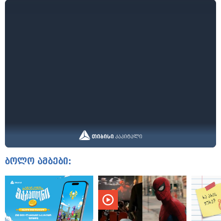
ბოლო ამბები: