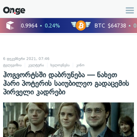
6 დეკემბერი 2021, 07:46
ტელევიზია
კულტურა
ხელოვნება
კინო
ჰოგვორტსში დაბრუნება — ნახეთ
ჰარი პოტერის საიუბილეო გადაცემის
პირველი კადრები