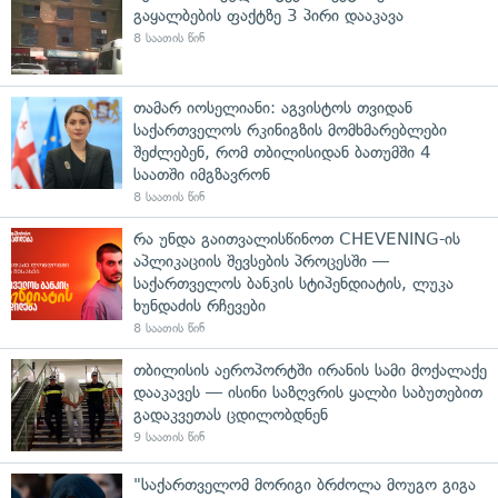
გაყალბების ფაქტზე 3 პირი დააკავა
8 საათის წინ
თამარ იოსელიანი: აგვისტოს თვიდან
საქართველოს რკინიგზის მომხმარებლები
შეძლებენ, რომ თბილისიდან ბათუმში 4
საათში იმგზავრონ
8 საათის წინ
რა უნდა გაითვალისწინოთ CHEVENING-ის
აპლიკაციის შევსების პროცესში —
საქართველოს ბანკის სტიპენდიატის, ლუკა
ხუნდაძის რჩევები
8 საათის წინ
თბილისის აეროპორტში ირანის სამი მოქალაქე
დააკავეს — ისინი საზღვრის ყალბი საბუთებით
გადაკვეთას ცდილობდნენ
9 საათის წინ
"საქართველომ მორიგი ბრძოლა მოუგო გიგა