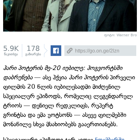
ფოტო: Warner Bro
5.9K
178
წაკითხვა
გაზიარება
ჰარი პოტერის მე-20 იუბილე: ჰოგვორტსში
დაბრუნება
— ასე ჰქვია
ჰარი პოტერის
პირველი
ფილმის 20 წლის იუბილესადმი მიძღვნილ
სპეციალურ ეპიზოდს, რომელიც ლეგენდარულ
ტრიოს — დენიელ რედკლიფს, რუპერტ
გრინტსა და ემა უოტსონს — ასევე ფილმებში
მონაწილე სხვა მსახიობებს გააერთიანებს.
სპეციალური ეპიზოდი ჯერ კიდევ
ნოემბერში