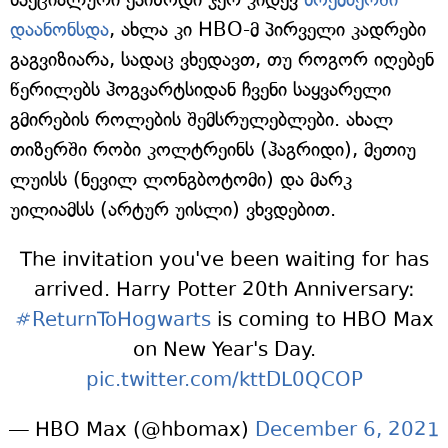
დაანონსდა
, ახლა კი HBO-მ პირველი კადრები
გაგვიზიარა, სადაც ვხედავთ, თუ როგორ იღებენ
წერილებს ჰოგვარტსიდან ჩვენი საყვარელი
გმირების როლების შემსრულებლები. ახალ
თიზერში რობი კოლტრეინს (ჰაგრიდი), მეთიუ
ლუისს (ნევილ ლონგბოტომი) და მარკ
უილიამსს (არტურ უისლი) ვხვდებით.
The invitation you've been waiting for has
arrived. Harry Potter 20th Anniversary:
#ReturnToHogwarts
is coming to HBO Max
on New Year's Day.
pic.twitter.com/kttDL0QCOP
— HBO Max (@hbomax)
December 6, 2021