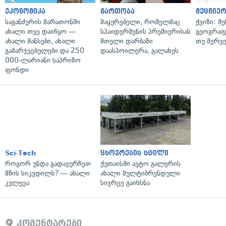
ეკონომიკა
გართობა
მეცნიერ
საგანძურის მარათონში
მაყურებელი, რომელმაც
ქვიზი: შ
ახალი თვე დაიწყო —
სპაიდერმენის პრემიერისას
გეოგრაფ
ახალი შანსები, ახალი
მთელი დარბაზი
თუ მერვ
გამარჯვებულები და 250
დაასპოილერა, გალახეს
000-ლარიანი საპრიზო
ფონდი
Sci-Tech
ცხოვრების სტილი
როგორ უნდა გადავურჩეთ
ქუთაისში ავტო გალერის
მზის სიკვდილს? — ახალი
ახალი მულტიბრენდული
კვლევა
სივრცე გაიხსნა
კომენტარები