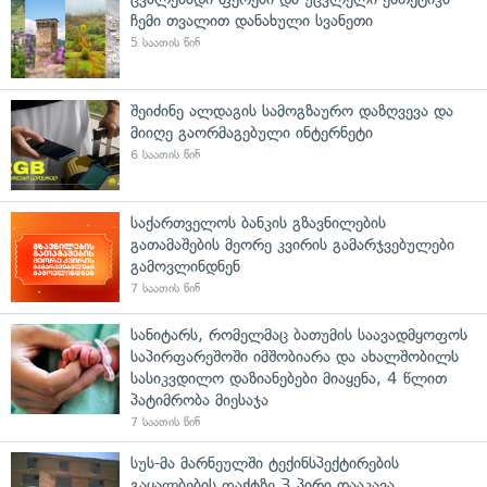
ჩემი თვალით დანახული სვანეთი
5 საათის წინ
შეიძინე ალდაგის სამოგზაურო დაზღვევა და
მიიღე გაორმაგებული ინტერნეტი
6 საათის წინ
საქართველოს ბანკის გზავნილების
გათამაშების მეორე კვირის გამარჯვებულები
გამოვლინდნენ
7 საათის წინ
სანიტარს, რომელმაც ბათუმის საავადმყოფოს
საპირფარეშოში იმშობიარა და ახალშობილს
სასიკვდილო დაზიანებები მიაყენა, 4 წლით
პატიმრობა მიესაჯა
7 საათის წინ
სუს-მა მარნეულში ტექინსპექტირების
გაყალბების ფაქტზე 3 პირი დააკავა