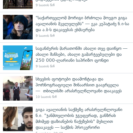
9 საათის წინ
"საქართველომ მორიგი ბრძოლა მოუგო გიგა
ავალიანის მკვლელებს" — ეკა კუპატაძე ნ.ი-სა
და ა.ბ-ს დაკავებას ეხმაურება
9 საათის წინ
საგანძურის მარათონში ახალი თვე დაიწყო —
ახალი შანსები, ახალი გამარჯვებულები და
250 000-ლარიანი საპრიზო ფონდი
9 საათის წინ
სხვების ფოტოები დაამონტაჟა და
პორნოგრაფიული შინაარსით გაავრცელა
— თბილისში არასრულწლოვანი დააკავეს
10 საათის წინ
გიგა ავალიანის საქმეზე არასრულწლოვანი
ნ.ი. "ჯანმთელობის ჯგუფურად, განზრახ
მძიმედ დაზიანების წაქეზების" მუხლით
დააკავეს — საქმის პროკურორი