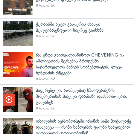
8 საათის წინ
ქუთაისში ავტო გალერის ახალი
მულტიბრენდული სივრცე გაიხსნა
8 საათის წინ
რა უნდა გაითვალისწინოთ CHEVENING-ის
აპლიკაციის შევსების პროცესში —
საქართველოს ბანკის სტიპენდიატის, ლუკა
ხუნდაძის რჩევები
8 საათის წინ
მაყურებელი, რომელმაც სპაიდერმენის
პრემიერისას მთელი დარბაზი დაასპოილერა,
გალახეს
8 საათის წინ
თბილისის აეროპორტში ირანის სამი მოქალაქე
დააკავეს — ისინი საზღვრის ყალბი საბუთებით
გადაკვეთას ცდილობდნენ