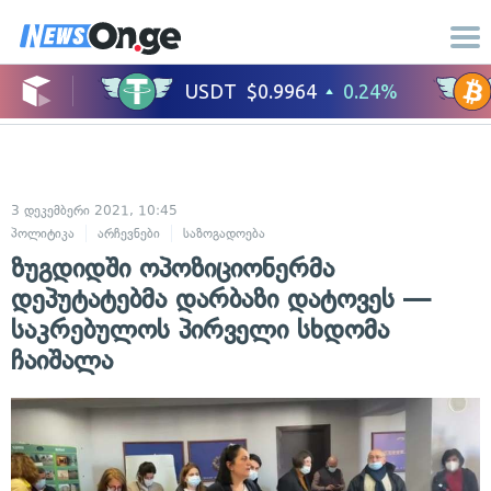
3 დეკემბერი 2021, 10:45
პოლიტიკა
არჩევნები
საზოგადოება
ზუგდიდში ოპოზიციონერმა
დეპუტატებმა დარბაზი დატოვეს —
საკრებულოს პირველი სხდომა
ჩაიშალა