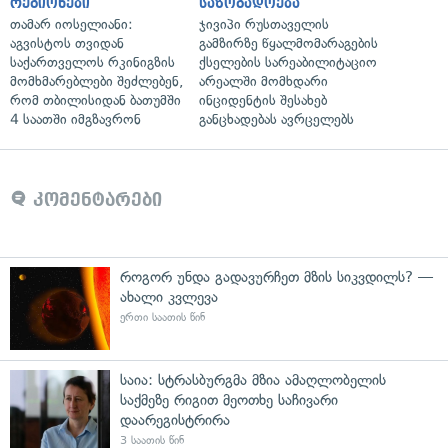
რეგიონები
საზოგადოება
თამარ იოსელიანი:
ჯივიპი რუსთაველის
აგვისტოს თვიდან
გამზირზე წყალმომარაგების
საქართველოს რკინიგზის
ქსელების სარეაბილიტაციო
მომხმარებლები შეძლებენ,
არეალში მომხდარი
რომ თბილისიდან ბათუმში
ინციდენტის შესახებ
4 საათში იმგზავრონ
განცხადებას ავრცელებს
კომენტარები
როგორ უნდა გადავურჩეთ მზის სიკვდილს? —
ახალი კვლევა
ერთი საათის წინ
საია: სტრასბურგმა მზია ამაღლობელის
საქმეზე რიგით მეოთხე საჩივარი
დაარეგისტრირა
3 საათის წინ