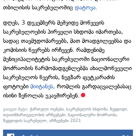
თბილისის საკრებულოშიც
დატოვა.
დღეს, 3 დეკემბერს მეშვიდე მოწვევის
საკრებულოების პირველი სხდომა იმართება,
სადაც თავმჯდომარეებს, მათ მოადგილეებსა და
კომისიის წევრებს ირჩევენ. რამდენიმე
მუნიციპალიტეტის საკრებულოში ნაციონალური
მოძრაობის წარმომადგენლებმა ახალმოწვეული
საკრებულოს წევრის, ნუგზარ ფუტკარაძის
ფოტოები
მიიტანეს,
რომლის გარდაცვალებასაც
ისინი ზეწოლას უკავშირებენ.
გაიგეთ მეტი:
ქართული ოცნება
,
საკრებულოს სხდომა
,
ზუგდიდი
,
თვითმმართველობის არჩევნები
,
ნაციონალური მოძრაობა
,
ზუგდიდის საკრებულო
,
არჩევნები 2021