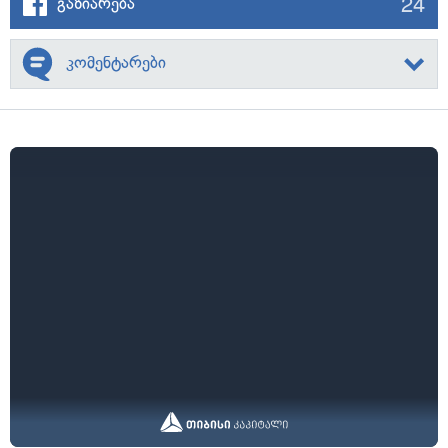
24
გაზიარება
კომენტარები