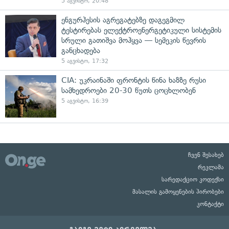
5 აგვისტო, 20:48
ენგურჰესის აგრეგატებზე დაგეგმილ
ტესტირებას ელექტროენერგეტიკული სისტემის
სრული გათიშვა მოჰყვა — სემეკის წევრის
განცხადება
5 აგვისტო, 17:32
CIA: უკრაინაში ფრონტის წინა ხაზზე რუსი
სამხედროები 20-30 წუთს ცოცხლობენ
5 აგვისტო, 16:39
ჩვენ შესახებ
რეკლამა
სარედაქციო კოდექსი
მასალის გამოყენების პირობები
კონტაქტი