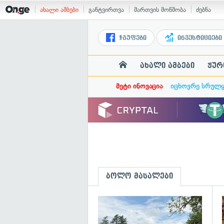
ახალი ამბები
განტვირთვა
მართვის მოწმობა
ძებნა
ჯგუფები
ინვესტიციები
ახალი ამბები
ჟურ
მეტი ინოვაცია
იცხოვრე სრულ
ბოლო მასალები
გ