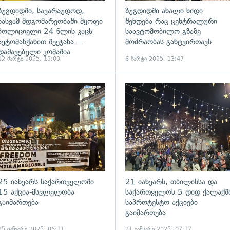
ზუგდიდში, სავარაუდოდ,
ზუგდიდში ახალი ხიდი
ნასვამ მდგომარეობაში მყოფი
შენდება რაც ცენტრალური
პოლიციელი 24 წლის კაცს
საავტომობილო გზაზე
ავტომანქანით შეეჯახა —
მოძრაობას განტვირთავს
დაშავებული კომაშია
12 მარტი 2025, 12:00
6 მარტი 2025, 13:47
ადახედვა
გადახედვა
25 იანვარს საქართველოში
21 იანვარს, თბილისსა და
15 აქცია-მსვლელობა
საქართველოს 5 დიდ ქალაქშ
გაიმართება
საპროტესტო აქციები
გაიმართება
25 იანვარი 2025, 06:11
21 იანვარი 2025, 07:17