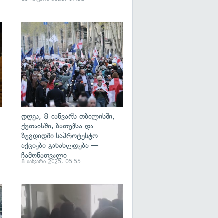
გადახედვა
გადახედვა
დღეს, 8 იანვარს თბილისში,
ქუთაისში, ბათუმსა და
ზუგდიდში საპროტესტო
აქციები განახლდება —
ჩამონათვალი
8 იანვარი 2025, 05:55
გადახედვა
გადახედვა