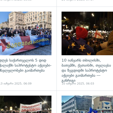
ადახედვა
გადახედვა
დღეს საქართველოს 5 დიდ
10 იანვარს თბილისში,
ქალაქში საპროტესტო აქციები-
ბათუმში, ქუთაისში, თელავსა
მსვლელობები გაიმართება
და ზუგდიდში საპროტესტო
აქციები გაიმართება —
განრიგი
13 იანვარი 2025, 06:09
10 იანვარი 2025, 06:03
ადახედვა
გადახედვა