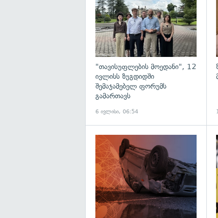
"თავისუფლების მოედანი", 12
ივლისს ზუგდიდში
შემაჯამებელ ფორუმს
გამართავს
6 ივლისი, 06:54
გ