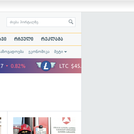
ავი
რჩეული
რეკლამა
საზოგადოება
ეკონომიკა
მეტი
გადახედვა