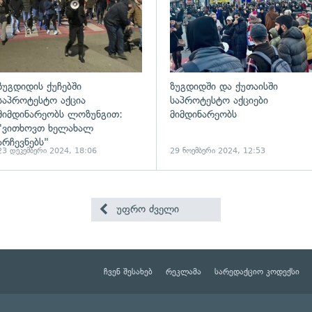
ზუგდიდის ქუჩებში
ზუგდიდში და ქუთაისში
საპროტესტო აქცია
საპროტესტო აქციები
მიმდინარეობს ლოზუნგით:
მიმდინარეობს
"ვითხოვთ ხელახალ
არჩევნებს"
23 დეკემბერი 2024, 18:06
29 ნოემბერი 2024, 12:53
უფრო ძველი
ჩვენ შესახებ
რეკლამა
სარედაქციო კოდექსი