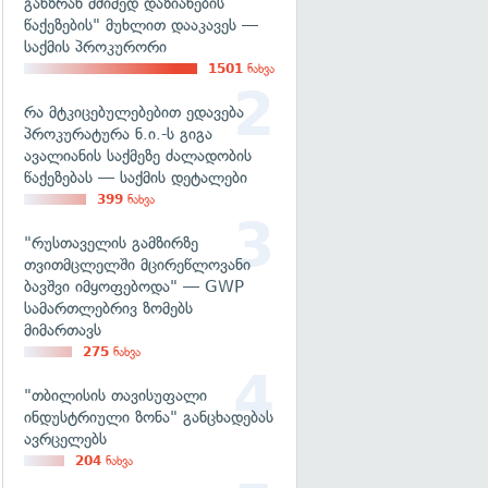
განზრახ მძიმედ დაზიანების
წაქეზების" მუხლით დააკავეს —
საქმის პროკურორი
1501
ნახვა
რა მტკიცებულებებით ედავება
პროკურატურა ნ.ი.-ს გიგა
ავალიანის საქმეზე ძალადობის
წაქეზებას — საქმის დეტალები
399
ნახვა
"რუსთაველის გამზირზე
თვითმცლელში მცირეწლოვანი
ბავშვი იმყოფებოდა" — GWP
სამართლებრივ ზომებს
მიმართავს
275
ნახვა
"თბილისის თავისუფალი
ინდუსტრიული ზონა" განცხადებას
ავრცელებს
204
ნახვა