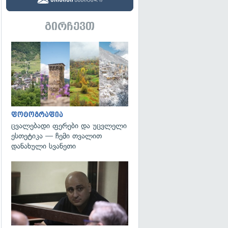
გირჩევთ
გადახედვა
ფოტოგრაფია
ცვალებადი ფერები და უცვლელი
ესთეტიკა — ჩემი თვალით
დანახული სვანეთი
გადახედვა