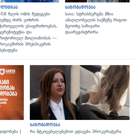
ოლიტიკა
საზოგადოება
08 წლის ომის შედეგები
საია: სტრასბურგმა მზია
ემდე ძირს უთხრის
ამაღლობელის საქმეზე რიგით
ქართველოს უსაფრთხოებას,
მეოთხე საჩივარი
ვერენიტეტსა და
დაარეგისტრირა
რიტორიულ მთლიანობას —
როკავშირის პრესპიკერის
ნცხადება
საზოგადოება
იდობება |
რა მტკიცებულებებით ედავება პროკურატურა