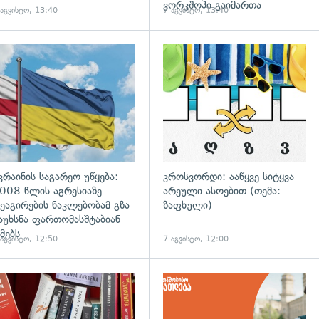
ვორკშოპი გაიმართა
 აგვისტო, 13:40
7 აგვისტო, 13:40
გადახედვა
კრაინის საგარეო უწყება:
კროსვორდი: ააწყვე სიტყვა
008 წლის აგრესიაზე
არეული ასოებით (თემა:
ეაგირების ნაკლებობამ გზა
ზაფხული)
აუხსნა ფართომასშტაბიან
მებს
 აგვისტო, 12:50
7 აგვისტო, 12:00
დახედვა
გადახედვა