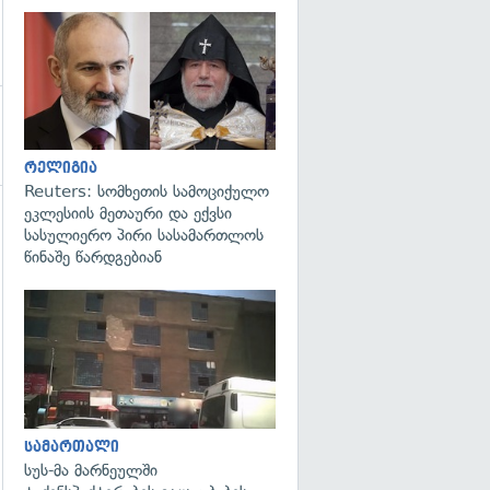
გადახედვა
რელიგია
Reuters: სომხეთის სამოციქულო
ეკლესიის მეთაური და ექვსი
სასულიერო პირი სასამართლოს
წინაშე წარდგებიან
გადახედვა
სამართალი
სუს-მა მარნეულში