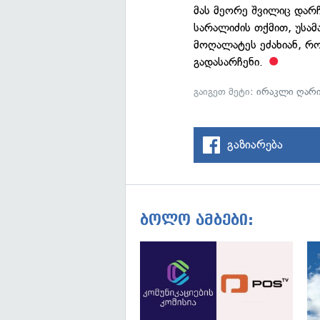
მას მეორე შვილიც დარჩა
სარალიძის თქმით, უსამ
მოღალატეს ეძახიან, რ
გადასარჩენი.
გაიგეთ მეტი:
ირაკლი ღარი
გაზიარება
ბოლო ამბები: