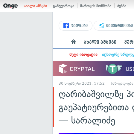
ახალი ამბები
განტვირთვა
მართვის მოწმობა
ძებნა
ჯგუფები
ინვესტიციები
ახალი ამბები
ჟურ
მეტი ინოვაცია
იცხოვრე სრულ
30 ნოემბერი 2021, 17:52
საზოგადოება
ღარიბაშვილზე პ
გაუპატიურებითა 
— სარალიძე