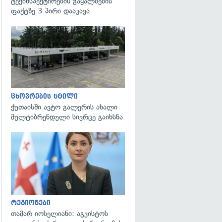
ტექინსპექტირების გაყალბების
ფაქტზე 3 პირი დააკავა
გადახედვა
ცხოვრების სტილი
ქუთაისში ავტო გალერის ახალი
მულტიბრენდული სივრცე გაიხსნა
გადახედვა
რეგიონები
თამარ იოსელიანი: აგვისტოს