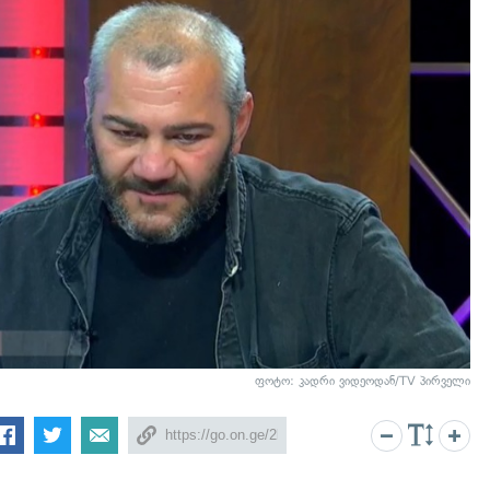
ფოტო: კადრი ვიდეოდან/TV პირველი