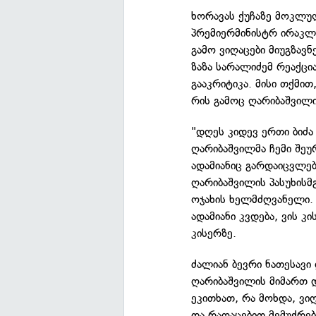
ხორავას ქუჩაზე მოკლუ
პრემიერმინისტრ ირაკლ
გამო ვიღაცები მიუგზავნ
ზაზა სარალიძემ რეაქცი
გააკრიტიკა. მისი თქმით
რის გამოც ღარიბაშვილი
"დღეს კიდევ ერთი ბიძა
ღარიბაშვილმა ჩემი შე
ადამიანიც გარდაიცვლებ
ღარიბაშვილის პასუხისმ
ოჯახის ხელმძღვანელი.
ადამიანი კვდება, ვის კ
კისერზე.
ძალიან ბევრი ნათესავი 
ღარიბაშვილის მიმართ დ
ეკითხათ, რა მოხდა, ვი
და რაღაცებით მემუქრებ