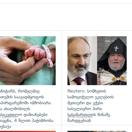
გადახედვა
ანიტარს, რომელმაც
Reuters: სომხეთის
ათუმის საავადმყოფოს
სამოციქულო ეკლესიის
აპირფარეშოში იმშობიარა
მეთაური და ექვსი
ა ახალშობილს
სასულიერო პირი
ასიკვდილო დაზიანებები
სასამართლოს წინაშე
 წუთის წინ
ერთი საათის წინ
იაყენა, 4 წლით პატიმრობა
წარდგებიან
იესაჯა