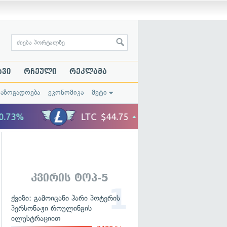
ავი
რჩეული
რეკლამა
საზოგადოება
ეკონომიკა
მეტი
კვირის ტოპ-5
ქვიზი: გამოიცანი ჰარი პოტერის
პერსონაჟი როულინგის
ილუსტრაციით