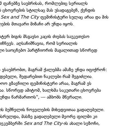
იმ ფანებზე საუბრისას, რომლებიც სერიალს
 ცხოვრების სტილსაც მას უსადაგებენ, ქენდის
მ
Sex and The City
ფემინისტური სულაც არაა და მის
ების მთავარი მიზანი არ უნდა იყოს.
ტერ ბიგის მსგავსი კაცის ძიებას საუკეთესო
იჩნევს. აღსანიშნავია, რომ სერიალის
ლი საოცნებო პარტნიორის მაგალითად სწორედ
ს ვსაუბრობთ, მაგრამ ქალებმა ამაზე უნდა იფიქრონ:
დებული, შედარებით ნაკლები რამ შეგიძლია.
ოო გზავნილი ფემინისტური არაა, მაგრამ ეს
აა. სწორედ ამიტომ, ხალხმა საკუთარი ცხოვრება
 უნდა წარმართოს", — ამბობს მწერალი.
ს ბუშნელის ნოველების მიხედვითაა გადაღებული.
სრულდა, მასზე გადაღებული მეორე ფილმი კი
დეკემბერში
Sex and The City
-ის ახალი სეზონი,