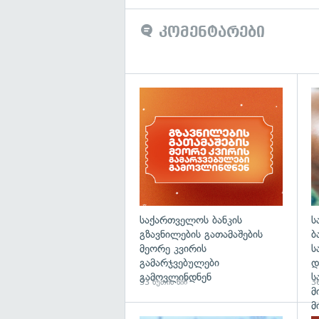
კომენტარები
საქართველოს ბანკის
ს
გზავნილების გათამაშების
ბ
მეორე კვირის
ს
გამარჯვებულები
დ
გამოვლინდნენ
ს
33 წუთის წინ
36
მ
მ