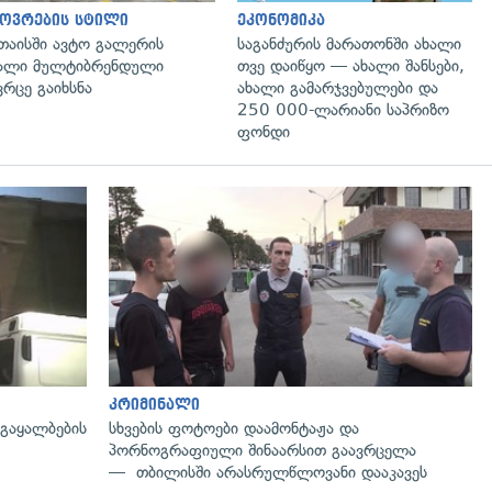
ოვრების სტილი
ეკონომიკა
თაისში ავტო გალერის
საგანძურის მარათონში ახალი
ალი მულტიბრენდული
თვე დაიწყო — ახალი შანსები,
ვრცე გაიხსნა
ახალი გამარჯვებულები და
250 000-ლარიანი საპრიზო
ფონდი
გადახედვა
კრიმინალი
 გაყალბების
სხვების ფოტოები დაამონტაჟა და
პორნოგრაფიული შინაარსით გაავრცელა
— თბილისში არასრულწლოვანი დააკავეს