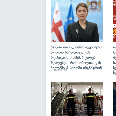
გა
თამარ იოსელიანი: აგვისტოს
რ
თვიდან საქართველოს
C
რკინიგზის მომხმარებლები
შ
შეძლებენ, რომ თბილისიდან
ს
ბათუმში 4 საათში იმგზავრონ
ს
2 საათის წინ
2 
ხ
გა