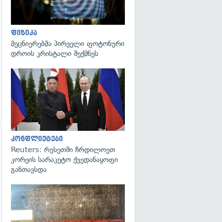
ფიზიკა
მეცნიერებმა პირველი ფოტონური
დროის კრისტალი შექმნეს
გადახედვა
კონფლიქტები
Reuters: რუსეთში ჩრდილოეთ
კორეის სარაკეტო ქვედანაყოფი
განთავსდა
გადახედვა