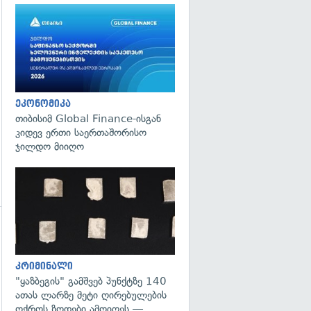
ეკონომიკა
თიბისიმ Global Finance-ისგან
კიდევ ერთი საერთაშორისო
ჯილდო მიიღო
გადახედვა
გადახედვა
კრიმინალი
"ყაზბეგის" გამშვებ პუნქტზე 140
ათას ლარზე მეტი ღირებულების
ოქროს ზოდები ამოიღეს —