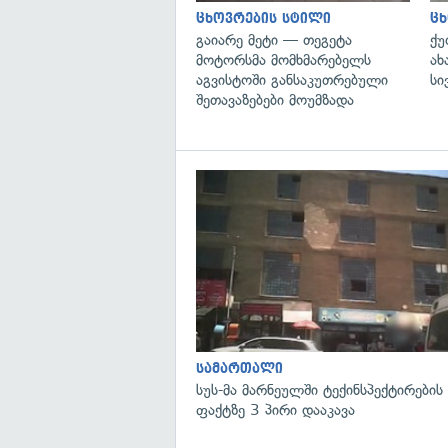
ცხოვრების სტილი
ცხ
გაიარე მეტი — თეგეტა
ქუ
მოტორსმა მომხმარებელს
ახ
აგვისტოში განსაკუთრებული
სი
შეთავაზებები მოუმზადა
სამართალი
სუს-მა მარნეულში ტექინსპექტირების
ფაქტზე 3 პირი დააკავა