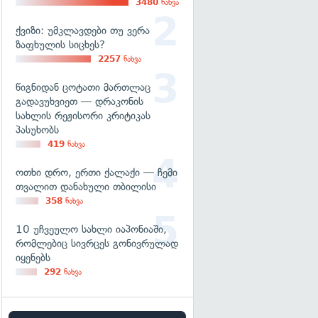
3480
ნახვა
ქვიზი: უმკლავდები თუ ვერა
ზაფხულის სიცხეს?
2257
ნახვა
წიგნიდან ცოტათი მართლაც
გადავუხვიეთ — დრაკონის
სახლის რეჟისორი კრიტიკას
პასუხობს
419
ნახვა
ოთხი დრო, ერთი ქალაქი — ჩემი
თვალით დანახული თბილისი
358
ნახვა
10 უჩვეულო სახლი იაპონიაში,
რომლებიც სივრცეს გონივრულად
იყენებს
292
ნახვა