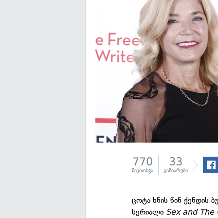
770
33
წაკითხვა
გაზიარება
ცოტა ხნის წინ ქენდის 
სერიალი
Sex and The 