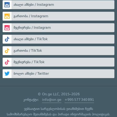
ახალი ამბები / Instagram
გართობა / Instagram
მეცნიერება / Instagram
ახალი ამბები / TikTok
გართობა / TikTok
მეცნიერება / TikTok
ბოლო ამბები / Twitter
© On.ge LLC, 2015–2026
კონტაქტი:
info@on.ge
+995 577 340 891
ვებსაიტით სარგებლობისას ეთანხმებით ჩვენს
სამომხმარებლო შეთანხმებას
და
პირადი ინფორმაციის პოლიტიკას
.