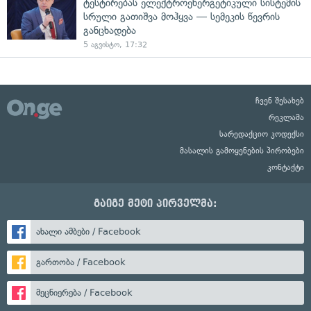
ტესტირებას ელექტროენერგეტიკული სისტემის
სრული გათიშვა მოჰყვა — სემეკის წევრის
განცხადება
5 აგვისტო, 17:32
ჩვენ შესახებ
რეკლამა
სარედაქციო კოდექსი
მასალის გამოყენების პირობები
კონტაქტი
გაიგე მეტი პირველმა:
ახალი ამბები / Facebook
გართობა / Facebook
მეცნიერება / Facebook