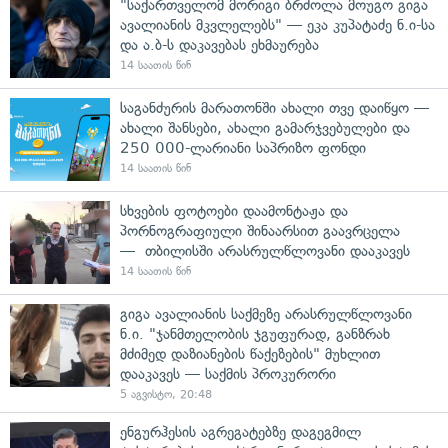
"საქართველომ მორიგი ბრძოლა მოუგო გიგა
ავალიანის მკვლელებს" — ეკა კუპატაძე ნ.ი-სა
და ა.ბ-ს დაკავებას ეხმაურება
14 საათის წინ
საგანძურის მარათონში ახალი თვე დაიწყო —
ახალი შანსები, ახალი გამარჯვებულები და
250 000-ლარიანი საპრიზო ფონდი
14 საათის წინ
სხვების ფოტოები დაამონტაჟა და
პორნოგრაფიული შინაარსით გაავრცელა
— თბილისში არასრულწლოვანი დააკავეს
14 საათის წინ
გიგა ავალიანის საქმეზე არასრულწლოვანი
ნ.ი. "ჯანმთელობის ჯგუფურად, განზრახ
მძიმედ დაზიანების წაქეზების" მუხლით
დააკავეს — საქმის პროკურორი
5 აგვისტო, 20:48
ენგურჰესის აგრეგატებზე დაგეგმილ