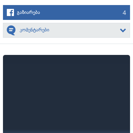
4
გაზიარება
კომენტარები