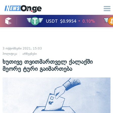
3 ოქტომბერი 2021, 15:03
პოლიტიკა
არჩევნები
ხუთივე თვითმართველ ქალაქში
მეორე ტური გაიმართება