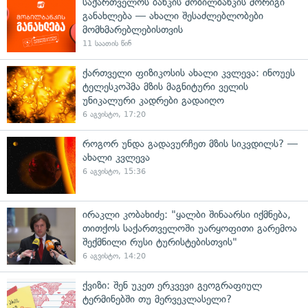
საქართველოს ბანკის მობილბანკის მორიგი
განახლება — ახალი შესაძლებლობები
მომხმარებლებისთვის
11 საათის წინ
ქართველი ფიზიკოსის ახალი კვლევა: ინოუეს
ტელესკოპმა მზის მაგნიტური ველის
უნიკალური კადრები გადაიღო
6 აგვისტო, 17:20
როგორ უნდა გადავურჩეთ მზის სიკვდილს? —
ახალი კვლევა
6 აგვისტო, 15:36
ირაკლი კობახიძე: "ყალბი შინაარსი იქმნება,
თითქოს საქართველოში უარყოფითი გარემოა
შექმნილი რუსი ტურისტებისთვის"
6 აგვისტო, 14:20
ქვიზი: შენ უკეთ ერკვევი გეოგრაფიულ
ტერმინებში თუ მერვეკლასელი?