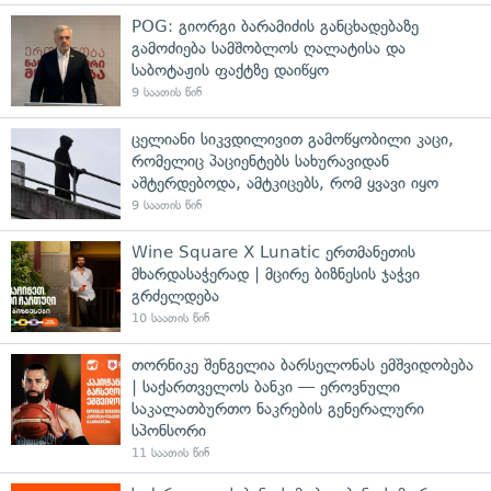
POG: გიორგი ბარამიძის განცხადებაზე
გამოძიება სამშობლოს ღალატისა და
საბოტაჟის ფაქტზე დაიწყო
9 საათის წინ
ცელიანი სიკვდილივით გამოწყობილი კაცი,
რომელიც პაციენტებს სახურავიდან
აშტერდებოდა, ამტკიცებს, რომ ყვავი იყო
9 საათის წინ
Wine Square X Lunatic ერთმანეთის
მხარდასაჭერად | მცირე ბიზნესის ჯაჭვი
გრძელდება
10 საათის წინ
თორნიკე შენგელია ბარსელონას ემშვიდობება
| საქართველოს ბანკი — ეროვნული
საკალათბურთო ნაკრების გენერალური
სპონსორი
11 საათის წინ