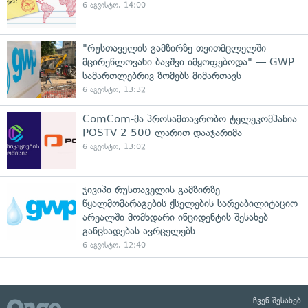
6 აგვისტო, 14:00
"რუსთაველის გამზირზე თვითმცლელში
მცირეწლოვანი ბავშვი იმყოფებოდა" — GWP
სამართლებრივ ზომებს მიმართავს
6 აგვისტო, 13:32
ComCom-მა პროსამთავრობო ტელეკომპანია
POSTV 2 500 ლარით დააჯარიმა
6 აგვისტო, 13:02
ჯივიპი რუსთაველის გამზირზე
წყალმომარაგების ქსელების სარეაბილიტაციო
არეალში მომხდარი ინციდენტის შესახებ
განცხადებას ავრცელებს
6 აგვისტო, 12:40
ჩვენ შესახებ