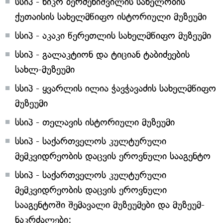
სსიპ - ნიკო ბერძენიშვილის სახელობის
ქუთაისის სახელმწიფო ისტორიული მუზეუმი
სსიპ - აკაკი წერეთლის სახელმწიფო მუზეუმი
სსიპ - გალაკტიონ და ტიციან ტაბიძეების
სახლ-მუზეუმი
სსიპ - ყვარლის ილია ჭავჭავაძის სახელმწიფო
მუზეუმი
სსიპ - თელავის ისტორიული მუზეუმი
სსიპ - საქართველოს კულტურული
მემკვიდრეობის დაცვის ეროვნული სააგენტო
სსიპ - საქართველოს კულტურული
მემკვიდრეობის დაცვის ეროვნული
სააგენტოში შემავალი მუზეუმები და მუზეუმ-
ნაკრძალები: