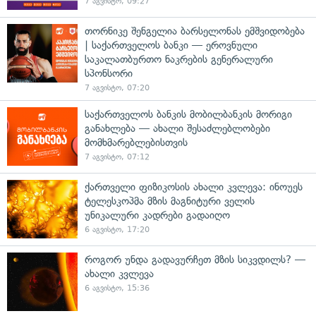
7 აგვისტო, 09:27
თორნიკე შენგელია ბარსელონას ემშვიდობება
| საქართველოს ბანკი — ეროვნული
საკალათბურთო ნაკრების გენერალური
სპონსორი
7 აგვისტო, 07:20
საქართველოს ბანკის მობილბანკის მორიგი
განახლება — ახალი შესაძლებლობები
მომხმარებლებისთვის
7 აგვისტო, 07:12
ქართველი ფიზიკოსის ახალი კვლევა: ინოუეს
ტელესკოპმა მზის მაგნიტური ველის
უნიკალური კადრები გადაიღო
6 აგვისტო, 17:20
როგორ უნდა გადავურჩეთ მზის სიკვდილს? —
ახალი კვლევა
6 აგვისტო, 15:36