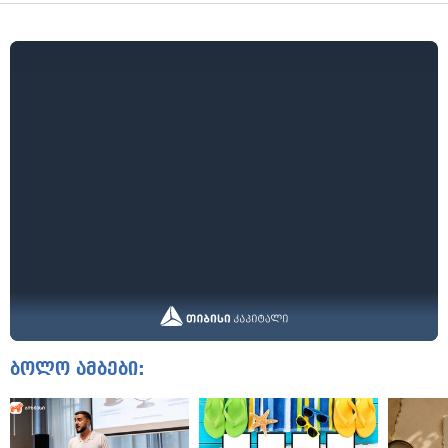
ბოლო ამბები: