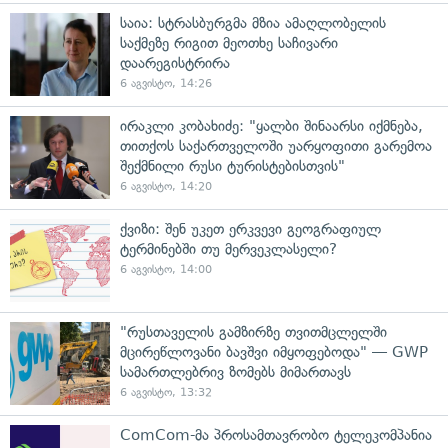
საია: სტრასბურგმა მზია ამაღლობელის
საქმეზე რიგით მეოთხე საჩივარი
დაარეგისტრირა
6 აგვისტო, 14:26
ირაკლი კობახიძე: "ყალბი შინაარსი იქმნება,
თითქოს საქართველოში უარყოფითი გარემოა
შექმნილი რუსი ტურისტებისთვის"
6 აგვისტო, 14:20
ქვიზი: შენ უკეთ ერკვევი გეოგრაფიულ
ტერმინებში თუ მერვეკლასელი?
6 აგვისტო, 14:00
"რუსთაველის გამზირზე თვითმცლელში
მცირეწლოვანი ბავშვი იმყოფებოდა" — GWP
სამართლებრივ ზომებს მიმართავს
6 აგვისტო, 13:32
ComCom-მა პროსამთავრობო ტელეკომპანია