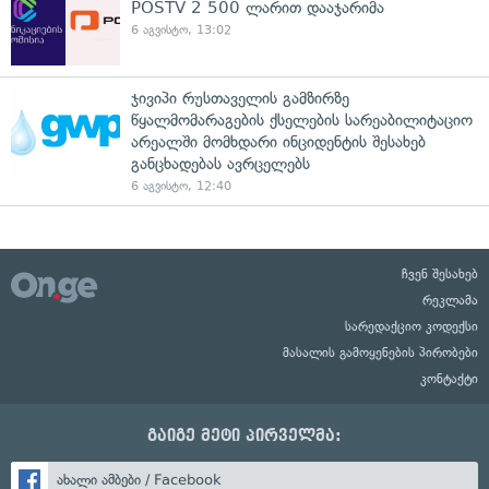
POSTV 2 500 ლარით დააჯარიმა
6 აგვისტო, 13:02
ჯივიპი რუსთაველის გამზირზე
წყალმომარაგების ქსელების სარეაბილიტაციო
არეალში მომხდარი ინციდენტის შესახებ
განცხადებას ავრცელებს
6 აგვისტო, 12:40
ჩვენ შესახებ
რეკლამა
სარედაქციო კოდექსი
მასალის გამოყენების პირობები
კონტაქტი
გაიგე მეტი პირველმა:
ახალი ამბები / Facebook