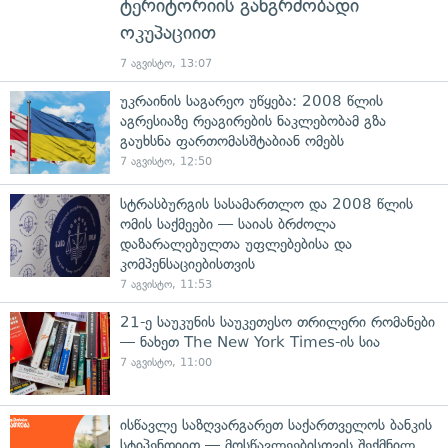
ტერიტორიის განგრძობადი
ოკუპაციით
7 აგვისტო, 13:07
უკრაინის საგარეო უწყება: 2008 წლის
აგრესიაზე რეაგირების ნაკლებობამ გზა
გაუხსნა ფართომასშტაბიან ომებს
7 აგვისტო, 12:50
სტრასბურგის სასამართლო და 2008 წლის
ომის საქმეები — საიას ბრძოლა
დაზარალებულთა უფლებებისა და
კომპენსაციებისთვის
7 აგვისტო, 11:53
21-ე საუკუნის საუკეთესო თრილერი რომანები
— ნახეთ The New York Times-ის სია
7 აგვისტო, 11:00
ისწავლე საზღვარგარეთ საქართველოს ბანკის
სტიპენდიით — მოსწავლეებისთვის შექმნილ