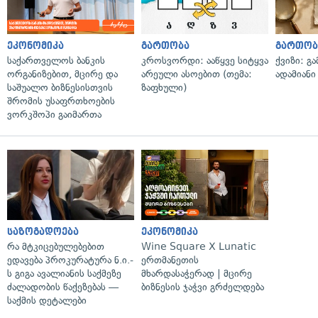
ეკონომიკა
გართობა
გართობ
საქართველოს ბანკის
კროსვორდი: ააწყვე სიტყვა
ქვიზი: გ
ორგანიზებით, მცირე და
არეული ასოებით (თემა:
ადამიანი
საშუალო ბიზნესისთვის
ზაფხული)
შრომის უსაფრთხოების
ვორკშოპი გაიმართა
საზოგადოება
ეკონომიკა
რა მტკიცებულებებით
Wine Square X Lunatic
ედავება პროკურატურა ნ.ი.-
ერთმანეთის
ს გიგა ავალიანის საქმეზე
მხარდასაჭერად | მცირე
ძალადობის წაქეზებას —
ბიზნესის ჯაჭვი გრძელდება
საქმის დეტალები