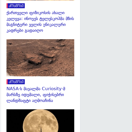
კოსმოსი
ქართველი ფიზიკოსის ახალი
კვლევა: ინოუეს ტელესკოპმა მზის
მაგნიტური ველის უნიკალური
კადრები გადაიღო
გადახედვა
კოსმოსი
NASA-ს მავალმა Curiosity-მ
მარსზე იდუმალი, ფიჭისებრი
ლანდშაფტი აღმოაჩინა
გადახედვა