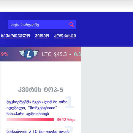
 საქართველო
ვიდეო
პოდკასტი
კვირის ტოპ-5
მეცნიერებმა ჩვენს დნმ-ში ორი
იდუმალი, "მოჩვენებითი"
წინაპარი აღმოაჩინეს
3642
ნახვა
ზიმბაბვეში 210 მილიონი წლის