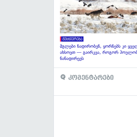
მეცნიერება
მგლები ნადირობენ, ყორნებს კი ყვ
ახსოვთ — გაირკვა, როგორ პოულობ
ნანადირევს
კომენტარები