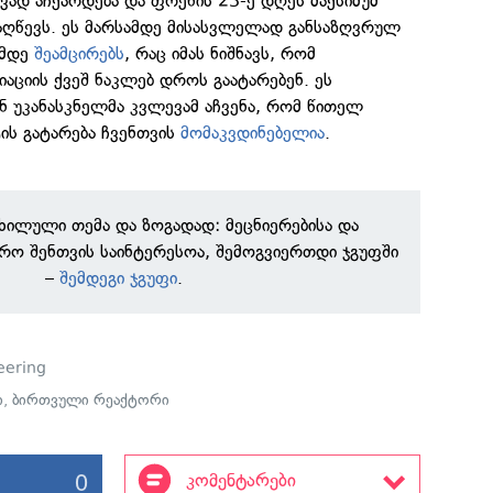
ივად აჩქარდება და ფრენის 23-ე დღეს მაქსიმუმ
მიაღწევს. ეს მარსამდე მისასვლელად განსაზღვრულ
ემდე
შეამცირებს
, რაც იმას ნიშნავს, რომ
იაციის ქვეშ ნაკლებ დროს გაატარებენ. ეს
ნ უკანასკნელმა კვლევამ აჩვენა, რომ წითელ
ის გატარება ჩვენთვის
მომაკვდინებელია
.
ნხილული თემა და ზოგადად: მეცნიერებისა და
რო შენთვის საინტერესოა, შემოგვიერთდი ჯგუფში
–
შემდეგი ჯგუფი
.
eering
ი
,
ბირთვული რეაქტორი
0
კომენტარები