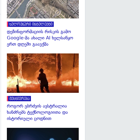
ხელოვნური ინტელექტი
დეზინფორმაციის რისკის გამო
Google-მა ახალი AI ხელსაწყო
ერთ დღეში გააუქმა
გადახედვა
გადახედვა
მეცნიერება
როგორ ებრძვის ავსტრალია
ხანძრებს ტექნოლოგიითა და
ისტორიული ცოდნით
გადახედვა
გადახედვა