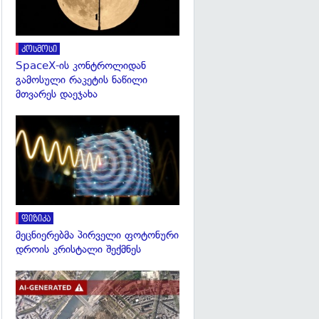
კოსმოსი
SpaceX-ის კონტროლიდან
გამოსული რაკეტის ნაწილი
მთვარეს დაეჯახა
გადახედვა
ფიზიკა
მეცნიერებმა პირველი ფოტონური
დროის კრისტალი შექმნეს
გადახედვა