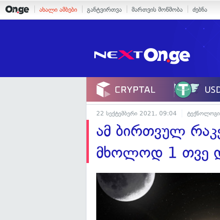
ახალი ამბები
განტვირთვა
მართვის მოწმობა
ძებნა
22 სექტემბერი 2021, 09:04
ტექნოლოგი
ამ ბირთვულ რაკე
მხოლოდ 1 თვე 