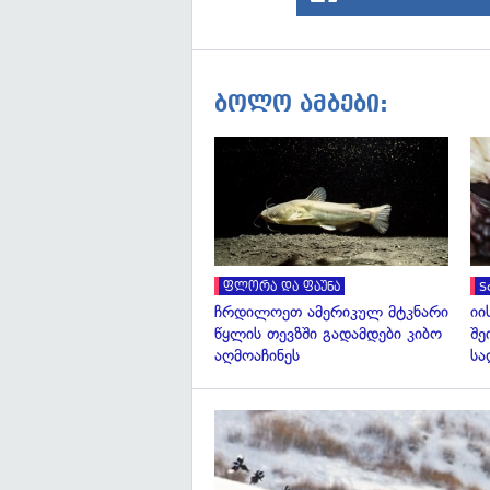
ბოლო ამბები:
ფლორა და ფაუნა
S
ჩრდილოეთ ამერიკულ მტკნარი
იი
წყლის თევზში გადამდები კიბო
შე
აღმოაჩინეს
სა