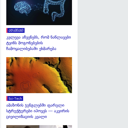
ადამიანი
კვლევა აჩვენებს, რომ ნაწლავები
ტვინს მოგონებების
ჩამოყალიბებაში ეხმარება
გადახედვა
Sci-Tech
ამაზონის ჯუნგლებში ფარული
სტრუქტურები იპოვეს — აკვირის
ცივილიზაციის კვალი