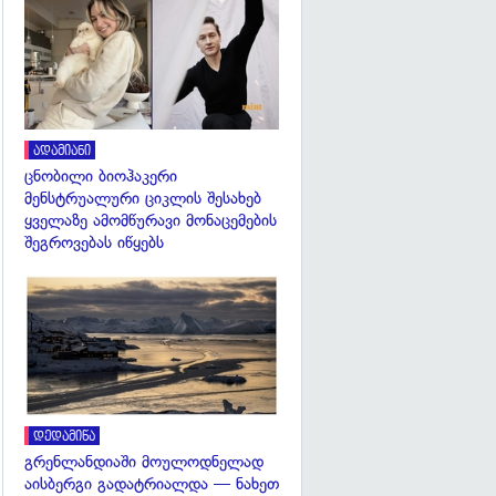
გადახედვა
ადამიანი
ცნობილი ბიოჰაკერი
მენსტრუალური ციკლის შესახებ
ყველაზე ამომწურავი მონაცემების
შეგროვებას იწყებს
გადახედვა
დედამიწა
გრენლანდიაში მოულოდნელად
აისბერგი გადატრიალდა — ნახეთ