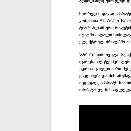
ადგილამდე უმოკლეს დრ
სწორედ მსგავსი აპარატ
კომპანია Ad Astra Ro
ტიპის პლაზმური რაკეტი
შტატში მაღალი სიმძლავ
ელექტრულ ძრავებში ა
Vasimr ბირთვული რეაქ
ფარენჰაიტ ტემპერატურა
უდრის. ცხელი აირი შე
გაედინება და მის ამუშა
შედეგად, აპარატს საათ
ორბიტამდე მისასვლელა