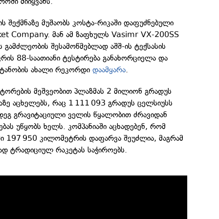
ოში მიიყვანს.
ის შექმნაზე მუშაობს კოსტა-რიკაში დაფუძნებული
cket Company. მან ამ ზაფხულს Vasimr VX-200SS
ს გამძლეობის შესამოწმებლად აშშ-ის ტექსასის
რის 88-საათიანი ტესტირება განახორციელა და
მტანობის ახალი რეკორდი
დაამყარა
.
ტორების მეშვეობით პლაზმას 2 მილიონ გრადუს
ზე აცხელებს, რაც 1 111 093 გრადუს ცელსიუსს
მდეგ გრავიტაციული ველის წყალობით ძრავიდან
ვებას უწყობს ხელს. კომპანიაში აცხადებენ, რომ
ში 197 950 კილომეტრის დაფარვა შეუძლია, მაგრამ
დ ტრადიციულ რაკეტას საჭიროებს.