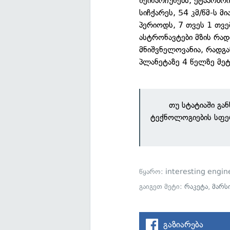
შეინარჩუნებს, ეტაპობრ
სიჩქარეს, 54 კმ/წმ-ს 
პერიოდს, 7 თვეს 1 თვ
ასტრონავტები მზის რად
მნიშვნელოვანია, რადგა
პლანეტაზე 4 წელზე მეტ
თუ სტატიაში გა
ტექნოლოგიების სფე
წყარო:
interesting engin
გაიგეთ მეტი:
რაკეტა
,
მარს
გაზიარება