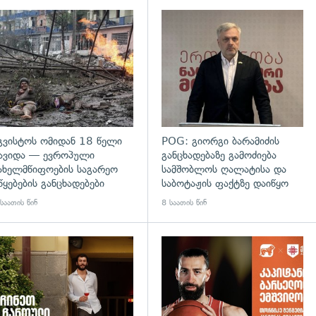
გადახედვა
გვისტოს ომიდან 18 წელი
POG: გიორგი ბარამიძის
ავიდა — ევროპული
განცხადებაზე გამოძიება
ახელმწიფოების საგარეო
სამშობლოს ღალატისა და
წყებების განცხადებები
საბოტაჟის ფაქტზე დაიწყო
საათის წინ
8 საათის წინ