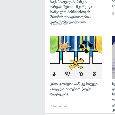
საქართველოს ბანკის
ო
ორგანიზებით, მცირე და
საშუალო ბიზნესისთვის
5 
შრომის უსაფრთხოების
ვორკშოპი გაიმართა
4 საათის წინ
გა
კროსვორდი: ააწყვე სიტყვა
ს
არეული ასოებით (თემა:
დ
ზაფხული)
ს
დ
უ
6 საათის წინ
6 
კ