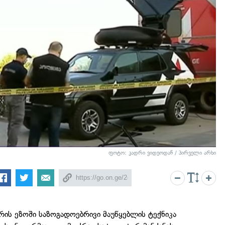
ფოტო: კადრი ვიდეოდან / პირველი არხი
რის ეზოში საზოგადოებრივი მაუწყებლის ტექნიკა