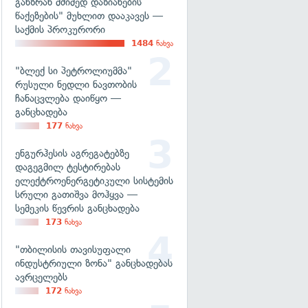
განზრახ მძიმედ დაზიანების
წაქეზების" მუხლით დააკავეს —
საქმის პროკურორი
1484
ნახვა
"ბლექ სი პეტროლიუმმა"
რუსული ნედლი ნავთობის
ჩანაცვლება დაიწყო —
განცხადება
177
ნახვა
ენგურჰესის აგრეგატებზე
დაგეგმილ ტესტირებას
ელექტროენერგეტიკული სისტემის
სრული გათიშვა მოჰყვა —
სემეკის წევრის განცხადება
173
ნახვა
"თბილისის თავისუფალი
ინდუსტრიული ზონა" განცხადებას
ავრცელებს
172
ნახვა