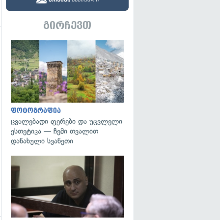
გირჩევთ
გადახედვა
გადახედვა
ფოტოგრაფია
ცვალებადი ფერები და უცვლელი
ესთეტიკა — ჩემი თვალით
დანახული სვანეთი
გადახედვა