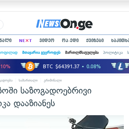
×
ნალი
NE
T
ვიდეო
ოპ-ედი
ქვიზები
საკითხ
ყოფილად
მთავარია გჯეროდეს
მართლმსაჯულება
პოლიტიკა
გადოება
სამართალი
კრიმინალი
ეზოში საზოგადოებრივი
იკა დააზიანეს