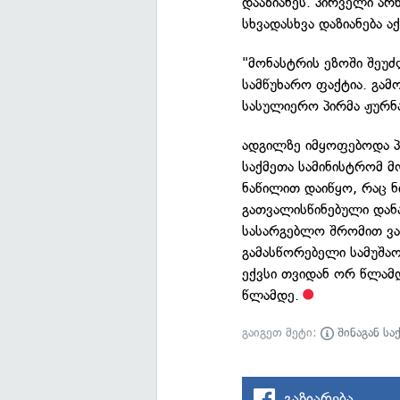
დააზიანეს. პირველი არ
სხვადასხვა დაზიანება 
"მონასტრის ეზოში შეუძ
სამწუხარო ფაქტია. გამ
სასულიერო პირმა ჟურნ
ადგილზე იმყოფებოდა პო
საქმეთა სამინისტრომ მ
ნაწილით დაიწყო, რაც ნ
გათვალისწინებული დანა
სასარგებლო შრომით ვა
გამასწორებელი სამუშა
ექვსი თვიდან ორ წლამ
წლამდე.
გაიგეთ მეტი:
შინაგან სა
გაზიარება