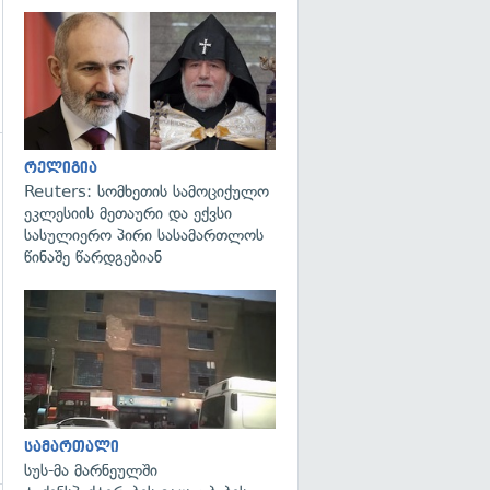
გადახედვა
რელიგია
გადახედვა
Reuters: სომხეთის სამოციქულო
ეკლესიის მეთაური და ექვსი
სასულიერო პირი სასამართლოს
წინაშე წარდგებიან
გადახედვა
სამართალი
სუს-მა მარნეულში