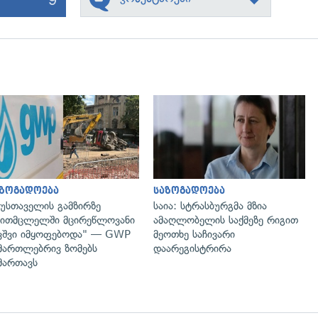
გადახედვა
გადახედვა
აზოგადოება
საზოგადოება
უსთაველის გამზირზე
საია: სტრასბურგმა მზია
ითმცლელში მცირეწლოვანი
ამაღლობელის საქმეზე რიგით
ვშვი იმყოფებოდა" — GWP
მეოთხე საჩივარი
მართლებრივ ზომებს
დაარეგისტრირა
მართავს