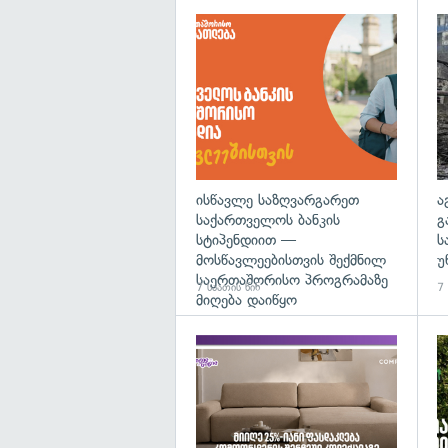
ისწავლე საზღვარგარეთ
ა
საქართველოს ბანკის
გ
სტიპენდიით —
ს
მოსწავლეებისთვის შექმნილ
უ
საერთაშორისო პროგრამაზე
7 საათის წინ
7 
მიღება დაიწყო