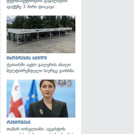
ტექინსპექტირების გაყალბების
ფაქტზე 3 პირი დააკავა
გადახედვა
ცხოვრების სტილი
ქუთაისში ავტო გალერის ახალი
მულტიბრენდული სივრცე გაიხსნა
გადახედვა
რეგიონები
თამარ იოსელიანი: აგვისტოს