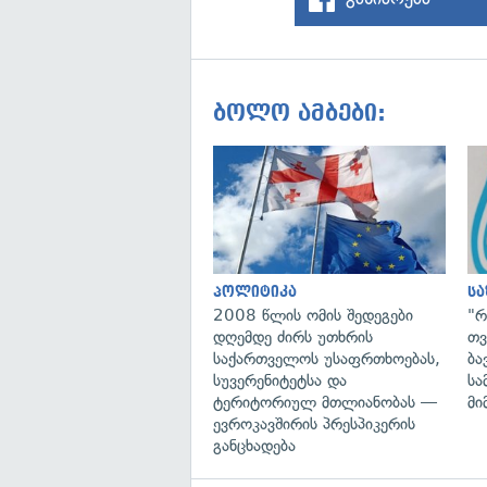
ბოლო ამბები:
პოლიტიკა
ს
2008 წლის ომის შედეგები
"რ
დღემდე ძირს უთხრის
თვ
საქართველოს უსაფრთხოებას,
ბა
სუვერენიტეტსა და
სა
ტერიტორიულ მთლიანობას —
მი
ევროკავშირის პრესპიკერის
განცხადება