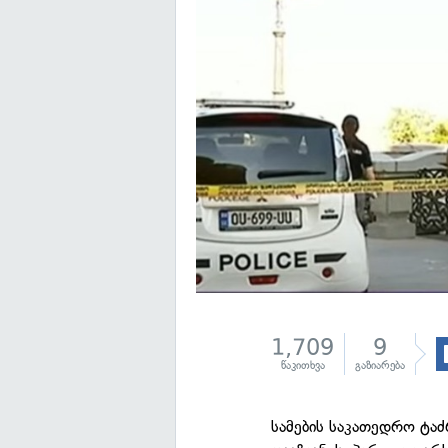
1,709
9
წაკითხვა
გაზიარება
სამების საკათედრო ტაძ