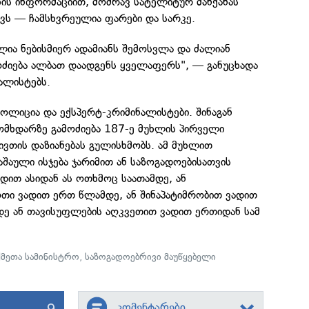
ხის ინფორმაციით, მოძრავ სატელიტურ მანქანას
აქვს — ჩამსხვრეულია ფარები და სარკე.
ლია ნებისმიერ ადამიანს შემოსვლა და ძალიან
ოძიება ალბათ დაადგენს ყველაფერს", — განუცხადა
ალისტებს.
ლიცია და ექსპერტ-კრიმინალისტები. შინაგან
ომხდარზე გამოძიება 187-ე მუხლის პირველი
ივთის დაზიანებას გულისხმობს. ამ მუხლით
შაული ისჯება ჯარიმით ან საზოგადოებისათვის
დით ასიდან ას ოთხმოც საათამდე, ან
ოთი ვადით ერთ წლამდე, ან შინაპატიმრობით ვადით
დე ან თავისუფლების აღკვეთით ვადით ერთიდან სამ
ქმეთა სამინისტრო
,
საზოგადოებრივი მაუწყებელი
9
კომენტარები