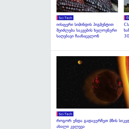
Sci-Tech
ტ
იისფერი სიმინდის პიგმენტით
CI
შეიძლება საკვების ხელოვნური
ხა
საღებავი ჩაანაცვლონ
30
Sci-Tech
როგორ უნდა გადავურჩეთ მზის სიკ
ახალი კვლევა