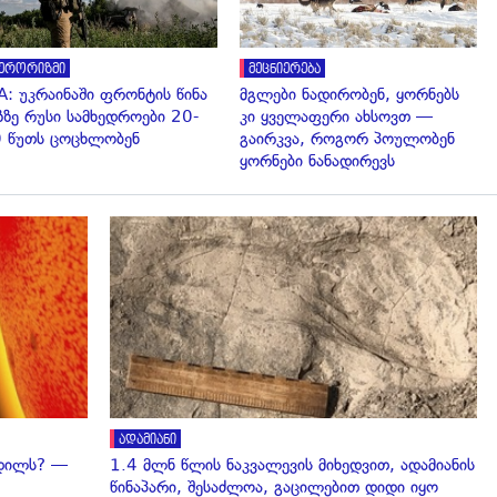
ერორიზმი
მეცნიერება
A: უკრაინაში ფრონტის წინა
მგლები ნადირობენ, ყორნებს
ზზე რუსი სამხედროები 20-
კი ყველაფერი ახსოვთ —
 წუთს ცოცხლობენ
გაირკვა, როგორ პოულობენ
ყორნები ნანადირევს
გადახედვა
ადამიანი
ვდილს? —
1.4 მლნ წლის ნაკვალევის მიხედვით, ადამიანის
წინაპარი, შესაძლოა, გაცილებით დიდი იყო