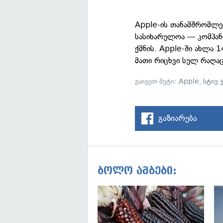
Apple-ის თანამშრომლე
სასიხარულოა — კომპან
ქმნის. Apple-ში ახლა 
მათი რიცხვი სულ რაღაც
გაიგეთ მეტი:
Apple
,
სტივ 
გაზიარება
ბოლო ამბები: