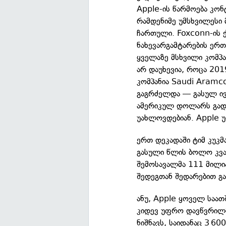
Apple-ის წარმოება კონ
რამდენიმე უმსხვილესი
ჩართული. Foxconn-ის 
ნახევარგამტარების ერთ
ყველაზე მსხვილი კომპან
არ დაუხევია, როცა 201
კომპანია Saudi Aramco
გაგრძელდა — გასულ ივ
ამერიკულ დოლარს გადა
უახლოვდებიან. Apple 
ერთ დეკადაში ტიმ კუკმ
გასული წლის ბოლო კვა
შემოსავალმა 111 მილი
შედეგთან შედარებით გა
ანუ, Apple ყოველ საა
კიდევ უფრო დავწვრილმ
ნიშნავს, საიდანაც 3 6