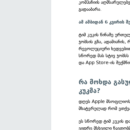
კომპანიის აღმსარულებე
გადააბარა.
ამ ამბიდან 6 კვირის შ
ტიმ კუკის წინაშე ურთულ
ჯობსის გზა, ადამიანის
რევოლუციური ხედვებით
სწორედ მას სტივ ჯობსს 
და App Store-ის შექმნი
რა მოხდა გასუ
კუკმა?
დღეს Apple მსოფლიოს 
მხატვრულად რომ ვთქვა
ეს სწორედ ტიმ კუკის დ
ვიდრე მსხვილი ნავთობ