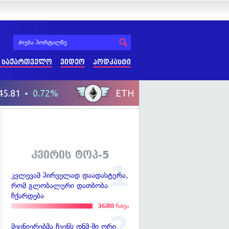
 საქართველო
ვიდეო
პოდკასტი
კვირის ტოპ-5
კვლევამ პირველად დაადასტურა,
რომ გლობალური დათბობა
ჩქარდება
3680
ნახვა
მეცნიერებმა ჩვენს დნმ-ში ორი