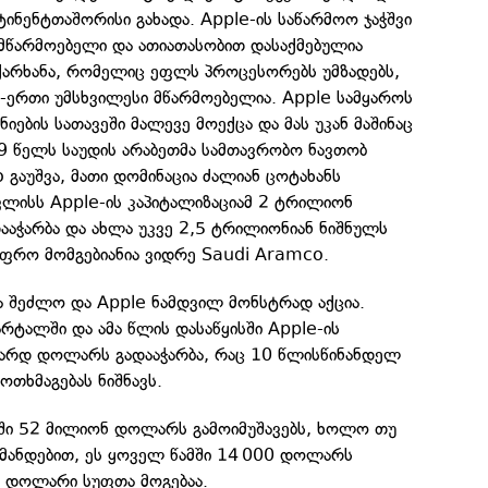
ტინენტთაშორისი გახადა. Apple-ის საწარმოო ჯაჭშვი
 მწარმოებელი და ათიათასობით დასაქმებულია
ქარხანა, რომელიც ეფლს პროცესორებს უმზადებს,
-ერთი უმსხვილესი მწარმოებელია. Apple სამყაროს
იების სათავეში მალევე მოექცა და მას უკან მაშინაც
9 წელს საუდის არაბეთმა სამთავრობო ნავთობ
 გაუშვა, მათი დომინაცია ძალიან ცოტახანს
ლისს Apple-ის კაპიტალიზაციამ 2 ტრილიონ
აჭარბა და ახლა უკვე 2,5 ტრილიონიან ნიშნულს
უფრო მომგებიანია ვიდრე Saudi Aramco.
ა შეძლო და Apple ნამდვილ მონსტრად აქცია.
რტალში და ამა წლის დასაწყისში Apple-ის
არდ დოლარს გადააჭარბა, რაც 10 წლისწინანდელ
ოთხმაგებას ნიშნავს.
თში 52 მილიონ დოლარს გამოიმუშავებს, ხოლო თუ
ანდებით, ეს ყოველ წამში 14 000 დოლარს
00 დოლარი სუფთა მოგებაა.