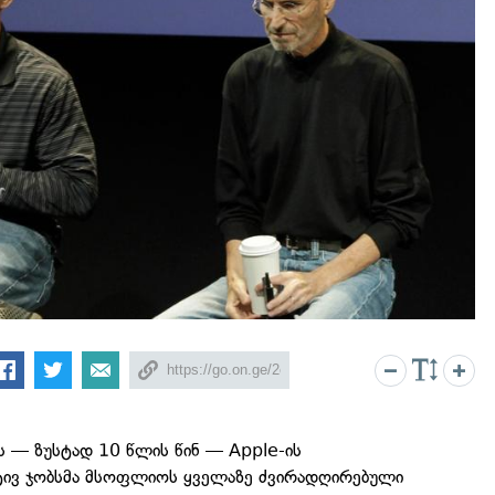
ს — ზუსტად 10 წლის წინ — Apple-ის
ტივ ჯობსმა მსოფლიოს ყველაზე ძვირადღირებული