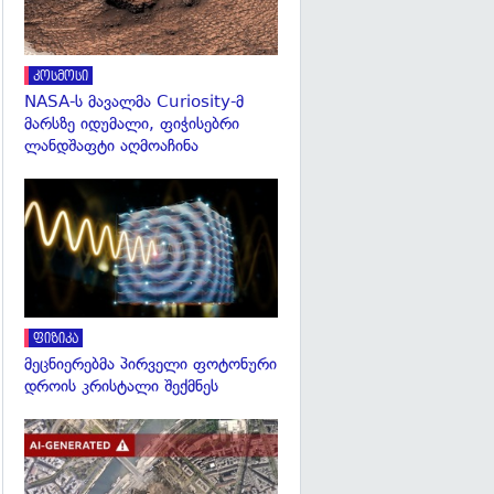
კოსმოსი
NASA-ს მავალმა Curiosity-მ
მარსზე იდუმალი, ფიჭისებრი
ლანდშაფტი აღმოაჩინა
გადახედვა
ფიზიკა
მეცნიერებმა პირველი ფოტონური
დროის კრისტალი შექმნეს
გადახედვა