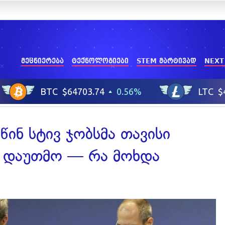
მეცნიერება
ტექნოლოგიები
STEM მარტივად
NEXT
წინ სტივ ჯობსმა თავისი
ს დაუთმო — რა მოხდა