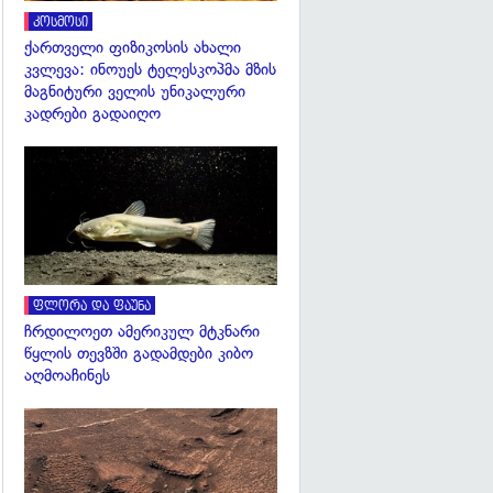
კოსმოსი
ქართველი ფიზიკოსის ახალი
კვლევა: ინოუეს ტელესკოპმა მზის
მაგნიტური ველის უნიკალური
კადრები გადაიღო
გადახედვა
ფლორა და ფაუნა
ჩრდილოეთ ამერიკულ მტკნარი
წყლის თევზში გადამდები კიბო
აღმოაჩინეს
გადახედვა