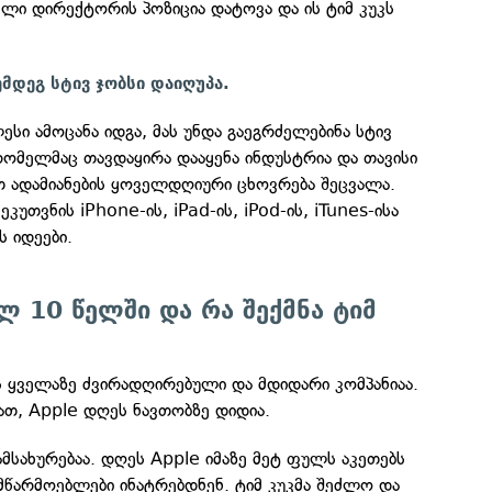
ლი დირექტორის პოზიცია დატოვა და ის ტიმ კუკს
ემდეგ სტივ ჯობსი დაიღუპა.
ესი ამოცანა იდგა, მას უნდა გაეგრძელებინა სტივ
, რომელმაც თავდაყირა დააყენა ინდუსტრია და თავისი
 ადამიანების ყოველდღიური ცხოვრება შეცვალა.
ეკუთვნის iPhone-ის, iPad-ის, iPod-ის, iTunes-ისა
ს იდეები.
ლ 10 წელში და რა შექმნა ტიმ
ყველაზე ძვირადღირებული და მდიდარი კომპანიაა.
თ, Apple დღეს ნავთობზე დიდია.
ამსახურებაა. დღეს Apple იმაზე მეტ ფულს აკეთებს
მწარმოებლები ინატრებდნენ. ტიმ კუკმა შეძლო და