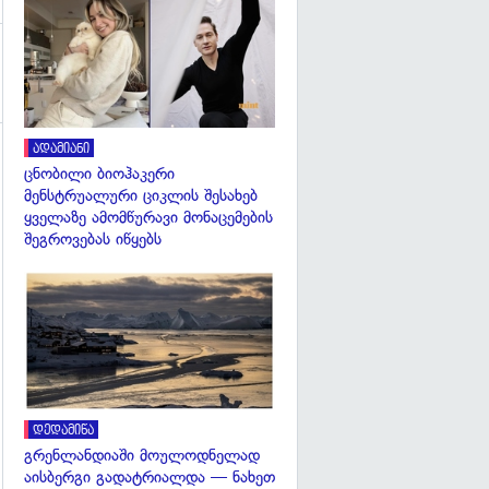
გადახედვა
ადამიანი
ცნობილი ბიოჰაკერი
მენსტრუალური ციკლის შესახებ
ყველაზე ამომწურავი მონაცემების
შეგროვებას იწყებს
გადახედვა
დედამიწა
გრენლანდიაში მოულოდნელად
აისბერგი გადატრიალდა — ნახეთ