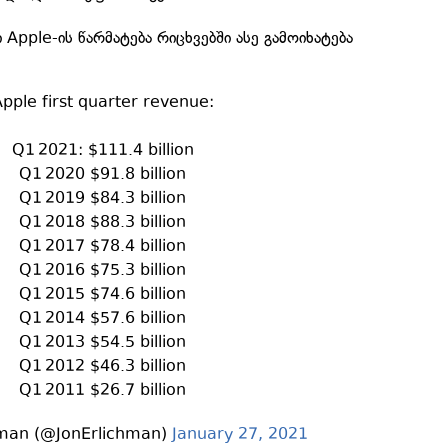
pple-ის წარმატება რიცხვებში ასე გამოიხატება
pple first quarter revenue:
Q1 2021: $111.4 billion
Q1 2020 $91.8 billion
Q1 2019 $84.3 billion
Q1 2018 $88.3 billion
Q1 2017 $78.4 billion
Q1 2016 $75.3 billion
Q1 2015 $74.6 billion
Q1 2014 $57.6 billion
Q1 2013 $54.5 billion
Q1 2012 $46.3 billion
Q1 2011 $26.7 billion
hman (@JonErlichman)
January 27, 2021