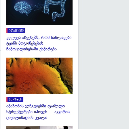
ადამიანი
კვლევა აჩვენებს, რომ ნაწლავები
ტვინს მოგონებების
ჩამოყალიბებაში ეხმარება
გადახედვა
გადახედვა
Sci-Tech
ამაზონის ჯუნგლებში ფარული
სტრუქტურები იპოვეს — აკვირის
ცივილიზაციის კვალი