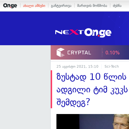
ახალი ამბები
განტვირთვა
მართვის მოწმობა
ძებნა
25 აგვისტო 2021, 15:10
Sci-Tech
ზუსტად 10 წლის 
ადგილი ტიმ კუკ
შემდეგ?