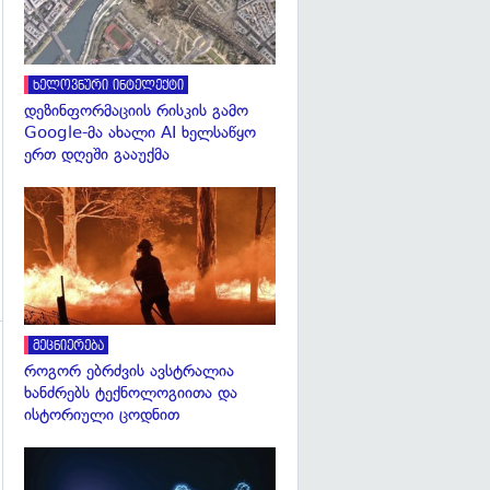
ხელოვნური ინტელექტი
დეზინფორმაციის რისკის გამო
Google-მა ახალი AI ხელსაწყო
ერთ დღეში გააუქმა
გადახედვა
მეცნიერება
როგორ ებრძვის ავსტრალია
ხანძრებს ტექნოლოგიითა და
ისტორიული ცოდნით
გადახედვა
გადახედვა