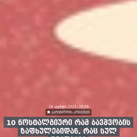
16 აგვისტო 2021, 19:04
პარტნიორის კონტენტი
10 ნოსტალგიური რამ ბავშვობის
ზაფხულებიდან, რაც სულ