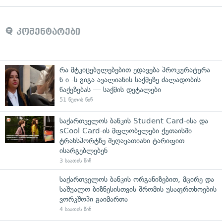
კომენტარები
რა მტკიცებულებებით ედავება პროკურატურა
ნ.ი.-ს გიგა ავალიანის საქმეზე ძალადობის
წაქეზებას — საქმის დეტალები
51 წუთის წინ
საქართველოს ბანკის Student Card-ისა და
sCool Card-ის მფლობელები ქუთაისში
ტრანსპორტზე შეღავათიანი ტარიფით
ისარგებლებენ
3 საათის წინ
საქართველოს ბანკის ორგანიზებით, მცირე და
საშუალო ბიზნესისთვის შრომის უსაფრთხოების
ვორკშოპი გაიმართა
4 საათის წინ