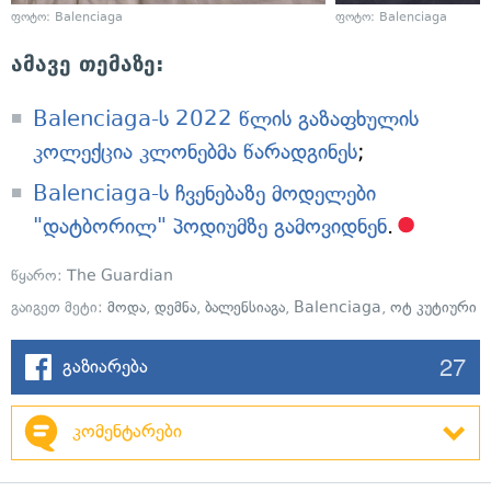
ფოტო: Balenciaga
ფოტო: Balenciaga
ამავე თემაზე:
Balenciaga-ს 2022 წლის გაზაფხულის
კოლექცია კლონებმა წარადგინეს
;
Balenciaga-ს ჩვენებაზე მოდელები
"დატბორილ" პოდიუმზე გამოვიდნენ
.
წყარო:
The Guardian
გაიგეთ მეტი:
მოდა
,
დემნა
,
ბალენსიაგა
,
Balenciaga
,
ოტ კუტიური
27
გაზიარება
კომენტარები