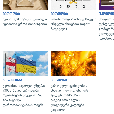
გართობა
გართობა
ეკონომ
ქვიზი: გამოიცანი ცნობილი
კროსვორდი: ააწყვე სიტყვა
მიიღეთ 
ადამიანი ერთი მინიშნებით
არეული ასოებით (თემა:
ფასდაკლ
ზაფხული)
კომფორ
კოლექცი
გადახდის
პოლიტიკა
კოსმოსი
უკრაინის საგარეო უწყება:
ქართველი ფიზიკოსის
2008 წლის აგრესიაზე
ახალი კვლევა: ინოუეს
რეაგირების ნაკლებობამ
ტელესკოპმა მზის
გზა გაუხსნა
მაგნიტური ველის
ფართომასშტაბიან ომებს
უნიკალური კადრები
გადაიღო