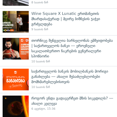
8 საათის წინ
Wine Square X Lunatic ერთმანეთის
მხარდასაჭერად | მცირე ბიზნესის ჯაჭვი
გრძელდება
9 საათის წინ
თორნიკე შენგელია ბარსელონას ემშვიდობება
| საქართველოს ბანკი — ეროვნული
საკალათბურთო ნაკრების გენერალური
სპონსორი
10 საათის წინ
საქართველოს ბანკის მობილბანკის მორიგი
განახლება — ახალი შესაძლებლობები
მომხმარებლებისთვის
10 საათის წინ
როგორ უნდა გადავურჩეთ მზის სიკვდილს? —
ახალი კვლევა
6 აგვისტო, 15:36