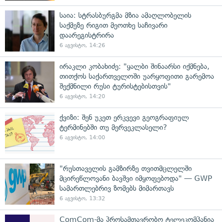
საია: სტრასბურგმა მზია ამაღლობელის
საქმეზე რიგით მეოთხე საჩივარი
დაარეგისტრირა
6 აგვისტო, 14:26
ირაკლი კობახიძე: "ყალბი შინაარსი იქმნება,
თითქოს საქართველოში უარყოფითი გარემოა
შექმნილი რუსი ტურისტებისთვის"
6 აგვისტო, 14:20
ქვიზი: შენ უკეთ ერკვევი გეოგრაფიულ
ტერმინებში თუ მერვეკლასელი?
6 აგვისტო, 14:00
"რუსთაველის გამზირზე თვითმცლელში
მცირეწლოვანი ბავშვი იმყოფებოდა" — GWP
სამართლებრივ ზომებს მიმართავს
6 აგვისტო, 13:32
ComCom-მა პროსამთავრობო ტელეკომპანია