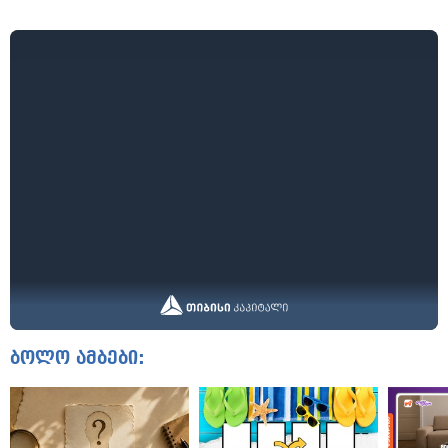
ბოლო ამბები: