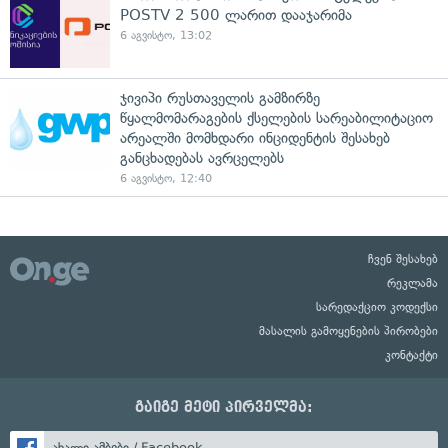
POSTV 2 500 ლარით დააჯარიმა
6 აგვისტო, 13:02
ჯივიპი რუსთაველის გამზირზე
წყალმომარაგების ქსელების სარეაბილიტაციო
არეალში მომხდარი ინციდენტის შესახებ
განცხადებას ავრცელებს
6 აგვისტო, 12:40
ჩვენ შესახებ
რეკლამა
სარედაქციო კოდექსი
მასალის გამოყენების პირობები
კონტაქტი
გაიგე მეტი პირველმა:
ახალი ამბები / Facebook