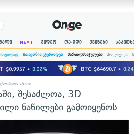
×
ნალი
NE
T
ვიდეო
ოპ-ედი
ქვიზები
საკითხ
ყოფილად
მთავარია გჯეროდეს
მართლმსაჯულება
პოლიტიკა
ცხოვრების სტილი
აში, შესაძლოა, 3D
ნილი ნაწილები გამოიყენოს