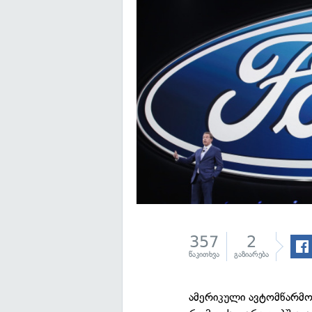
357
2
წაკითხვა
გაზიარება
ამერიკული ავტომწარმო