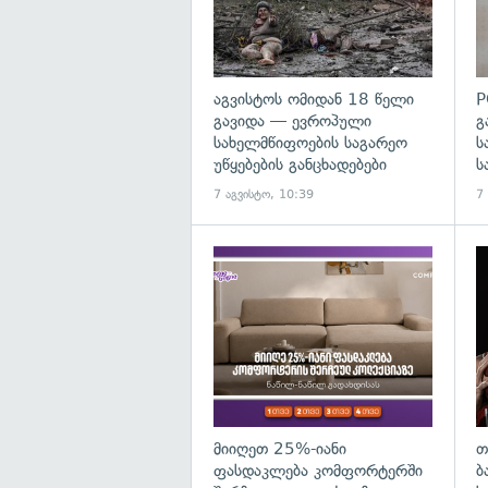
აგვისტოს ომიდან 18 წელი
P
გავიდა — ევროპული
გ
სახელმწიფოების საგარეო
ს
უწყებების განცხადებები
ს
7 აგვისტო, 10:39
7
მიიღეთ 25%-იანი
თ
ფასდაკლება კომფორტერში
ბ