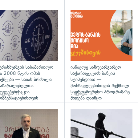
დახედვა
გადახედვა
ტრასბურგის სასამართლო
ისწავლე საზღვარგარეთ
ა 2008 წლის ომის
საქართველოს ბანკის
აქმეები — საიას ბრძოლა
სტიპენდიით —
აზარალებულთა
მოსწავლეებისთვის შექმნილ
ფლებებისა და
საერთაშორისო პროგრამაზე
 აგვისტო, 11:53
7 აგვისტო, 10:57
ომპენსაციებისთვის
მიღება დაიწყო
დახედვა
გადახედვა