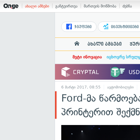
ახალი ამბები
განტვირთვა
მართვის მოწმობა
ძებნა
ჯგუფები
ინვესტიციები
ახალი ამბები
ჟურ
მეტი ინოვაცია
იცხოვრე სრულ
6 მარტი 2017, 08:55
ავტომობილები
Ford-მა წარმოებ
პრინტერით შექმ