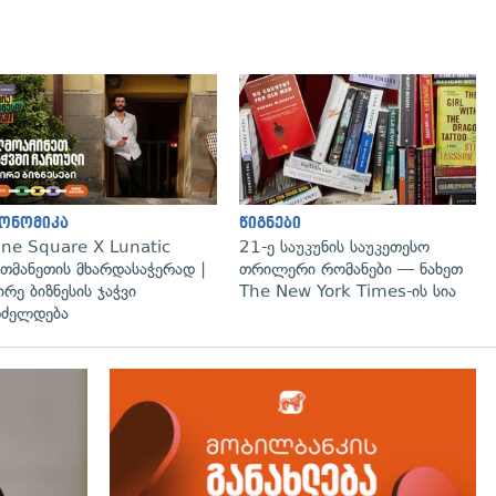
ონომიკა
წიგნები
ne Square X Lunatic
21-ე საუკუნის საუკეთესო
თმანეთის მხარდასაჭერად |
თრილერი რომანები — ნახეთ
ირე ბიზნესის ჯაჭვი
The New York Times-ის სია
ძელდება
გადახედვა