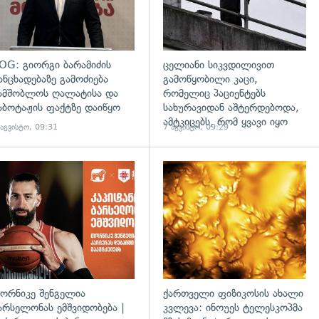
OG: გიორგი ბარამიძის
ცელიანი სიკვდილივით
ანცხადებაზე გამოძიება
გამოწყობილი კაცი,
ამშობლოს ღალატისა და
რომელიც პაციენტებს
აბოტაჟის ფაქტზე დაიწყო
სახურავიდან აშტერდებოდა,
ამტკიცებს, რომ ყვავი იყო
 აგვისტო, 09:31
7 აგვისტო, 09:29
ორნიკე შენგელია
ქართველი ფიზიკოსის ახალი
არსელონას ემშვიდობება |
კვლევა: ინოუეს ტელესკოპმა