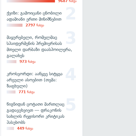
9687
ნახვა
ქვიზი: გამოიცანი ცნობილი
ადამიანი ერთი მინიშნებით
2797
ნახვა
მაყურებელი, რომელმაც
სპაიდერმენის პრემიერისას
მთელი დარბაზი დაასპოილერა,
გალახეს
973
ნახვა
კროსვორდი: ააწყვე სიტყვა
არეული ასოებით (თემა:
ზაფხული)
771
ნახვა
წიგნიდან ცოტათი მართლაც
გადავუხვიეთ — დრაკონის
სახლის რეჟისორი კრიტიკას
პასუხობს
449
ნახვა