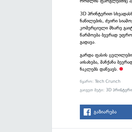
რომლის ფარგლებშიც ავ
3D პრინტერით სხვადასხ
ნაწილების, ძვირი სიამ
კომერციული მხარე გაიტ
წარმოება ბევრად უფრო 
გადავა.
გარდა ფასის ცვლილები
აისახება, მანქანა ბევრა
ნაკლებს დაწვავს.
წყარო:
Tech Crunch
გაიგეთ მეტი:
3D პრინტერ
გაზიარება