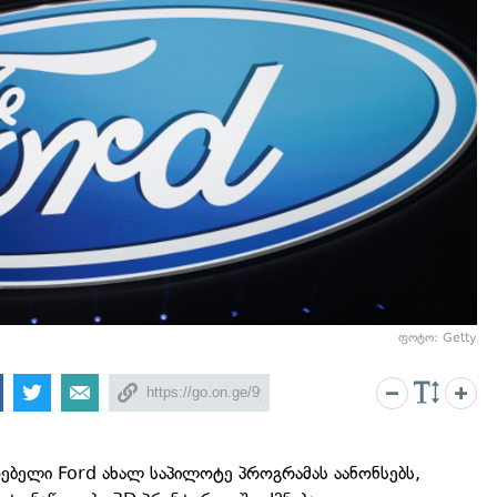
ფოტო: Getty
ებელი Ford ახალ საპილოტე პროგრამას აანონსებს,