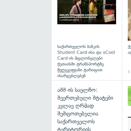
საქართველოს ბანკის
ქ
Student Card-ისა და sCool
ა
Card-ის მფლობელები
ქუთაისში ტრანსპორტზე
შეღავათიანი ტარიფით
4 საათის წინ
5 
ისარგებლებენ
აშშ-ის საელჩო:
შეერთებული შტატები
კვლავ ღრმად
შეშფოთებულია
საქართველოს
ტერიტორიის