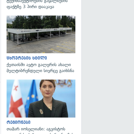
ტექინსპექტირების გაყალბების
ფაქტზე 3 პირი დააკავა
ცხოვრების სტილი
ქუთაისში ავტო გალერის ახალი
მულტიბრენდული სივრცე გაიხსნა
გადახედვა
გადახედვა
რეგიონები
თამარ იოსელიანი: აგვისტოს