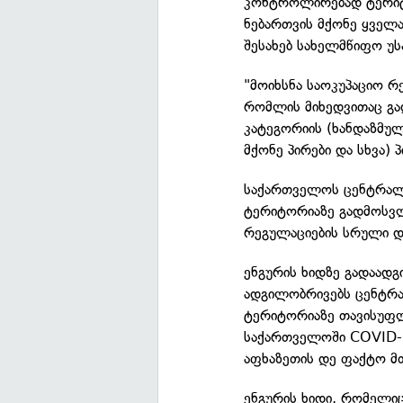
კონტროლირებად ტერიტ
ნებართვის მქონე ყველა
შესახებ სახელმწიფო უ
"მოიხსნა საოკუპაციო რ
რომლის მიხედვითაც გ
კატეგორიის (ხანდაზმულ
მქონე პირები და სხვა)
საქართველოს ცენტრა
ტერიტორიაზე გადმოსვ
რეგულაციების სრული და
ენგურის ხიდზე გადაად
ადგილობრივებს ცენტრ
ტერიტორიაზე თავისუფლ
საქართველოში COVID-1
აფხაზეთის დე ფაქტო მთ
ენგურის ხიდი, რომელი