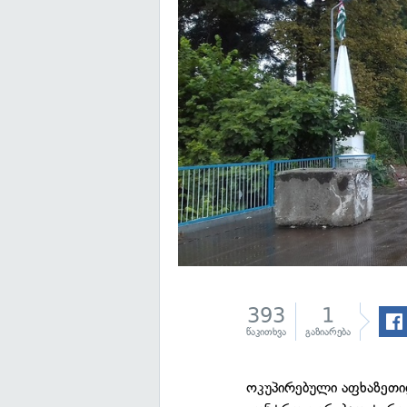
393
1
წაკითხვა
გაზიარება
ოკუპირებული აფხაზეთ