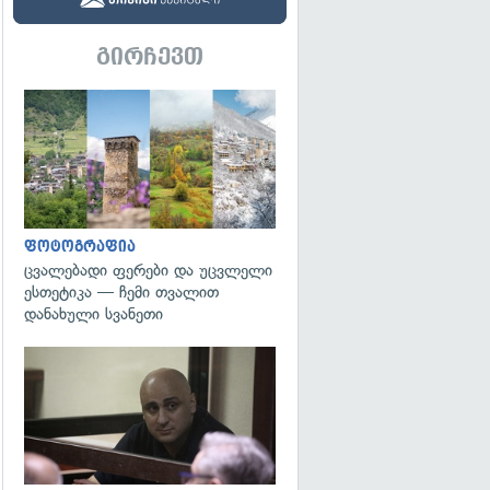
გირჩევთ
გადახედვა
ფოტოგრაფია
ცვალებადი ფერები და უცვლელი
ესთეტიკა — ჩემი თვალით
დანახული სვანეთი
გადახედვა