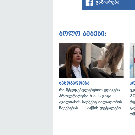
გაზიარება
ბოლო ამბები:
საზოგადოება
პ
რა მტკიცებულებებით ედავება
უკ
პროკურატურა ნ.ი.-ს გიგა
20
ავალიანის საქმეზე ძალადობის
რე
წაქეზებას — საქმის დეტალები
გა
ომ