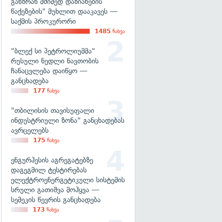
განზრახ მძიმედ დაზიანების
წაქეზების" მუხლით დააკავეს —
საქმის პროკურორი
1485
ნახვა
"ბლექ სი პეტროლიუმმა"
რუსული ნედლი ნავთობის
ჩანაცვლება დაიწყო —
განცხადება
177
ნახვა
"თბილისის თავისუფალი
ინდუსტრიული ზონა" განცხადებას
ავრცელებს
175
ნახვა
ენგურჰესის აგრეგატებზე
დაგეგმილ ტესტირებას
ელექტროენერგეტიკული სისტემის
სრული გათიშვა მოჰყვა —
სემეკის წევრის განცხადება
173
ნახვა