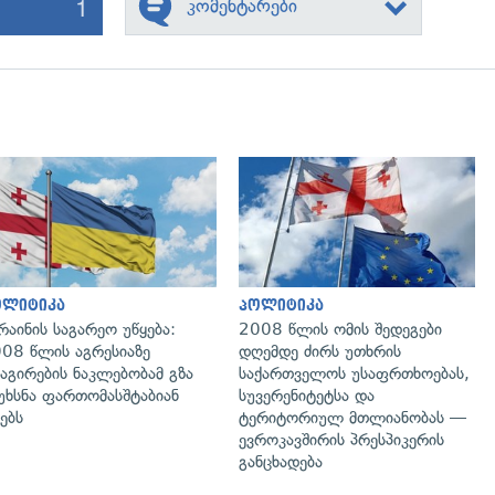
1
კომენტარები
გადახედვა
გადახედვა
ოლიტიკა
პოლიტიკა
რაინის საგარეო უწყება:
2008 წლის ომის შედეგები
08 წლის აგრესიაზე
დღემდე ძირს უთხრის
აგირების ნაკლებობამ გზა
საქართველოს უსაფრთხოებას,
უხსნა ფართომასშტაბიან
სუვერენიტეტსა და
ებს
ტერიტორიულ მთლიანობას —
ევროკავშირის პრესპიკერის
განცხადება