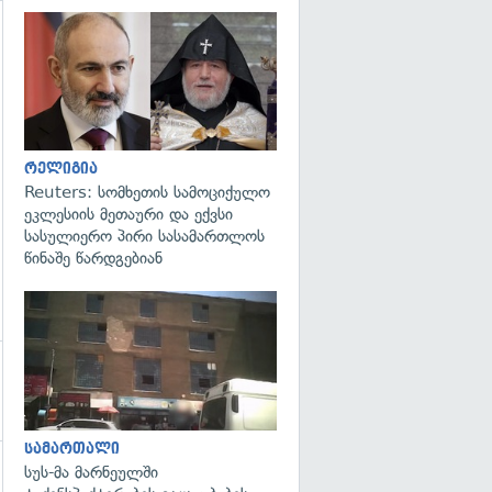
გადახედვა
გადახედვა
რელიგია
Reuters: სომხეთის სამოციქულო
ეკლესიის მეთაური და ექვსი
სასულიერო პირი სასამართლოს
წინაშე წარდგებიან
გადახედვა
სამართალი
სუს-მა მარნეულში