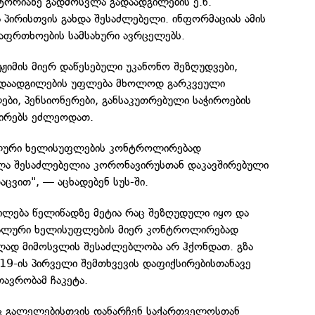
ორიაზე გადმოსვლა გადაადგილების ე.წ.
 პირისთვის გახდა შესაძლებელი. ინფორმაციას ამის
საფრთხოების სამსახური ავრცელებს.
ეჟიმის მიერ დაწესებული უკანონო შეზღუდვები,
ადაადგილების უფლება მხოლოდ გარკვეული
ები, პენსიონერები, განსაკუთრებული საჭიროების
 პირებს ეძლეოდათ.
ლური ხელისუფლების კონტროლირებად
ლა შესაძლებელია კორონავირუსთან დაკავშირებული
ცვით", — აცხადებენ სუს-ში.
გილება წელიწადზე მეტია რაც შეზღუდული იყო და
ალური ხელისუფლების მიერ კონტროლირებად
ად მიმოსვლის შესაძლებლობა არ ჰქონდათ. გზა
9-ის პირველი შემთხვევის დაფიქსირებისთანავე
ავრობამ ჩაკეტა.
ც გალელებისთვის დანარჩენ საქართველოსთან