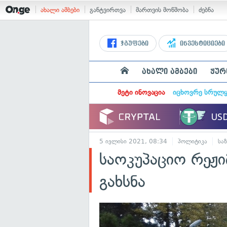
ახალი ამბები
განტვირთვა
მართვის მოწმობა
ძებნა
ჯგუფები
ინვესტიციები
ახალი ამბები
ჟურ
მეტი ინოვაცია
იცხოვრე სრულ
5 ივლისი 2021, 08:34
პოლიტიკა
სა
საოკუპაციო რეჟი
გახსნა