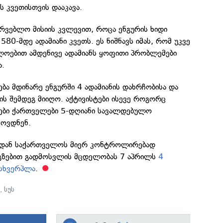
ს კვეთისთვის დააკავა.
რვებლო მისიის კვლევით, როცა ენგურის ხიდი
 580-მდე ადამიანი კვეთს. ეს ნიშნავს იმას, რომ უკვე
ლოებით ამდენივე ადამიანს ყოფითი პრობლემები
ა.
ება მდინარე ენგურში 4 ადამიანის დახრჩობისა და
ს შემდეგ მიიღო. აქტივისტები ისევე როგორც
ები ქართველები 5-დღიანი სავალდებულო
ხოვდნენ.
იდან საქართველოს მიერ კონტროლირებად
ი გზებით გადმოსვლის მცდელობას 7 აპრილს
4
მსხვერპლა
.
ი
,
სუს