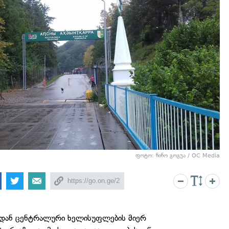
ფოტო: ნინო გოგუა / OC Media
იდან ცენტრალური ხელისუფლების მიერ