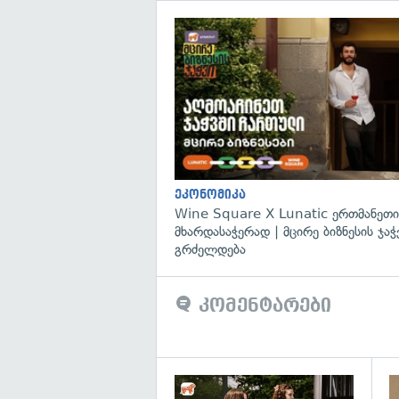
ეკონომიკა
Wine Square X Lunatic ერთმანეთი
მხარდასაჭერად | მცირე ბიზნესის ჯაჭ
გრძელდება
კომენტარები